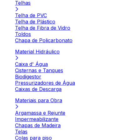
Telhas
Telha de PVC
Telha de Plástico
Telha de Fibra de Vidro
Toldos
Chapa de Policarbonato
Material Hidráulico
Caixa d' Água
Cisternas e Tanques
Biodigestor
Pressurizadores de Água
Caixas de Descarga
Materiais para Obra
Argamassa e Rejunte
Impermeabilizante
Chapas de Madeira
Telas
Colas para piso