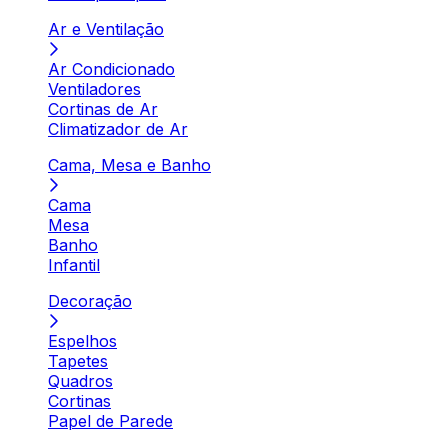
Ar e Ventilação
Ar Condicionado
Ventiladores
Cortinas de Ar
Climatizador de Ar
Cama, Mesa e Banho
Cama
Mesa
Banho
Infantil
Decoração
Espelhos
Tapetes
Quadros
Cortinas
Papel de Parede