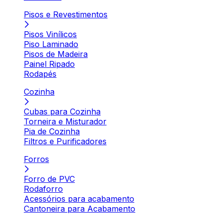
Pisos e Revestimentos
Pisos Vinílicos
Piso Laminado
Pisos de Madeira
Painel Ripado
Rodapés
Cozinha
Cubas para Cozinha
Torneira e Misturador
Pia de Cozinha
Filtros e Purificadores
Forros
Forro de PVC
Rodaforro
Acessórios para acabamento
Cantoneira para Acabamento