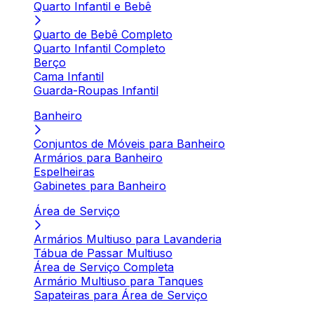
Quarto Infantil e Bebê
Quarto de Bebê Completo
Quarto Infantil Completo
Berço
Cama Infantil
Guarda-Roupas Infantil
Banheiro
Conjuntos de Móveis para Banheiro
Armários para Banheiro
Espelheiras
Gabinetes para Banheiro
Área de Serviço
Armários Multiuso para Lavanderia
Tábua de Passar Multiuso
Área de Serviço Completa
Armário Multiuso para Tanques
Sapateiras para Área de Serviço