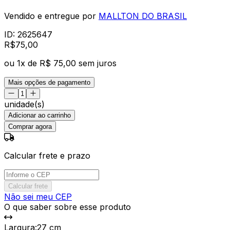
Vendido e entregue por
MALLTON DO BRASIL
ID:
2625647
R$
75
,
00
ou
1
x de
R$ 75,00
sem juros
Mais opções de pagamento
unidade(s)
Adicionar ao carrinho
Comprar agora
Calcular frete e prazo
Calcular frete
Não sei meu CEP
O que saber sobre esse produto
Largura
:
27 cm