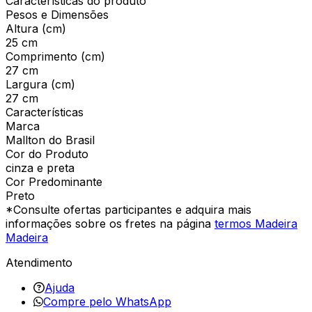
Características do produto
Pesos e Dimensões
Altura (cm)
25 cm
Comprimento (cm)
27 cm
Largura (cm)
27 cm
Características
Marca
Mallton do Brasil
Cor do Produto
cinza e preta
Cor Predominante
Preto
*Consulte ofertas participantes e adquira mais
informações sobre os fretes na página
termos Madeira
Madeira
Atendimento
Ajuda
Compre pelo WhatsApp