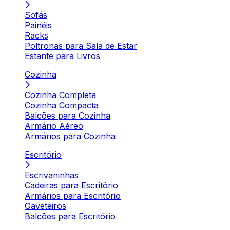
Sofás
Painéis
Racks
Poltronas para Sala de Estar
Estante para Livros
Cozinha
Cozinha Completa
Cozinha Compacta
Balcões para Cozinha
Armário Aéreo
Armários para Cozinha
Escritório
Escrivaninhas
Cadeiras para Escritório
Armários para Escritório
Gaveteiros
Balcões para Escritório