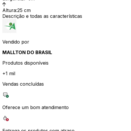
Altura
:
25 cm
Descrição e todas as características
Vendido por
MALLTON DO BRASIL
Produtos disponíveis
+
1 mil
Vendas concluídas
Oferece um bom atendimento
Entrega os produtos com atraso