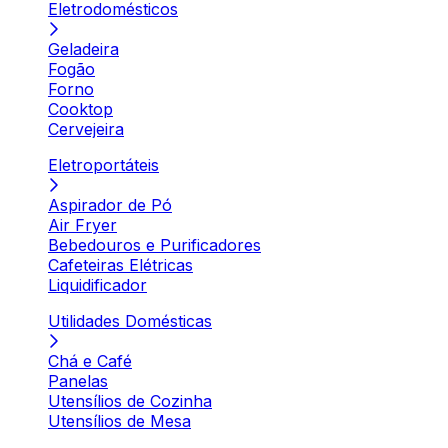
Eletrodomésticos
Geladeira
Fogão
Forno
Cooktop
Cervejeira
Eletroportáteis
Aspirador de Pó
Air Fryer
Bebedouros e Purificadores
Cafeteiras Elétricas
Liquidificador
Utilidades Domésticas
Chá e Café
Panelas
Utensílios de Cozinha
Utensílios de Mesa