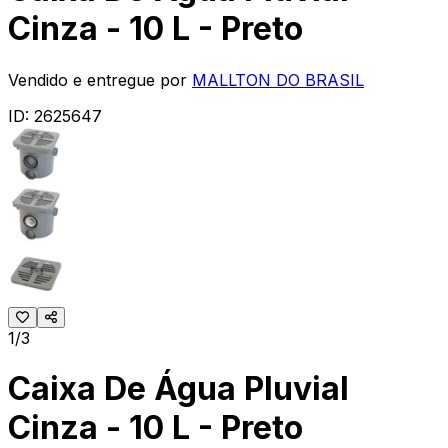
Cinza - 10 L - Preto
Vendido e entregue por
MALLTON DO BRASIL
ID:
2625647
1/3
Caixa De Água Pluvial
Cinza - 10 L - Preto