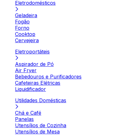
Eletrodomésticos
Geladeira
Fogão
Forno
Cooktop
Cervejeira
Eletroportáteis
Aspirador de Pó
Air Fryer
Bebedouros e Purificadores
Cafeteiras Elétricas
Liquidificador
Utilidades Domésticas
Chá e Café
Panelas
Utensílios de Cozinha
Utensílios de Mesa