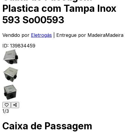
Plastica com Tampa Inox
593 So00593
Vendido por
Eletrogás
| Entregue por
MadeiraMadeira
ID:
139834459
1/3
Caixa de Passagem