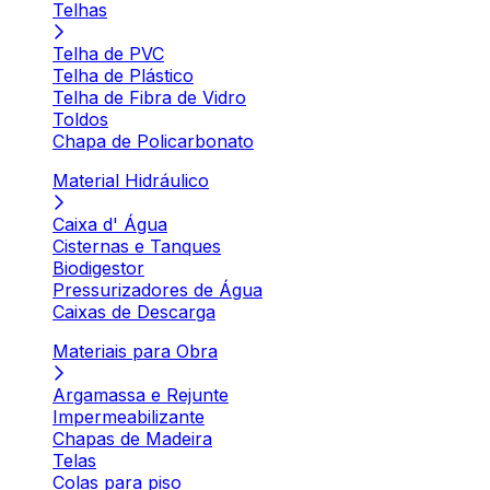
Telhas
Telha de PVC
Telha de Plástico
Telha de Fibra de Vidro
Toldos
Chapa de Policarbonato
Material Hidráulico
Caixa d' Água
Cisternas e Tanques
Biodigestor
Pressurizadores de Água
Caixas de Descarga
Materiais para Obra
Argamassa e Rejunte
Impermeabilizante
Chapas de Madeira
Telas
Colas para piso