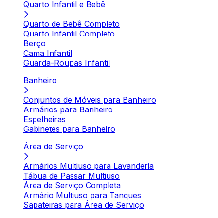
Quarto Infantil e Bebê
Quarto de Bebê Completo
Quarto Infantil Completo
Berço
Cama Infantil
Guarda-Roupas Infantil
Banheiro
Conjuntos de Móveis para Banheiro
Armários para Banheiro
Espelheiras
Gabinetes para Banheiro
Área de Serviço
Armários Multiuso para Lavanderia
Tábua de Passar Multiuso
Área de Serviço Completa
Armário Multiuso para Tanques
Sapateiras para Área de Serviço