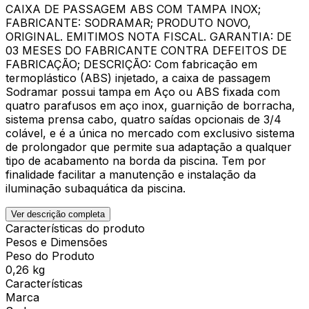
CAIXA DE PASSAGEM ABS COM TAMPA INOX;
FABRICANTE: SODRAMAR; PRODUTO NOVO,
ORIGINAL. EMITIMOS NOTA FISCAL. GARANTIA: DE
03 MESES DO FABRICANTE CONTRA DEFEITOS DE
FABRICAÇÃO; DESCRIÇÃO: Com fabricação em
termoplástico (ABS) injetado, a caixa de passagem
Sodramar possui tampa em Aço ou ABS fixada com
quatro parafusos em aço inox, guarnição de borracha,
sistema prensa cabo, quatro saídas opcionais de 3/4
colável, e é a única no mercado com exclusivo sistema
de prolongador que permite sua adaptação a qualquer
tipo de acabamento na borda da piscina. Tem por
finalidade facilitar a manutenção e instalação da
iluminação subaquática da piscina.
Ver descrição completa
Características do produto
Pesos e Dimensões
Peso do Produto
0,26 kg
Características
Marca