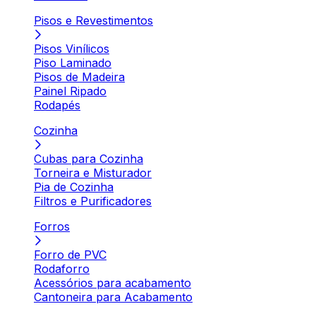
Pisos e Revestimentos
Pisos Vinílicos
Piso Laminado
Pisos de Madeira
Painel Ripado
Rodapés
Cozinha
Cubas para Cozinha
Torneira e Misturador
Pia de Cozinha
Filtros e Purificadores
Forros
Forro de PVC
Rodaforro
Acessórios para acabamento
Cantoneira para Acabamento