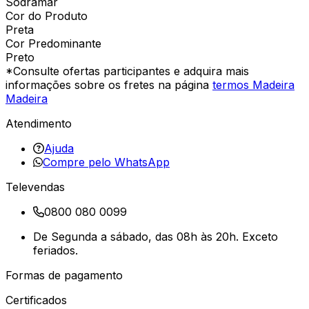
Sodramar
Cor do Produto
Preta
Cor Predominante
Preto
*Consulte ofertas participantes e adquira mais
informações sobre os fretes na página
termos Madeira
Madeira
Atendimento
Ajuda
Compre pelo WhatsApp
Televendas
0800 080 0099
De Segunda a sábado, das 08h às 20h. Exceto
feriados.
Formas de pagamento
Certificados