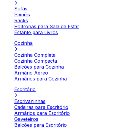
Sofás
Painéis
Racks
Poltronas para Sala de Estar
Estante para Livros
Cozinha
Cozinha Completa
Cozinha Compacta
Balcões para Cozinha
Armário Aéreo
Armários para Cozinha
Escritório
Escrivaninhas
Cadeiras para Escritório
Armários para Escritório
Gaveteiros
Balcões para Escritório