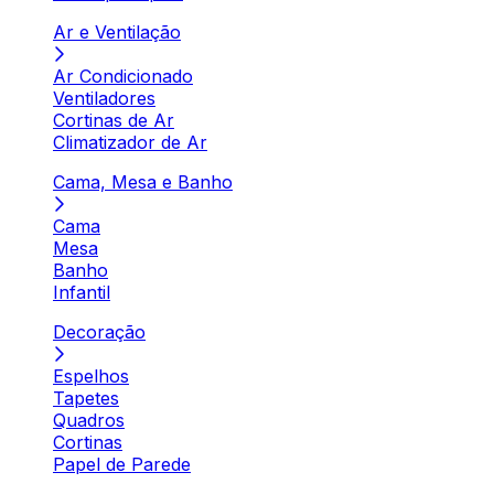
Ar e Ventilação
Ar Condicionado
Ventiladores
Cortinas de Ar
Climatizador de Ar
Cama, Mesa e Banho
Cama
Mesa
Banho
Infantil
Decoração
Espelhos
Tapetes
Quadros
Cortinas
Papel de Parede