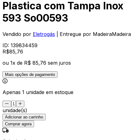
Plastica com Tampa Inox
593 So00593
Vendido por
Eletrogás
| Entregue por
MadeiraMadeira
ID:
139834459
R$
85
,
76
ou
1
x de
R$ 85,76
sem juros
Mais opções de pagamento
Apenas 1 unidade em estoque
unidade(s)
Adicionar ao carrinho
Comprar agora