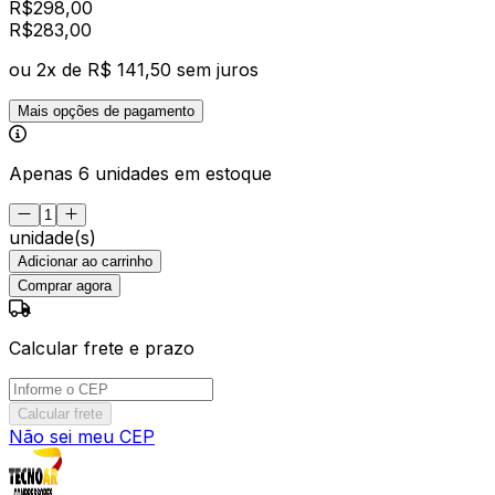
R$
298,00
R$
283
,
00
ou
2
x de
R$ 141,50
sem juros
Mais opções de pagamento
Apenas 6 unidades em estoque
unidade(s)
Adicionar ao carrinho
Comprar agora
Calcular frete e prazo
Calcular frete
Não sei meu CEP