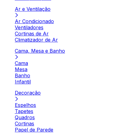
Ar e Ventilação
Ar Condicionado
Ventiladores
Cortinas de Ar
Climatizador de Ar
Cama, Mesa e Banho
Cama
Mesa
Banho
Infantil
Decoração
Espelhos
Tapetes
Quadros
Cortinas
Papel de Parede