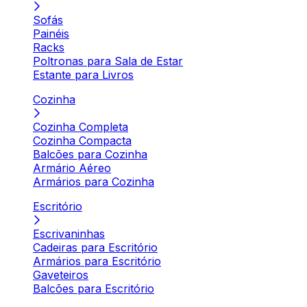
Sofás
Painéis
Racks
Poltronas para Sala de Estar
Estante para Livros
Cozinha
Cozinha Completa
Cozinha Compacta
Balcões para Cozinha
Armário Aéreo
Armários para Cozinha
Escritório
Escrivaninhas
Cadeiras para Escritório
Armários para Escritório
Gaveteiros
Balcões para Escritório