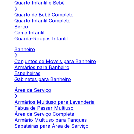
Quarto Infantil e Bebê
Quarto de Bebê Completo
Quarto Infantil Completo
Berço
Cama Infantil
Guarda-Roupas Infantil
Banheiro
Conjuntos de Móveis para Banheiro
Armários para Banheiro
Espelheiras
Gabinetes para Banheiro
Área de Serviço
Armários Multiuso para Lavanderia
Tábua de Passar Multiuso
Área de Serviço Completa
Armário Multiuso para Tanques
Sapateiras para Área de Serviço