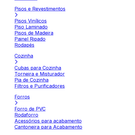
Pisos e Revestimentos
Pisos Vinílicos
Piso Laminado
Pisos de Madeira
Painel Ripado
Rodapés
Cozinha
Cubas para Cozinha
Torneira e Misturador
Pia de Cozinha
Filtros e Purificadores
Forros
Forro de PVC
Rodaforro
Acessórios para acabamento
Cantoneira para Acabamento