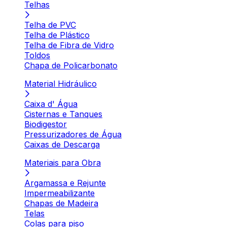
Telhas
Telha de PVC
Telha de Plástico
Telha de Fibra de Vidro
Toldos
Chapa de Policarbonato
Material Hidráulico
Caixa d' Água
Cisternas e Tanques
Biodigestor
Pressurizadores de Água
Caixas de Descarga
Materiais para Obra
Argamassa e Rejunte
Impermeabilizante
Chapas de Madeira
Telas
Colas para piso