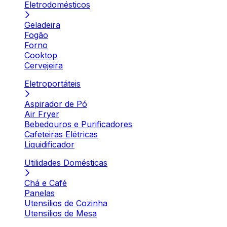
Eletrodomésticos
Geladeira
Fogão
Forno
Cooktop
Cervejeira
Eletroportáteis
Aspirador de Pó
Air Fryer
Bebedouros e Purificadores
Cafeteiras Elétricas
Liquidificador
Utilidades Domésticas
Chá e Café
Panelas
Utensílios de Cozinha
Utensílios de Mesa