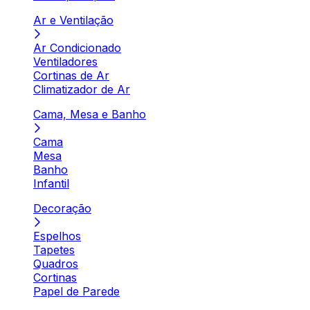
Ar e Ventilação
Ar Condicionado
Ventiladores
Cortinas de Ar
Climatizador de Ar
Cama, Mesa e Banho
Cama
Mesa
Banho
Infantil
Decoração
Espelhos
Tapetes
Quadros
Cortinas
Papel de Parede