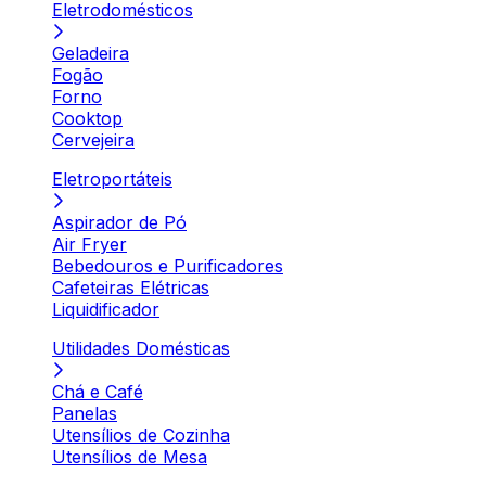
Eletrodomésticos
Geladeira
Fogão
Forno
Cooktop
Cervejeira
Eletroportáteis
Aspirador de Pó
Air Fryer
Bebedouros e Purificadores
Cafeteiras Elétricas
Liquidificador
Utilidades Domésticas
Chá e Café
Panelas
Utensílios de Cozinha
Utensílios de Mesa