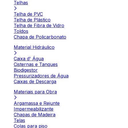
Telhas
Telha de PVC
Telha de Plástico
Telha de Fibra de Vidro
Toldos
Chapa de Policarbonato
Material Hidráulico
Caixa d' Água
Cisternas e Tanques
Biodigestor
Pressurizadores de Água
Caixas de Descarga
Materiais para Obra
Argamassa e Rejunte
Impermeabilizante
Chapas de Madeira
Telas
Colas para piso