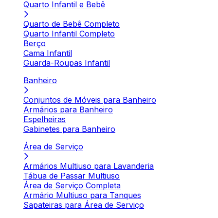
Quarto Infantil e Bebê
Quarto de Bebê Completo
Quarto Infantil Completo
Berço
Cama Infantil
Guarda-Roupas Infantil
Banheiro
Conjuntos de Móveis para Banheiro
Armários para Banheiro
Espelheiras
Gabinetes para Banheiro
Área de Serviço
Armários Multiuso para Lavanderia
Tábua de Passar Multiuso
Área de Serviço Completa
Armário Multiuso para Tanques
Sapateiras para Área de Serviço