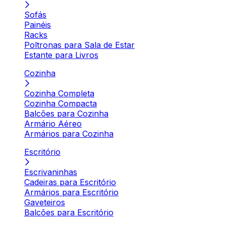
Sofás
Painéis
Racks
Poltronas para Sala de Estar
Estante para Livros
Cozinha
Cozinha Completa
Cozinha Compacta
Balcões para Cozinha
Armário Aéreo
Armários para Cozinha
Escritório
Escrivaninhas
Cadeiras para Escritório
Armários para Escritório
Gaveteiros
Balcões para Escritório