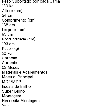
Peso Suportado por cada Cama
130 kg
Altura (cm)
54 cm
Comprimento (cm)
188 cm
Largura (cm)
95 cm
Profundidade (cm)
193 cm
Peso (kg)
52 kg
Garantia
Garantia
03 Meses
Materiais e Acabamentos
Material Principal
MDF/MDP
Escala de Brilho
Super Brilho
Montagem
Necessita Montagem
Sim