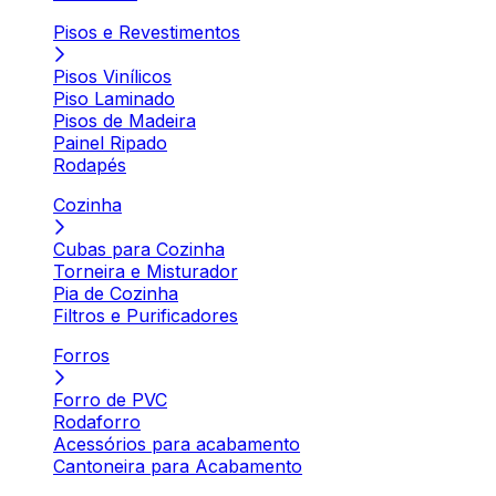
Pisos e Revestimentos
Pisos Vinílicos
Piso Laminado
Pisos de Madeira
Painel Ripado
Rodapés
Cozinha
Cubas para Cozinha
Torneira e Misturador
Pia de Cozinha
Filtros e Purificadores
Forros
Forro de PVC
Rodaforro
Acessórios para acabamento
Cantoneira para Acabamento