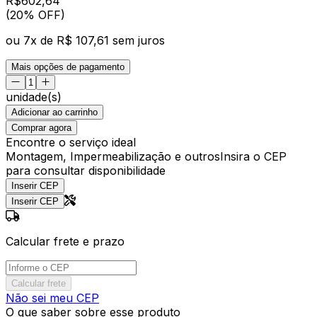
R$
602
,
64
(20% OFF)
ou
7
x de
R$ 107,61
sem juros
Mais opções de pagamento
unidade(s)
Adicionar ao carrinho
Comprar agora
Encontre o serviço ideal
Montagem, Impermeabilização e outros
Insira o CEP
para consultar disponibilidade
Inserir CEP
Inserir CEP
Calcular frete e prazo
Calcular frete
Não sei meu CEP
O que saber sobre esse produto