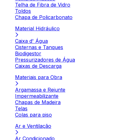
Telha de Fibra de Vidro
Toldos
Chapa de Policarbonato
Material Hidráulico
Caixa d' Água
Cisternas e Tanques
Biodigestor
Pressurizadores de Água
Caixas de Descarga
Materiais para Obra
Argamassa e Rejunte
Impermeabilizante
Chapas de Madeira
Telas
Colas para piso
Ar e Ventilação
Ar Condicionado