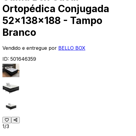
Ortopédica Conjugada
52x138x188 - Tampo
Branco
Vendido e entregue por
BELLO BOX
ID:
501646359
1/3