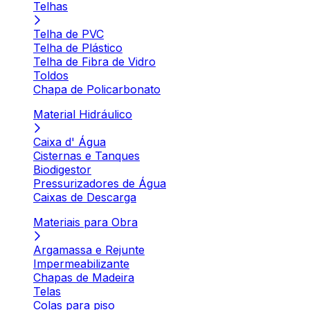
Telhas
Telha de PVC
Telha de Plástico
Telha de Fibra de Vidro
Toldos
Chapa de Policarbonato
Material Hidráulico
Caixa d' Água
Cisternas e Tanques
Biodigestor
Pressurizadores de Água
Caixas de Descarga
Materiais para Obra
Argamassa e Rejunte
Impermeabilizante
Chapas de Madeira
Telas
Colas para piso