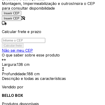
Montagem, Impermeabilização e outros
Insira o CEP
para consultar disponibilidade
Inserir CEP
Inserir CEP
Calcular frete e prazo
Calcular frete
Não sei meu CEP
O que saber sobre esse produto
Largura
:
138 cm
Profundidade
:
188 cm
Descrição e todas as características
Vendido por
BELLO BOX
Produtos disponíveis