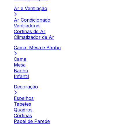
Ar e Ventilação
Ar Condicionado
Ventiladores
Cortinas de Ar
Climatizador de Ar
Cama, Mesa e Banho
Cama
Mesa
Banho
Infantil
Decoração
Espelhos
Tapetes
Quadros
Cortinas
Papel de Parede