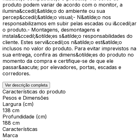
produto podem variar de acordo com o monitor, a
ilumina&ccedil;&atilde;o do ambiente ou sua
percep&ccedil;&atilde;o visual;- N&atilde;o nos
responsabilizamos em subir pelas escadas ou i&ccedil;ar
o produto.- Montagens, desmontagens e
instala&ccedil;&otilde;es s&atilde;o responsabilidades do
cliente. Estes servi&ccedil;os n&atilde;o est&atilde;o
inclusos no valor do produto. Para evitar imprevistos na
sua entrega, confira as dimens&otilde;es do produto no
momento da compra e certifique-se de que ele
passar&aacute; por elevadores, portas, escadas e
corredores.
Ver descrição completa
Características do produto
Pesos e Dimensões
Largura (cm)
138 cm
Profundidade (cm)
188 cm
Características
Marca