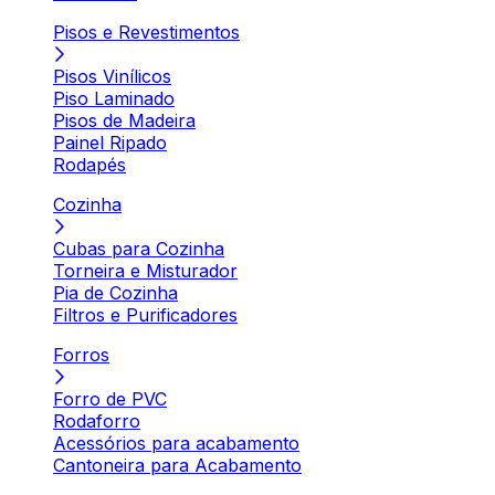
Pisos e Revestimentos
Pisos Vinílicos
Piso Laminado
Pisos de Madeira
Painel Ripado
Rodapés
Cozinha
Cubas para Cozinha
Torneira e Misturador
Pia de Cozinha
Filtros e Purificadores
Forros
Forro de PVC
Rodaforro
Acessórios para acabamento
Cantoneira para Acabamento