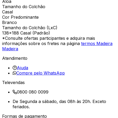
Aloa
Tamanho do Colchão
Casal
Cor Predominante
Branco
Tamanho do Colchão (LxC)
138×188 Casal (Padrão)
*Consulte ofertas participantes e adquira mais
informações sobre os fretes na página
termos Madeira
Madeira
Atendimento
Ajuda
Compre pelo WhatsApp
Televendas
0800 080 0099
De Segunda a sábado, das 08h às 20h. Exceto
feriados.
Formas de pagamento