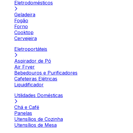
Eletrodomésticos
Geladeira
Fogão
Forno
Cooktop
Cervejeira
Eletroportáteis
Aspirador de Pó
Air Fryer
Bebedouros e Purificadores
Cafeteiras Elétricas
Liquidificador
Utilidades Domésticas
Chá e Café
Panelas
Utensílios de Cozinha
Utensílios de Mesa