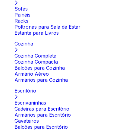
Sofás
Painéis
Racks
Poltronas para Sala de Estar
Estante para Livros
Cozinha
Cozinha Completa
Cozinha Compacta
Balcões para Cozinha
Armário Aéreo
Armários para Cozinha
Escritório
Escrivaninhas
Cadeiras para Escritório
Armários para Escritório
Gaveteiros
Balcões para Escritório