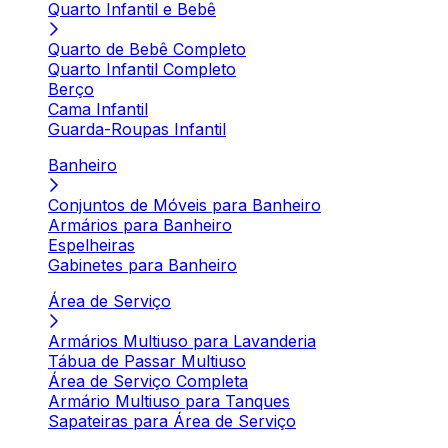
Quarto Infantil e Bebê
Quarto de Bebê Completo
Quarto Infantil Completo
Berço
Cama Infantil
Guarda-Roupas Infantil
Banheiro
Conjuntos de Móveis para Banheiro
Armários para Banheiro
Espelheiras
Gabinetes para Banheiro
Área de Serviço
Armários Multiuso para Lavanderia
Tábua de Passar Multiuso
Área de Serviço Completa
Armário Multiuso para Tanques
Sapateiras para Área de Serviço