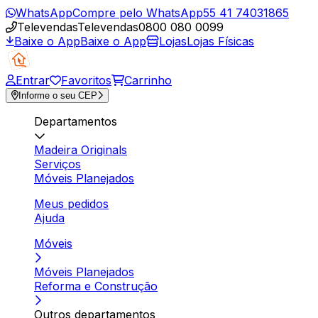
WhatsApp
Compre pelo WhatsApp
55 41 74031865
Televendas
Televendas
0800 080 0099
Baixe o App
Baixe o App
Lojas
Lojas Físicas
Entrar
Favoritos
Carrinho
Informe o seu CEP
Departamentos
Madeira Originals
Serviços
Móveis Planejados
Meus pedidos
Ajuda
Móveis
Móveis Planejados
Reforma e Construção
Outros departamentos