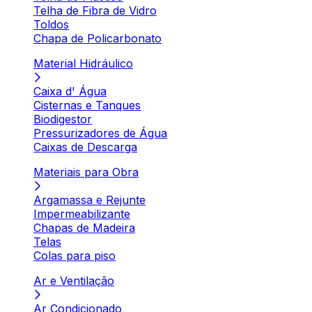
Telha de Fibra de Vidro
Toldos
Chapa de Policarbonato
Material Hidráulico
Caixa d' Água
Cisternas e Tanques
Biodigestor
Pressurizadores de Água
Caixas de Descarga
Materiais para Obra
Argamassa e Rejunte
Impermeabilizante
Chapas de Madeira
Telas
Colas para piso
Ar e Ventilação
Ar Condicionado