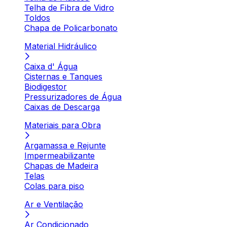
Telha de Fibra de Vidro
Toldos
Chapa de Policarbonato
Material Hidráulico
Caixa d' Água
Cisternas e Tanques
Biodigestor
Pressurizadores de Água
Caixas de Descarga
Materiais para Obra
Argamassa e Rejunte
Impermeabilizante
Chapas de Madeira
Telas
Colas para piso
Ar e Ventilação
Ar Condicionado