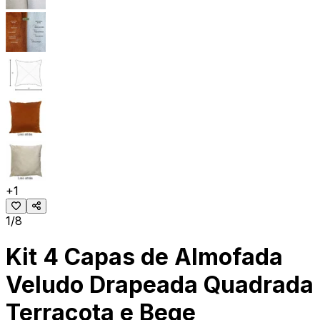
+
1
1/8
Kit 4 Capas de Almofada
Veludo Drapeada Quadrada
Terracota e Bege