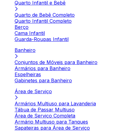
Quarto Infantil e Bebê
Quarto de Bebê Completo
Quarto Infantil Completo
Berço
Cama Infantil
Guarda-Roupas Infantil
Banheiro
Conjuntos de Móveis para Banheiro
Armários para Banheiro
Espelheiras
Gabinetes para Banheiro
Área de Serviço
Armários Multiuso para Lavanderia
Tábua de Passar Multiuso
Área de Serviço Completa
Armário Multiuso para Tanques
Sapateiras para Área de Serviço