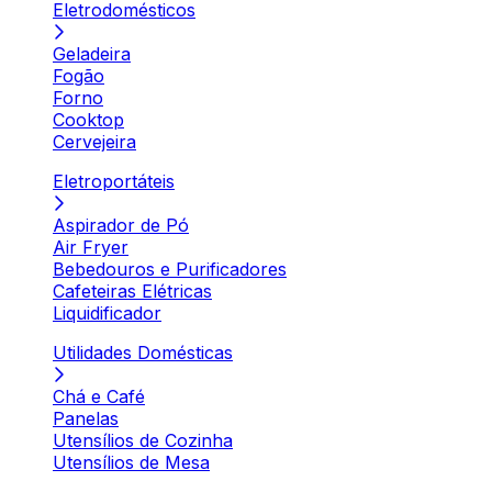
Eletrodomésticos
Geladeira
Fogão
Forno
Cooktop
Cervejeira
Eletroportáteis
Aspirador de Pó
Air Fryer
Bebedouros e Purificadores
Cafeteiras Elétricas
Liquidificador
Utilidades Domésticas
Chá e Café
Panelas
Utensílios de Cozinha
Utensílios de Mesa