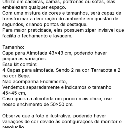
Utilize em cadeiras, camas, poltronas ou sofás, elas
embelezam qualquer espaço.
Com uma mistura de cores e tamanhos, será capaz de
transformar a decoração do ambiente em questão de
segundos, criando pontos de destaque.
Para maior praticidade, elas possuem zíper invisível que
facilita o fechamento e lavagem.
Tamanho:
Capa para Almofada 43x43 cm, podendo haver
pequenas variações.
Esse kit contém:
4 Capas para almofada. Sendo 2 na cor Terracota e 2
na cor Bege.
Não acompanha Enchimento,
Vendemos separadamente e indicamos o tamanho
45x45 cm,
Caso queira a almofada um pouco mais cheia, use
nosso enchimento de 50x50 cm.
Observe que a foto é ilustrativa, podendo haver
variações de cor devido às configurações de monitor e
resolução.