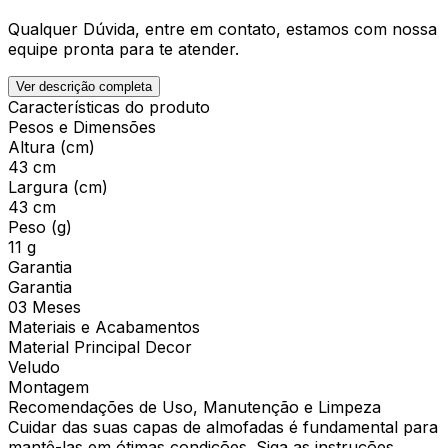
Qualquer Dúvida, entre em contato, estamos com nossa
equipe pronta para te atender.
Ver descrição completa
Características do produto
Pesos e Dimensões
Altura (cm)
43 cm
Largura (cm)
43 cm
Peso (g)
11 g
Garantia
Garantia
03 Meses
Materiais e Acabamentos
Material Principal Decor
Veludo
Montagem
Recomendações de Uso, Manutenção e Limpeza
Cuidar das suas capas de almofadas é fundamental para
mantê-las em ótimas condições. Siga as instruções