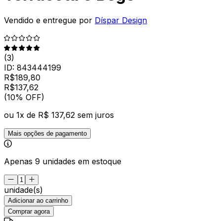
Vendido e entregue por
Díspar Design
(
3
)
ID:
843444199
R$
189,80
R$
137
,
62
(10% OFF)
ou
1
x de
R$ 137,62
sem juros
Mais opções de pagamento
Apenas 9 unidades em estoque
unidade(s)
Adicionar ao carrinho
Comprar agora