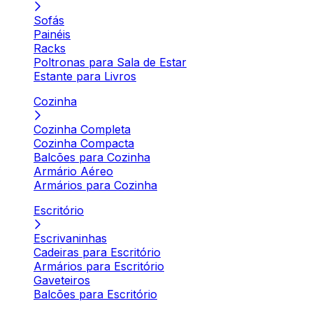
Sofás
Painéis
Racks
Poltronas para Sala de Estar
Estante para Livros
Cozinha
Cozinha Completa
Cozinha Compacta
Balcões para Cozinha
Armário Aéreo
Armários para Cozinha
Escritório
Escrivaninhas
Cadeiras para Escritório
Armários para Escritório
Gaveteiros
Balcões para Escritório