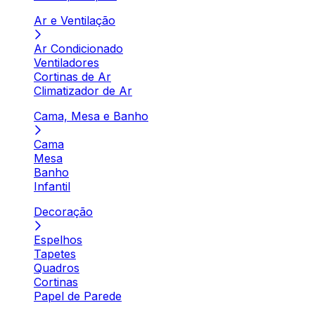
Ar e Ventilação
Ar Condicionado
Ventiladores
Cortinas de Ar
Climatizador de Ar
Cama, Mesa e Banho
Cama
Mesa
Banho
Infantil
Decoração
Espelhos
Tapetes
Quadros
Cortinas
Papel de Parede