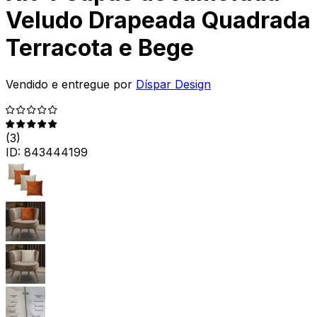
Veludo Drapeada Quadrada
Terracota e Bege
Vendido e entregue por
Díspar Design
(
3
)
ID:
843444199