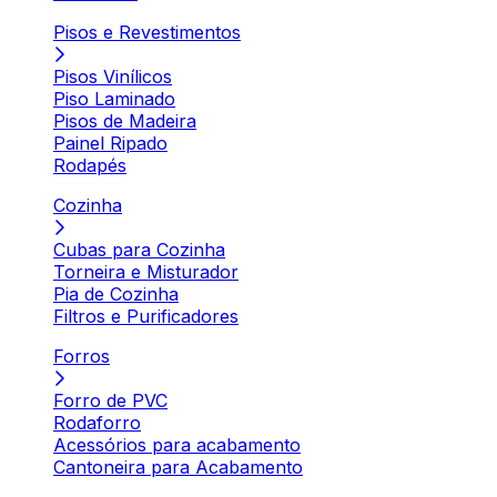
Pisos e Revestimentos
Pisos Vinílicos
Piso Laminado
Pisos de Madeira
Painel Ripado
Rodapés
Cozinha
Cubas para Cozinha
Torneira e Misturador
Pia de Cozinha
Filtros e Purificadores
Forros
Forro de PVC
Rodaforro
Acessórios para acabamento
Cantoneira para Acabamento