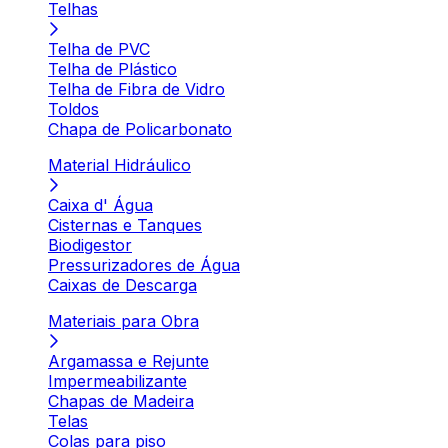
Telhas
Telha de PVC
Telha de Plástico
Telha de Fibra de Vidro
Toldos
Chapa de Policarbonato
Material Hidráulico
Caixa d' Água
Cisternas e Tanques
Biodigestor
Pressurizadores de Água
Caixas de Descarga
Materiais para Obra
Argamassa e Rejunte
Impermeabilizante
Chapas de Madeira
Telas
Colas para piso