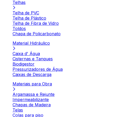
Telhas
Telha de PVC
Telha de Plástico
Telha de Fibra de Vidro
Toldos
Chapa de Policarbonato
Material Hidráulico
Caixa d' Água
Cisternas e Tanques
Biodigestor
Pressurizadores de Água
Caixas de Descarga
Materiais para Obra
Argamassa e Rejunte
Impermeabilizante
Chapas de Madeira
Telas
Colas para piso