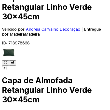
Retangular Linho Verde
30x45cm
Vendido por
Andreia Carvalho Decoração
| Entregue
por
MadeiraMadeira
ID:
718978668
1/1
Capa de Almofada
Retangular Linho Verde
30x45cm