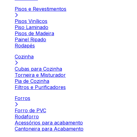
Pisos e Revestimentos
Pisos Vinílicos
Piso Laminado
Pisos de Madeira
Painel Ripado
Rodapés
Cozinha
Cubas para Cozinha
Torneira e Misturador
Pia de Cozinha
Filtros e Purificadores
Forros
Forro de PVC
Rodaforro
Acessórios para acabamento
Cantoneira para Acabamento