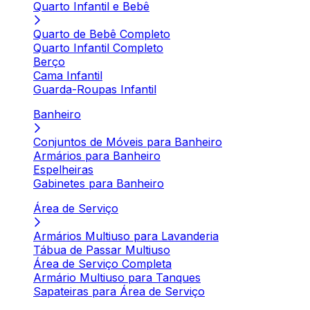
Quarto Infantil e Bebê
Quarto de Bebê Completo
Quarto Infantil Completo
Berço
Cama Infantil
Guarda-Roupas Infantil
Banheiro
Conjuntos de Móveis para Banheiro
Armários para Banheiro
Espelheiras
Gabinetes para Banheiro
Área de Serviço
Armários Multiuso para Lavanderia
Tábua de Passar Multiuso
Área de Serviço Completa
Armário Multiuso para Tanques
Sapateiras para Área de Serviço