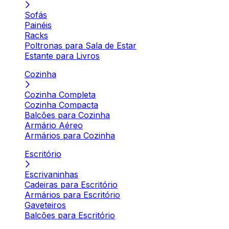
Sofás
Painéis
Racks
Poltronas para Sala de Estar
Estante para Livros
Cozinha
Cozinha Completa
Cozinha Compacta
Balcões para Cozinha
Armário Aéreo
Armários para Cozinha
Escritório
Escrivaninhas
Cadeiras para Escritório
Armários para Escritório
Gaveteiros
Balcões para Escritório