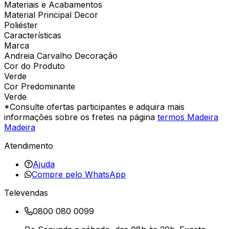
Materiais e Acabamentos
Material Principal Decor
Poliéster
Características
Marca
Andreia Carvalho Decoração
Cor do Produto
Verde
Cor Predominante
Verde
*Consulte ofertas participantes e adquira mais
informações sobre os fretes na página
termos Madeira
Madeira
Atendimento
Ajuda
Compre pelo WhatsApp
Televendas
0800 080 0099