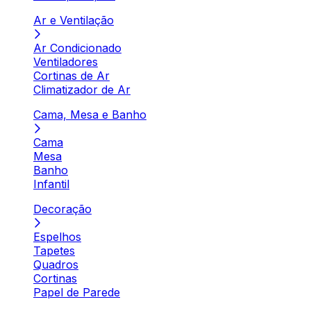
Ar e Ventilação
Ar Condicionado
Ventiladores
Cortinas de Ar
Climatizador de Ar
Cama, Mesa e Banho
Cama
Mesa
Banho
Infantil
Decoração
Espelhos
Tapetes
Quadros
Cortinas
Papel de Parede