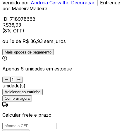
Vendido por
Andreia Carvalho Decoração
| Entregue
por
MadeiraMadeira
ID:
718978668
R$
36
,
93
(8% OFF)
ou
1
x de
R$ 36,93
sem juros
Mais opções de pagamento
Apenas 6 unidades em estoque
unidade(s)
Adicionar ao carrinho
Comprar agora
Calcular frete e prazo