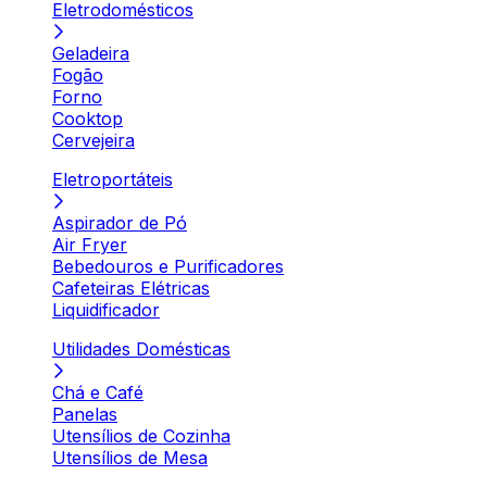
Eletrodomésticos
Geladeira
Fogão
Forno
Cooktop
Cervejeira
Eletroportáteis
Aspirador de Pó
Air Fryer
Bebedouros e Purificadores
Cafeteiras Elétricas
Liquidificador
Utilidades Domésticas
Chá e Café
Panelas
Utensílios de Cozinha
Utensílios de Mesa