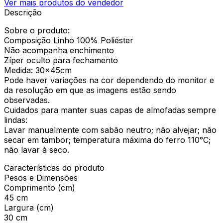
Ver mais produtos do vendedor
Descrição
Sobre o produto:
Composição Linho 100% Poliéster
Não acompanha enchimento
Zíper oculto para fechamento
Medida: 30x45cm
Pode haver variações na cor dependendo do monitor e
da resolução em que as imagens estão sendo
observadas.
Cuidados para manter suas capas de almofadas sempre
lindas:
Lavar manualmente com sabão neutro; não alvejar; não
secar em tambor; temperatura máxima do ferro 110°C;
não lavar à seco.​
Características do produto
Pesos e Dimensões
Comprimento (cm)
45 cm
Largura (cm)
30 cm