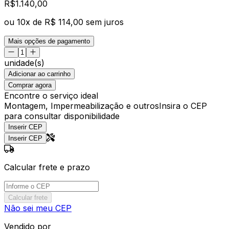
R$
1.140
,
00
ou
10
x de
R$ 114,00
sem juros
Mais opções de pagamento
unidade(s)
Adicionar ao carrinho
Comprar agora
Encontre o serviço ideal
Montagem, Impermeabilização e outros
Insira o CEP
para consultar disponibilidade
Inserir CEP
Inserir CEP
Calcular frete e prazo
Calcular frete
Não sei meu CEP
Vendido por