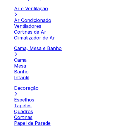
Ar e Ventilação
Ar Condicionado
Ventiladores
Cortinas de Ar
Climatizador de Ar
Cama, Mesa e Banho
Cama
Mesa
Banho
Infantil
Decoração
Espelhos
Tapetes
Quadros
Cortinas
Papel de Parede