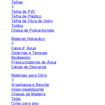
Telhas
Telha de PVC
Telha de Plástico
Telha de Fibra de Vidro
Toldos
Chapa de Policarbonato
Material Hidráulico
Caixa d' Água
Cisternas e Tanques
Biodigestor
Pressurizadores de Água
Caixas de Descarga
Materiais para Obra
Argamassa e Rejunte
Impermeabilizante
Chapas de Madeira
Telas
Colas para piso