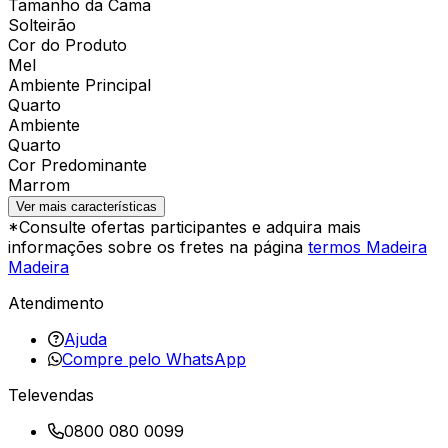
Tamanho da Cama
Solteirão
Cor do Produto
Mel
Ambiente Principal
Quarto
Ambiente
Quarto
Cor Predominante
Marrom
Ver mais características
*Consulte ofertas participantes e adquira mais
informações sobre os fretes na página
termos Madeira
Madeira
Atendimento
Ajuda
Compre pelo WhatsApp
Televendas
0800 080 0099