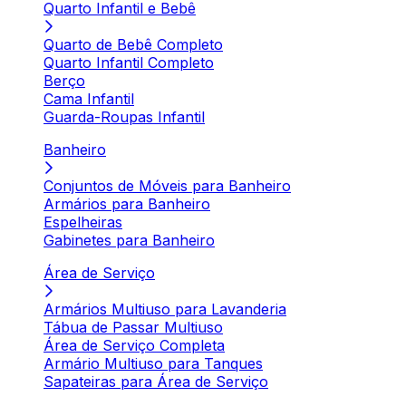
Quarto Infantil e Bebê
Quarto de Bebê Completo
Quarto Infantil Completo
Berço
Cama Infantil
Guarda-Roupas Infantil
Banheiro
Conjuntos de Móveis para Banheiro
Armários para Banheiro
Espelheiras
Gabinetes para Banheiro
Área de Serviço
Armários Multiuso para Lavanderia
Tábua de Passar Multiuso
Área de Serviço Completa
Armário Multiuso para Tanques
Sapateiras para Área de Serviço