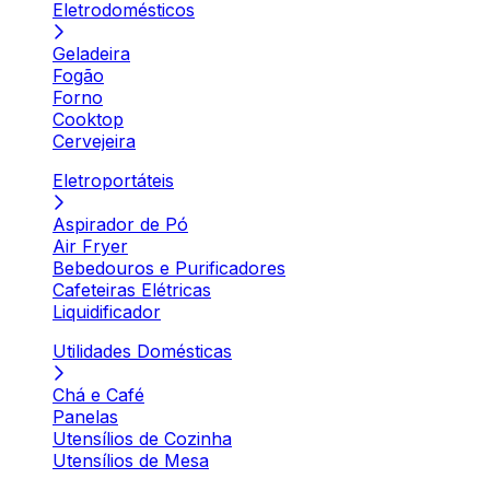
Eletrodomésticos
Geladeira
Fogão
Forno
Cooktop
Cervejeira
Eletroportáteis
Aspirador de Pó
Air Fryer
Bebedouros e Purificadores
Cafeteiras Elétricas
Liquidificador
Utilidades Domésticas
Chá e Café
Panelas
Utensílios de Cozinha
Utensílios de Mesa