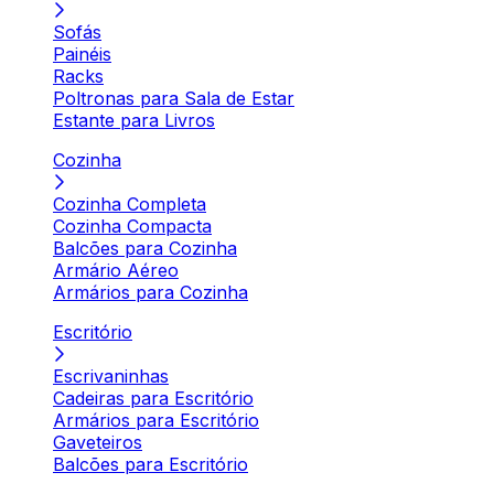
Sofás
Painéis
Racks
Poltronas para Sala de Estar
Estante para Livros
Cozinha
Cozinha Completa
Cozinha Compacta
Balcões para Cozinha
Armário Aéreo
Armários para Cozinha
Escritório
Escrivaninhas
Cadeiras para Escritório
Armários para Escritório
Gaveteiros
Balcões para Escritório