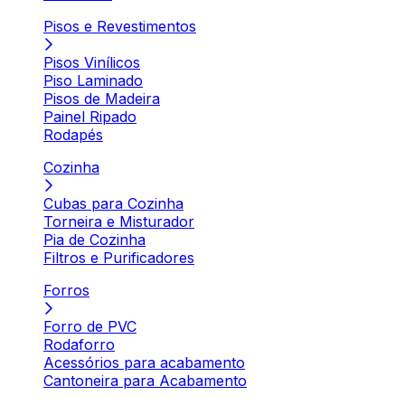
Pisos e Revestimentos
Pisos Vinílicos
Piso Laminado
Pisos de Madeira
Painel Ripado
Rodapés
Cozinha
Cubas para Cozinha
Torneira e Misturador
Pia de Cozinha
Filtros e Purificadores
Forros
Forro de PVC
Rodaforro
Acessórios para acabamento
Cantoneira para Acabamento