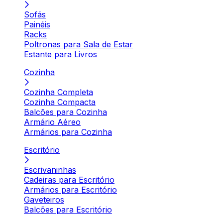
Sofás
Painéis
Racks
Poltronas para Sala de Estar
Estante para Livros
Cozinha
Cozinha Completa
Cozinha Compacta
Balcões para Cozinha
Armário Aéreo
Armários para Cozinha
Escritório
Escrivaninhas
Cadeiras para Escritório
Armários para Escritório
Gaveteiros
Balcões para Escritório