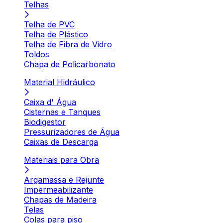
Telhas
Telha de PVC
Telha de Plástico
Telha de Fibra de Vidro
Toldos
Chapa de Policarbonato
Material Hidráulico
Caixa d' Água
Cisternas e Tanques
Biodigestor
Pressurizadores de Água
Caixas de Descarga
Materiais para Obra
Argamassa e Rejunte
Impermeabilizante
Chapas de Madeira
Telas
Colas para piso