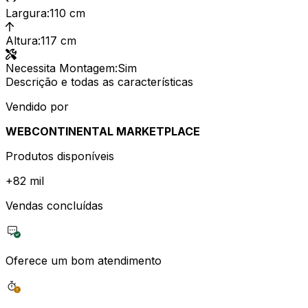
Largura
:
110 cm
Altura
:
117 cm
Necessita Montagem
:
Sim
Descrição e todas as características
Vendido por
WEBCONTINENTAL MARKETPLACE
Produtos disponíveis
+
82 mil
Vendas concluídas
Oferece um bom atendimento