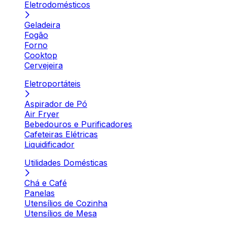
Eletrodomésticos
Geladeira
Fogão
Forno
Cooktop
Cervejeira
Eletroportáteis
Aspirador de Pó
Air Fryer
Bebedouros e Purificadores
Cafeteiras Elétricas
Liquidificador
Utilidades Domésticas
Chá e Café
Panelas
Utensílios de Cozinha
Utensílios de Mesa