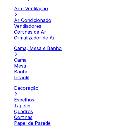
Ar e Ventilação
Ar Condicionado
Ventiladores
Cortinas de Ar
Climatizador de Ar
Cama, Mesa e Banho
Cama
Mesa
Banho
Infantil
Decoração
Espelhos
Tapetes
Quadros
Cortinas
Papel de Parede