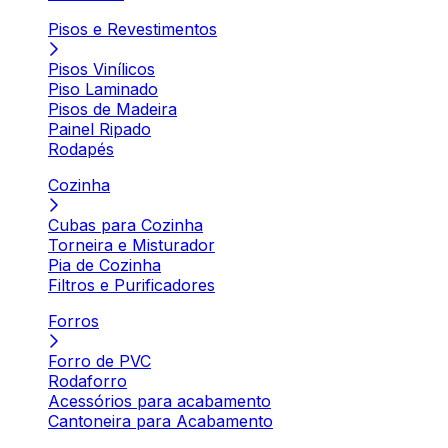
Pisos e Revestimentos
Pisos Vinílicos
Piso Laminado
Pisos de Madeira
Painel Ripado
Rodapés
Cozinha
Cubas para Cozinha
Torneira e Misturador
Pia de Cozinha
Filtros e Purificadores
Forros
Forro de PVC
Rodaforro
Acessórios para acabamento
Cantoneira para Acabamento