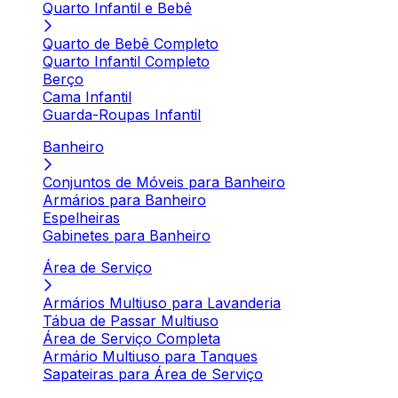
Quarto Infantil e Bebê
Quarto de Bebê Completo
Quarto Infantil Completo
Berço
Cama Infantil
Guarda-Roupas Infantil
Banheiro
Conjuntos de Móveis para Banheiro
Armários para Banheiro
Espelheiras
Gabinetes para Banheiro
Área de Serviço
Armários Multiuso para Lavanderia
Tábua de Passar Multiuso
Área de Serviço Completa
Armário Multiuso para Tanques
Sapateiras para Área de Serviço