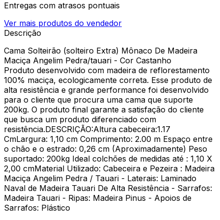
Entregas com atrasos pontuais
Ver mais produtos do vendedor
Descrição
Cama Solteirão (solteiro Extra) Mônaco De Madeira
Maciça Angelim Pedra/tauari - Cor Castanho
Produto desenvolvido com madeira de reflorestamento
100% maciça, ecologicamente correta. Esse produto de
alta resistência e grande performance foi desenvolvido
para o cliente que procura uma cama que suporte
200kg. O produto final garante a satisfação do cliente
que busca um produto diferenciado com
resistência.DESCRIÇÃO:Altura cabeceira:1.17
CmLargura: 1,10 cm Comprimento: 2.00 m Espaço entre
o chão e o estrado: 0,26 cm (Aproximadamente) Peso
suportado: 200kg Ideal colchões de medidas até : 1,10 X
2,00 cmMaterial Utilizado: Cabeceira e Pezeira : Madeira
Maciça Angelim Pedra / Tauari - Laterais: Laminado
Naval de Madeira Tauari De Alta Resistência - Sarrafos:
Madeira Tauari - Ripas: Madeira Pinus - Apoios de
Sarrafos: Plástico
______________________________________________________________