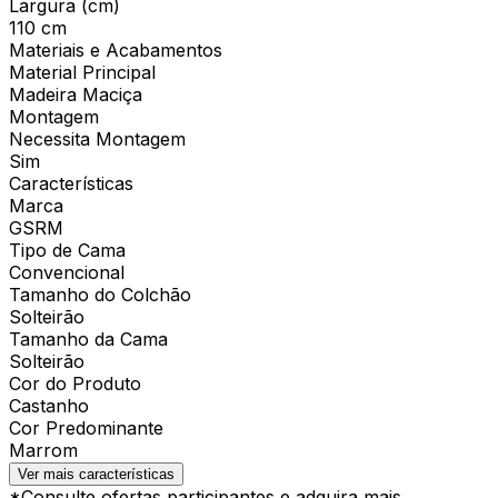
Largura (cm)
110 cm
Materiais e Acabamentos
Material Principal
Madeira Maciça
Montagem
Necessita Montagem
Sim
Características
Marca
GSRM
Tipo de Cama
Convencional
Tamanho do Colchão
Solteirão
Tamanho da Cama
Solteirão
Cor do Produto
Castanho
Cor Predominante
Marrom
Ver mais características
*Consulte ofertas participantes e adquira mais