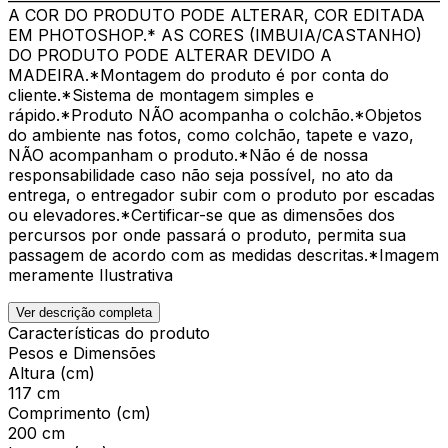
A COR DO PRODUTO PODE ALTERAR, COR EDITADA
EM PHOTOSHOP.* AS CORES (IMBUIA/CASTANHO)
DO PRODUTO PODE ALTERAR DEVIDO A
MADEIRA.*Montagem do produto é por conta do
cliente.*Sistema de montagem simples e
rápido.*Produto NÃO acompanha o colchão.*Objetos
do ambiente nas fotos, como colchão, tapete e vazo,
NÃO acompanham o produto.*Não é de nossa
responsabilidade caso não seja possível, no ato da
entrega, o entregador subir com o produto por escadas
ou elevadores.*Certificar-se que as dimensões dos
percursos por onde passará o produto, permita sua
passagem de acordo com as medidas descritas.*Imagem
meramente Ilustrativa
Ver descrição completa
Características do produto
Pesos e Dimensões
Altura (cm)
117 cm
Comprimento (cm)
200 cm