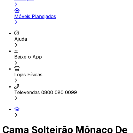
Móveis Planejados
Ajuda
Baixe o App
Lojas Físicas
Televendas 0800 080 0099
Cama Solteirão Mônaco De