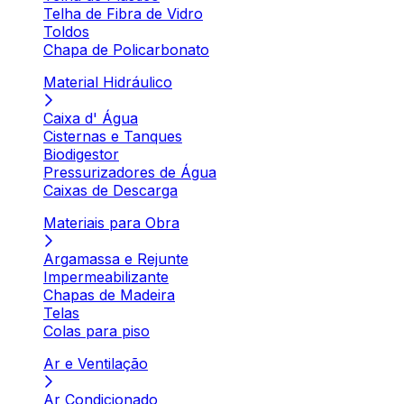
Telha de Fibra de Vidro
Toldos
Chapa de Policarbonato
Material Hidráulico
Caixa d' Água
Cisternas e Tanques
Biodigestor
Pressurizadores de Água
Caixas de Descarga
Materiais para Obra
Argamassa e Rejunte
Impermeabilizante
Chapas de Madeira
Telas
Colas para piso
Ar e Ventilação
Ar Condicionado