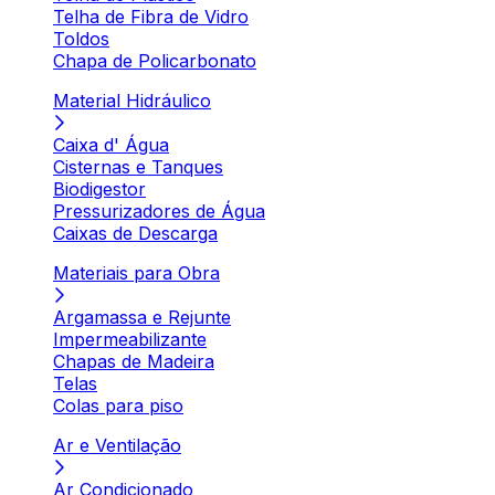
Telha de Fibra de Vidro
Toldos
Chapa de Policarbonato
Material Hidráulico
Caixa d' Água
Cisternas e Tanques
Biodigestor
Pressurizadores de Água
Caixas de Descarga
Materiais para Obra
Argamassa e Rejunte
Impermeabilizante
Chapas de Madeira
Telas
Colas para piso
Ar e Ventilação
Ar Condicionado