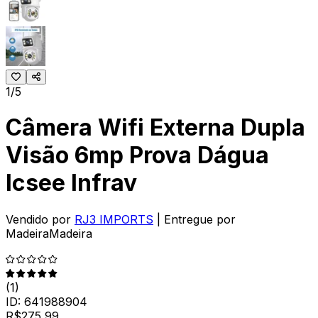
1/5
Câmera Wifi Externa Dupla
Visão 6mp Prova Dágua
Icsee Infrav
Vendido por
RJ3 IMPORTS
| Entregue por
MadeiraMadeira
(
1
)
ID:
641988904
R$
275
,
99