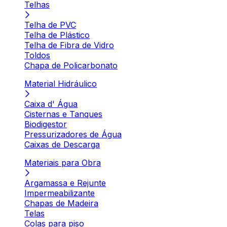
Telhas
Telha de PVC
Telha de Plástico
Telha de Fibra de Vidro
Toldos
Chapa de Policarbonato
Material Hidráulico
Caixa d' Água
Cisternas e Tanques
Biodigestor
Pressurizadores de Água
Caixas de Descarga
Materiais para Obra
Argamassa e Rejunte
Impermeabilizante
Chapas de Madeira
Telas
Colas para piso