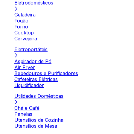
Eletrodomésticos
Geladeira
Fogão
Forno
Cooktop
Cervejeira
Eletroportáteis
Aspirador de Pó
Air Fryer
Bebedouros e Purificadores
Cafeteiras Elétricas
Liquidificador
Utilidades Domésticas
Chá e Café
Panelas
Utensílios de Cozinha
Utensílios de Mesa