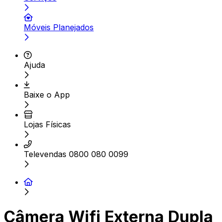
Móveis Planejados
Ajuda
Baixe o App
Lojas Físicas
Televendas 0800 080 0099
Câmera Wifi Externa Dupla