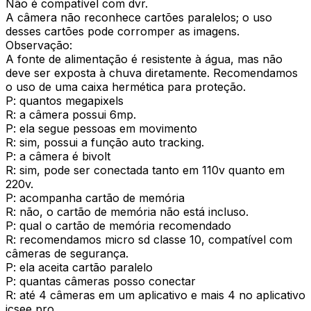
Não é compatível com dvr.
A câmera não reconhece cartões paralelos; o uso
desses cartões pode corromper as imagens.
Observação:
A fonte de alimentação é resistente à água, mas não
deve ser exposta à chuva diretamente. Recomendamos
o uso de uma caixa hermética para proteção.
P: quantos megapixels
R: a câmera possui 6mp.
P: ela segue pessoas em movimento
R: sim, possui a função auto tracking.
P: a câmera é bivolt
R: sim, pode ser conectada tanto em 110v quanto em
220v.
P: acompanha cartão de memória
R: não, o cartão de memória não está incluso.
P: qual o cartão de memória recomendado
R: recomendamos micro sd classe 10, compatível com
câmeras de segurança.
P: ela aceita cartão paralelo
P: quantas câmeras posso conectar
R: até 4 câmeras em um aplicativo e mais 4 no aplicativo
icsee pro.