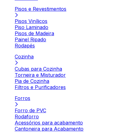
Pisos e Revestimentos
Pisos Vinílicos
Piso Laminado
Pisos de Madeira
Painel Ripado
Rodapés
Cozinha
Cubas para Cozinha
Torneira e Misturador
Pia de Cozinha
Filtros e Purificadores
Forros
Forro de PVC
Rodaforro
Acessórios para acabamento
Cantoneira para Acabamento