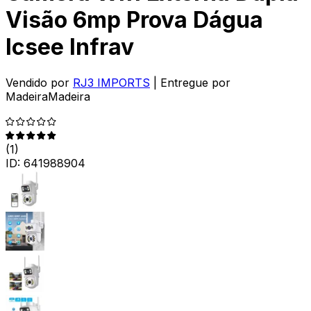
Visão 6mp Prova Dágua
Icsee Infrav
Vendido por
RJ3 IMPORTS
| Entregue por
MadeiraMadeira
(
1
)
ID:
641988904