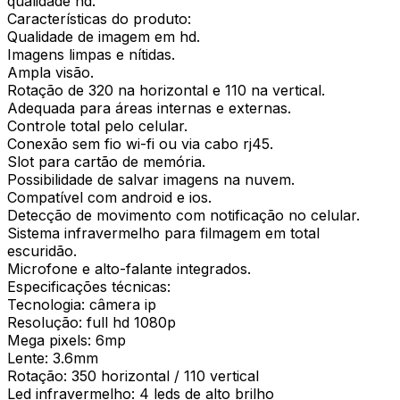
qualidade hd.
Características do produto:
Qualidade de imagem em hd.
Imagens limpas e nítidas.
Ampla visão.
Rotação de 320 na horizontal e 110 na vertical.
Adequada para áreas internas e externas.
Controle total pelo celular.
Conexão sem fio wi-fi ou via cabo rj45.
Slot para cartão de memória.
Possibilidade de salvar imagens na nuvem.
Compatível com android e ios.
Detecção de movimento com notificação no celular.
Sistema infravermelho para filmagem em total
escuridão.
Microfone e alto-falante integrados.
Especificações técnicas:
Tecnologia: câmera ip
Resolução: full hd 1080p
Mega pixels: 6mp
Lente: 3.6mm
Rotação: 350 horizontal / 110 vertical
Led infravermelho: 4 leds de alto brilho