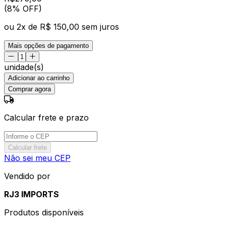
(8% OFF)
ou
2
x de
R$ 150,00
sem juros
Mais opções de pagamento
unidade(s)
Adicionar ao carrinho
Comprar agora
Calcular frete e prazo
Calcular frete
Não sei meu CEP
Vendido por
RJ3 IMPORTS
Produtos disponíveis