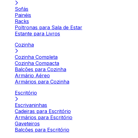
Sofás
Painéis
Racks
Poltronas para Sala de Estar
Estante para Livros
Cozinha
Cozinha Completa
Cozinha Compacta
Balcões para Cozinha
Armário Aéreo
Armários para Cozinha
Escritório
Escrivaninhas
Cadeiras para Escritório
Armários para Escritório
Gaveteiros
Balcões para Escritório