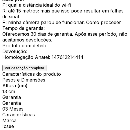
P: qual a distância ideal do wi-fi
R: até 15 metros; mais que isso pode resultar em falhas
de sinal.
P: minha câmera parou de funcionar. Como proceder
Tempo de garantia:
Oferecemos 30 dias de garantia. Após esse período, não
aceitamos devoluções.
Produto com defeito:
Devolução:
Homologação Anatel: 147612214414
Ver descrição completa
Características do produto
Pesos e Dimensões
Altura (cm)
13 cm
Garantia
Garantia
03 Meses
Características
Marca
Icsee