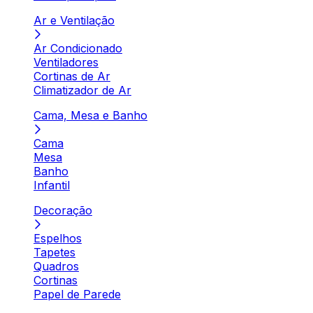
Ar e Ventilação
Ar Condicionado
Ventiladores
Cortinas de Ar
Climatizador de Ar
Cama, Mesa e Banho
Cama
Mesa
Banho
Infantil
Decoração
Espelhos
Tapetes
Quadros
Cortinas
Papel de Parede