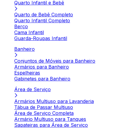
Quarto Infantil e Bebê
Quarto de Bebê Completo
Quarto Infantil Completo
Berço
Cama Infantil
Guarda-Roupas Infantil
Banheiro
Conjuntos de Móveis para Banheiro
Armários para Banheiro
Espelheiras
Gabinetes para Banheiro
Área de Serviço
Armários Multiuso para Lavanderia
Tábua de Passar Multiuso
Área de Serviço Completa
Armário Multiuso para Tanques
Sapateiras para Área de Serviço