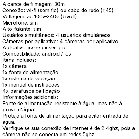
Alcance de filmagem: 30m
Conexão: wi-fi (sem fio) ou cabo de rede (rj45).
Voltagem: ac 100v-240v (bivolt)
Microfone: sim
Alto-falante: sim
Usuários simultâneos: 4 usuários simultâneos
Câmeras por aplicativo: 4 câmeras por aplicativo
Aplicativo: icsee / icsee pro
Compatibilidade: android / ios
Itens inclusos:
1x câmera
1x fonte de alimentação
1x sistema de vedação
1x manual de instruções
4x parafusos de fixação
Informações adicionais:
Fonte de alimentação resistente à água, mas não à
prova d'água.
Proteja a fonte de alimentação para evitar entrada de
água.
Verifique se sua conexão de internet é de 2,4ghz, pois a
câmera não se conecta em redes 5ghz.