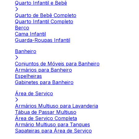
Quarto Infantil e Bebê
Quarto de Bebê Completo
Quarto Infantil Completo
Berço
Cama Infantil
Guarda-Roupas Infantil
Banheiro
Conjuntos de Móveis para Banheiro
Armários para Banheiro
Espelheiras
Gabinetes para Banheiro
Área de Serviço
Armários Multiuso para Lavanderia
Tábua de Passar Multiuso
Área de Serviço Completa
Armário Multiuso para Tanques
Sapateiras para Área de Serviço