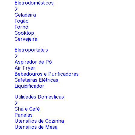
Eletrodomésticos
Geladeira
Fogão
Forno
Cooktop
Cervejeira
Eletroportáteis
Aspirador de Pó
Air Fryer
Bebedouros e Purificadores
Cafeteiras Elétricas
Liquidificador
Utilidades Domésticas
Chá e Café
Panelas
Utensílios de Cozinha
Utensílios de Mesa