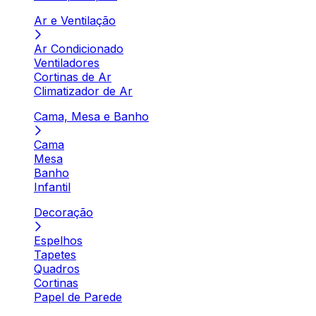
Ar e Ventilação
Ar Condicionado
Ventiladores
Cortinas de Ar
Climatizador de Ar
Cama, Mesa e Banho
Cama
Mesa
Banho
Infantil
Decoração
Espelhos
Tapetes
Quadros
Cortinas
Papel de Parede