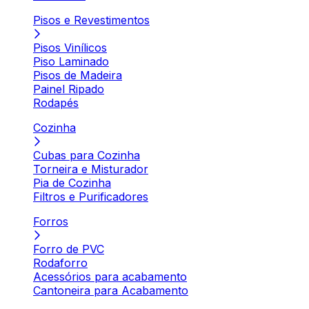
Pisos e Revestimentos
Pisos Vinílicos
Piso Laminado
Pisos de Madeira
Painel Ripado
Rodapés
Cozinha
Cubas para Cozinha
Torneira e Misturador
Pia de Cozinha
Filtros e Purificadores
Forros
Forro de PVC
Rodaforro
Acessórios para acabamento
Cantoneira para Acabamento