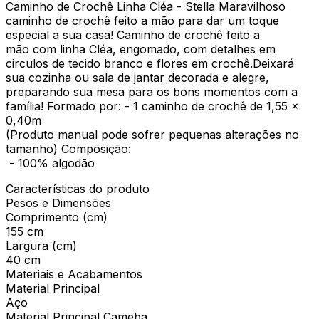
Caminho de Crochê Linha Cléa - Stella Maravilhoso
caminho de crochê feito a mão para dar um toque
especial a sua casa! Caminho de crochê feito a
mão com linha Cléa, engomado, com detalhes em
circulos de tecido branco e flores em crochê.Deixará
sua cozinha ou sala de jantar decorada e alegre,
preparando sua mesa para os bons momentos com a
família! Formado por: - 1 caminho de crochê de 1,55 x
0,40m
(Produto manual pode sofrer pequenas alterações no
tamanho) Composição:
- 100% algodão
Características do produto
Pesos e Dimensões
Comprimento (cm)
155 cm
Largura (cm)
40 cm
Materiais e Acabamentos
Material Principal
Aço
Material Principal Cameba