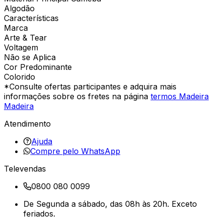
Algodão
Características
Marca
Arte & Tear
Voltagem
Não se Aplica
Cor Predominante
Colorido
*Consulte ofertas participantes e adquira mais
informações sobre os fretes na página
termos Madeira
Madeira
Atendimento
Ajuda
Compre pelo WhatsApp
Televendas
0800 080 0099
De Segunda a sábado, das 08h às 20h. Exceto
feriados.