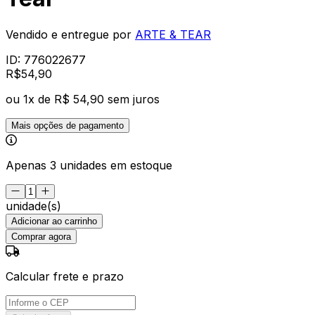
Vendido e entregue por
ARTE & TEAR
ID:
776022677
R$
54
,
90
ou
1
x de
R$ 54,90
sem juros
Mais opções de pagamento
Apenas 3 unidades em estoque
unidade(s)
Adicionar ao carrinho
Comprar agora
Calcular frete e prazo