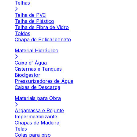
Telhas
Telha de PVC
Telha de Plástico
Telha de Fibra de Vidro
Toldos
Chapa de Policarbonato
Material Hidráulico
Caixa d' Água
Cisternas e Tanques
Biodigestor
Pressurizadores de Água
Caixas de Descarga
Materiais para Obra
Argamassa e Rejunte
Impermeabilizante
Chapas de Madeira
Telas
Colas para piso