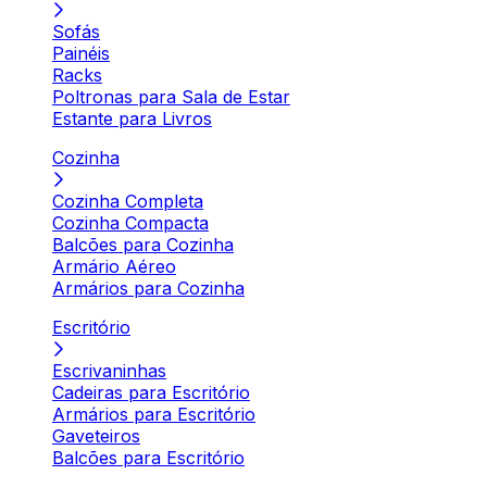
Sofás
Painéis
Racks
Poltronas para Sala de Estar
Estante para Livros
Cozinha
Cozinha Completa
Cozinha Compacta
Balcões para Cozinha
Armário Aéreo
Armários para Cozinha
Escritório
Escrivaninhas
Cadeiras para Escritório
Armários para Escritório
Gaveteiros
Balcões para Escritório