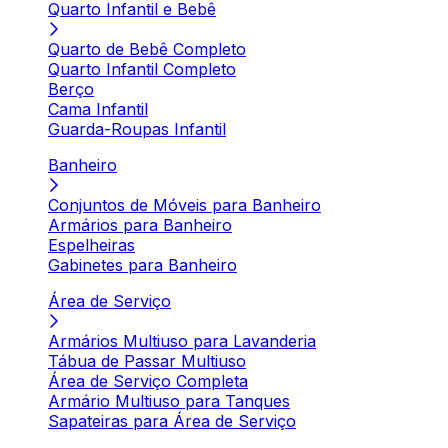
Quarto Infantil e Bebê
Quarto de Bebê Completo
Quarto Infantil Completo
Berço
Cama Infantil
Guarda-Roupas Infantil
Banheiro
Conjuntos de Móveis para Banheiro
Armários para Banheiro
Espelheiras
Gabinetes para Banheiro
Área de Serviço
Armários Multiuso para Lavanderia
Tábua de Passar Multiuso
Área de Serviço Completa
Armário Multiuso para Tanques
Sapateiras para Área de Serviço