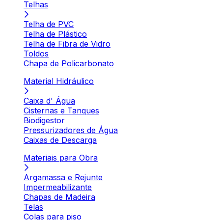
Telhas
Telha de PVC
Telha de Plástico
Telha de Fibra de Vidro
Toldos
Chapa de Policarbonato
Material Hidráulico
Caixa d' Água
Cisternas e Tanques
Biodigestor
Pressurizadores de Água
Caixas de Descarga
Materiais para Obra
Argamassa e Rejunte
Impermeabilizante
Chapas de Madeira
Telas
Colas para piso