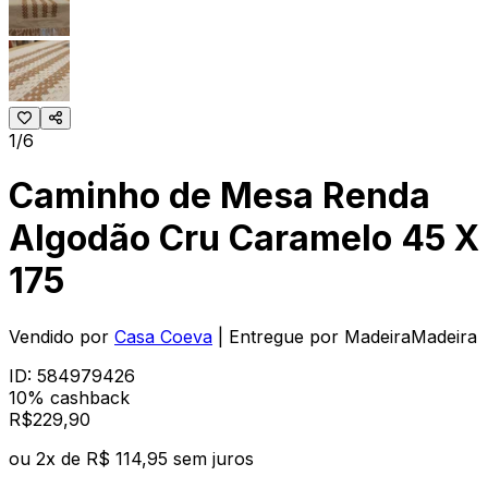
1/6
Caminho de Mesa Renda
Algodão Cru Caramelo 45 X
175
Vendido por
Casa Coeva
| Entregue por
MadeiraMadeira
ID:
584979426
10% cashback
R$
229
,
90
ou
2
x de
R$ 114,95
sem juros