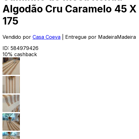
Algodão Cru Caramelo 45 X
175
Vendido por
Casa Coeva
| Entregue por
MadeiraMadeira
ID:
584979426
10% cashback