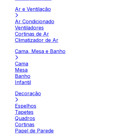
Ar e Ventilação
Ar Condicionado
Ventiladores
Cortinas de Ar
Climatizador de Ar
Cama, Mesa e Banho
Cama
Mesa
Banho
Infantil
Decoração
Espelhos
Tapetes
Quadros
Cortinas
Papel de Parede