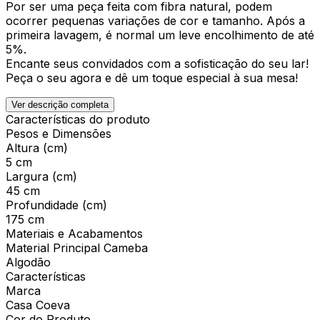
Por ser uma peça feita com fibra natural, podem
ocorrer pequenas variações de cor e tamanho. Após a
primeira lavagem, é normal um leve encolhimento de até
5%.
Encante seus convidados com a sofisticação do seu lar!
Peça o seu agora e dê um toque especial à sua mesa!
Ver descrição completa
Características do produto
Pesos e Dimensões
Altura (cm)
5 cm
Largura (cm)
45 cm
Profundidade (cm)
175 cm
Materiais e Acabamentos
Material Principal Cameba
Algodão
Características
Marca
Casa Coeva
Cor do Produto