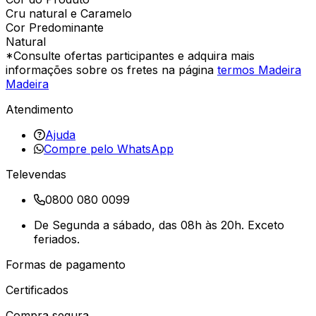
Cru natural e Caramelo
Cor Predominante
Natural
*Consulte ofertas participantes e adquira mais
informações sobre os fretes na página
termos Madeira
Madeira
Atendimento
Ajuda
Compre pelo WhatsApp
Televendas
0800 080 0099
De Segunda a sábado, das 08h às 20h. Exceto
feriados.
Formas de pagamento
Certificados
Compra segura