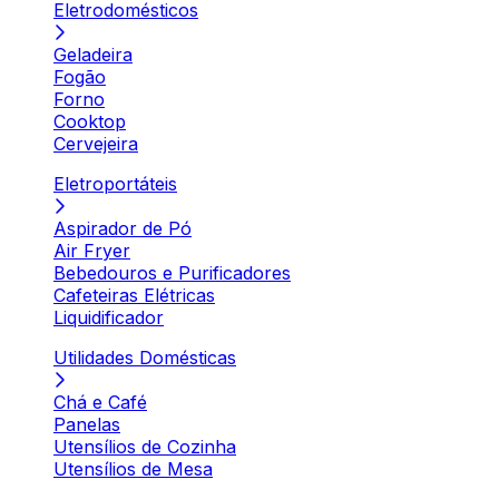
Eletrodomésticos
Geladeira
Fogão
Forno
Cooktop
Cervejeira
Eletroportáteis
Aspirador de Pó
Air Fryer
Bebedouros e Purificadores
Cafeteiras Elétricas
Liquidificador
Utilidades Domésticas
Chá e Café
Panelas
Utensílios de Cozinha
Utensílios de Mesa