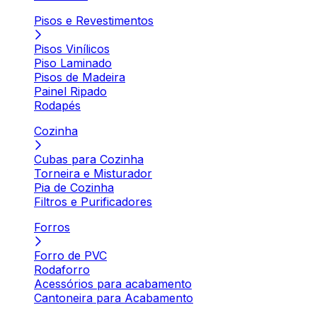
Pisos e Revestimentos
Pisos Vinílicos
Piso Laminado
Pisos de Madeira
Painel Ripado
Rodapés
Cozinha
Cubas para Cozinha
Torneira e Misturador
Pia de Cozinha
Filtros e Purificadores
Forros
Forro de PVC
Rodaforro
Acessórios para acabamento
Cantoneira para Acabamento