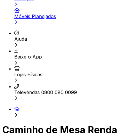
Móveis Planejados
Ajuda
Baixe o App
Lojas Físicas
Televendas 0800 080 0099
Caminho de Mesa Renda