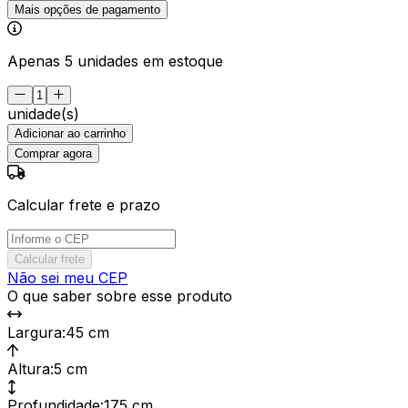
Mais opções de pagamento
Apenas 5 unidades em estoque
unidade(s)
Adicionar ao carrinho
Comprar agora
Calcular frete e prazo
Calcular frete
Não sei meu CEP
O que saber sobre esse produto
Largura
:
45 cm
Altura
:
5 cm
Profundidade
:
175 cm