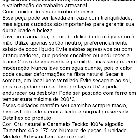
e valorização do trabalho artesanal
Como cuidar do seu caminho de mesa
Essa peça pode ser lavada em casa com tranquilidade,
mas alguns cuidados são importantes para garantir sua
durabilidade e beleza:
Lave com água fria, no modo delicado da máquina ou à
mão Utilize apenas sabão neutro, preferencialmente
sabão de coco líquido Evite sabões agressivos ou com
branqueadores, que podem encolher ou endurecer a
trama O uso de amaciante é permitido, mas sempre com
moderação Nunca lave com água quente, pois o calor
pode causar deformações na fibra natural Secar à
sombra, em local bem ventilado Evite secagem ao sol,
pois o algodão cru não tem proteção UV e pode
endurecer ou desbotar Pode ser passado com ferro em
temperatura máxima de 200°C
Esses cuidados mantêm seu caminho sempre macio,
bem estruturado e com a textura original preservada.
Detalhes do produto
Cor: Cru natural e Caramelo Tecido: 100% algodão
Tamanho: 45 x 175 cm Número de peças: 1 unidade
Modelo: Artesanal em tear manual