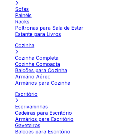
Sofás
Painéis
Racks
Poltronas para Sala de Estar
Estante para Livros
Cozinha
Cozinha Completa
Cozinha Compacta
Balcões para Cozinha
Armário Aéreo
Armários para Cozinha
Escritório
Escrivaninhas
Cadeiras para Escritório
Armários para Escritório
Gaveteiros
Balcões para Escritório