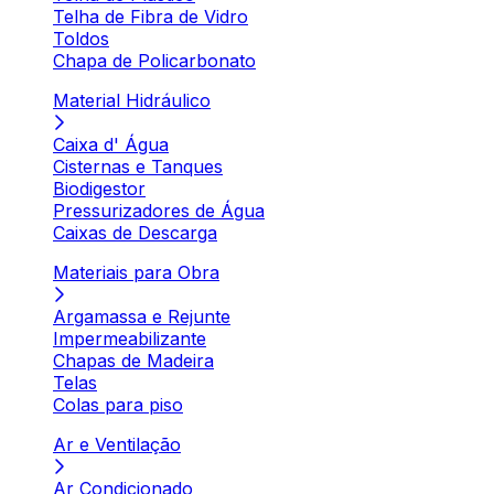
Telha de Fibra de Vidro
Toldos
Chapa de Policarbonato
Material Hidráulico
Caixa d' Água
Cisternas e Tanques
Biodigestor
Pressurizadores de Água
Caixas de Descarga
Materiais para Obra
Argamassa e Rejunte
Impermeabilizante
Chapas de Madeira
Telas
Colas para piso
Ar e Ventilação
Ar Condicionado