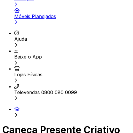
Móveis Planejados
Ajuda
Baixe o App
Lojas Físicas
Televendas 0800 080 0099
Caneca Presente Criativo