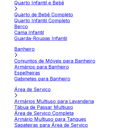
Quarto Infantil e Bebê
Quarto de Bebê Completo
Quarto Infantil Completo
Berço
Cama Infantil
Guarda-Roupas Infantil
Banheiro
Conjuntos de Móveis para Banheiro
Armários para Banheiro
Espelheiras
Gabinetes para Banheiro
Área de Serviço
Armários Multiuso para Lavanderia
Tábua de Passar Multiuso
Área de Serviço Completa
Armário Multiuso para Tanques
Sapateiras para Área de Serviço