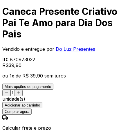
Caneca Presente Criativo
Pai Te Amo para Dia Dos
Pais
Vendido e entregue por
Do Luz Presentes
ID:
870973032
R$
39
,
90
ou
1
x de
R$ 39,90
sem juros
Mais opções de pagamento
unidade(s)
Adicionar ao carrinho
Comprar agora
Calcular frete e prazo