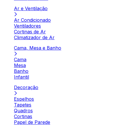
Ar e Ventilação
Ar Condicionado
Ventiladores
Cortinas de Ar
Climatizador de Ar
Cama, Mesa e Banho
Cama
Mesa
Banho
Infantil
Decoração
Espelhos
Tapetes
Quadros
Cortinas
Papel de Parede