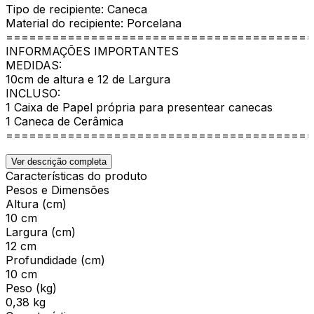
Tipo de recipiente: Caneca
Material do recipiente: Porcelana
========================================
INFORMAÇÕES IMPORTANTES
MEDIDAS:
10cm de altura e 12 de Largura
INCLUSO:
1 Caixa de Papel própria para presentear canecas
1 Caneca de Cerâmica
========================================
Ver descrição completa
Características do produto
Pesos e Dimensões
Altura (cm)
10 cm
Largura (cm)
12 cm
Profundidade (cm)
10 cm
Peso (kg)
0,38 kg