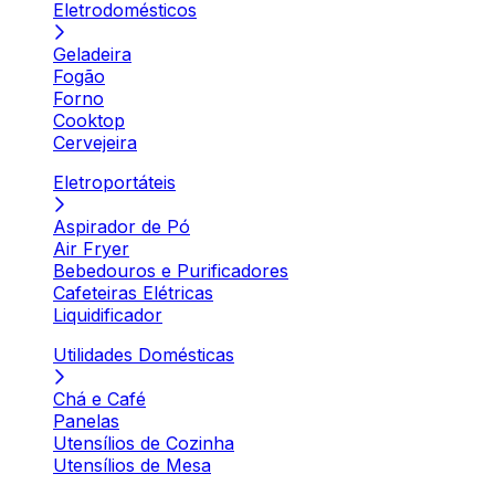
Eletrodomésticos
Geladeira
Fogão
Forno
Cooktop
Cervejeira
Eletroportáteis
Aspirador de Pó
Air Fryer
Bebedouros e Purificadores
Cafeteiras Elétricas
Liquidificador
Utilidades Domésticas
Chá e Café
Panelas
Utensílios de Cozinha
Utensílios de Mesa