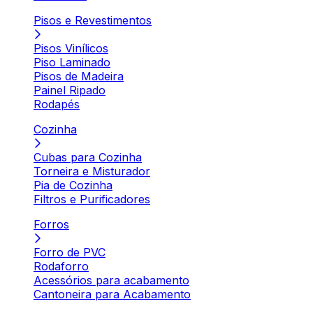
Pisos e Revestimentos
Pisos Vinílicos
Piso Laminado
Pisos de Madeira
Painel Ripado
Rodapés
Cozinha
Cubas para Cozinha
Torneira e Misturador
Pia de Cozinha
Filtros e Purificadores
Forros
Forro de PVC
Rodaforro
Acessórios para acabamento
Cantoneira para Acabamento