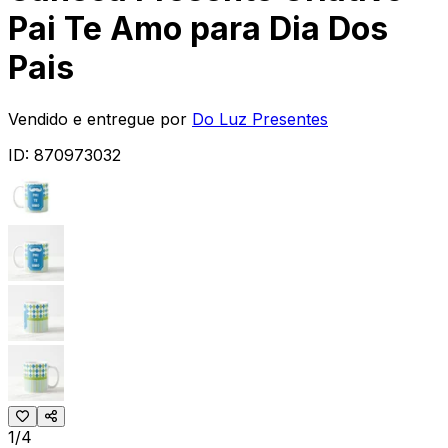
Pai Te Amo para Dia Dos
Pais
Vendido e entregue por
Do Luz Presentes
ID:
870973032
1/4