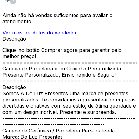
Ainda não há vendas suficientes para avaliar o
atendimento.
Ver mais produtos do vendedor
Descrição
Clique no botão Comprar agora para garantir pelo
melhor preço!
========================================
Caneca de Porcelana com Caixinha Personalizada.
Presente Personalizado, Envio rápido e Seguro!
========================================
Descrição
Somos A Do Luz Presentes uma marca de presentes
personalizados. Te convidamos a presentear com peças
divertidas e criativas com seu estilo, de ótima qualidade e
com um design incrível. Presentei e surpreenda.
-------------------------------------------------------------
-----------------------------------------------
Caneca de Cerâmica / Porcelana Personalizada
Marca: Do Luz Presentes