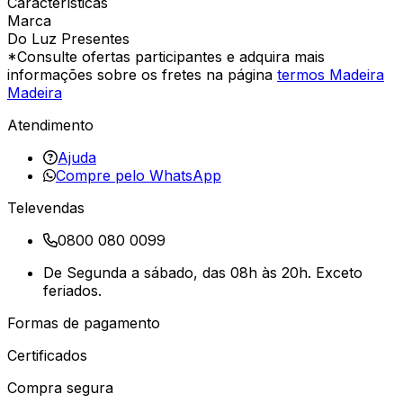
Características
Marca
Do Luz Presentes
*Consulte ofertas participantes e adquira mais
informações sobre os fretes na página
termos Madeira
Madeira
Atendimento
Ajuda
Compre pelo WhatsApp
Televendas
0800 080 0099
De Segunda a sábado, das 08h às 20h. Exceto
feriados.
Formas de pagamento
Certificados
Compra segura