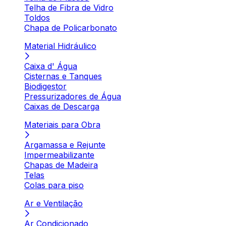
Telha de Fibra de Vidro
Toldos
Chapa de Policarbonato
Material Hidráulico
Caixa d' Água
Cisternas e Tanques
Biodigestor
Pressurizadores de Água
Caixas de Descarga
Materiais para Obra
Argamassa e Rejunte
Impermeabilizante
Chapas de Madeira
Telas
Colas para piso
Ar e Ventilação
Ar Condicionado