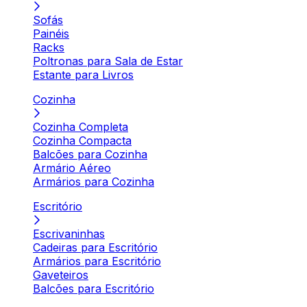
Sofás
Painéis
Racks
Poltronas para Sala de Estar
Estante para Livros
Cozinha
Cozinha Completa
Cozinha Compacta
Balcões para Cozinha
Armário Aéreo
Armários para Cozinha
Escritório
Escrivaninhas
Cadeiras para Escritório
Armários para Escritório
Gaveteiros
Balcões para Escritório