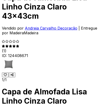
Linho Cinza Claro
43x43cm
Vendido por
Andreia Carvalho Decoração
| Entregue
por
MadeiraMadeira
(
1
)
ID:
124408671
1/1
Capa de Almofada Lisa
Linho Cinza Claro