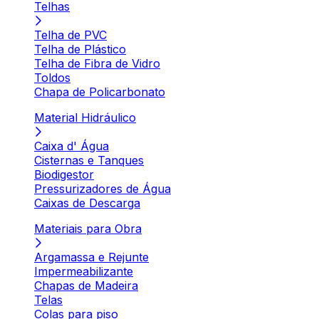
Telhas
Telha de PVC
Telha de Plástico
Telha de Fibra de Vidro
Toldos
Chapa de Policarbonato
Material Hidráulico
Caixa d' Água
Cisternas e Tanques
Biodigestor
Pressurizadores de Água
Caixas de Descarga
Materiais para Obra
Argamassa e Rejunte
Impermeabilizante
Chapas de Madeira
Telas
Colas para piso