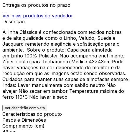
Entrega os produtos no prazo
Ver mais produtos do vendedor
Descrição
A linha Clássica é confeccionada com tecidos nobres
e de alta qualidade como o Linho, Veludo, Suede e
Jacquard remetendo elegância e sofisticação para o
ambiente. Sobre o produto: Capa para almofada
em Linho 100% Poliéster Não acompanha enchimento
Zíper oculto para fechamento Medida 43x43cm Pode
haver variações na cor dependendo do monitor e da
resolução em que as imagens estão sendo observadas.
Cuidados para manter suas capas de almofadas sempre
lindas: Lavar manualmente com sabão neutro Não
alvejar Não secar em tambor Temperatura máxima do
ferro 110°C Não lavar à seco
Ver descrição completa
Características do produto
Pesos e Dimensões
Comprimento (cm)
43 cm