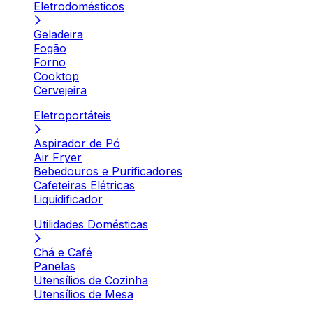
Eletrodomésticos
Geladeira
Fogão
Forno
Cooktop
Cervejeira
Eletroportáteis
Aspirador de Pó
Air Fryer
Bebedouros e Purificadores
Cafeteiras Elétricas
Liquidificador
Utilidades Domésticas
Chá e Café
Panelas
Utensílios de Cozinha
Utensílios de Mesa