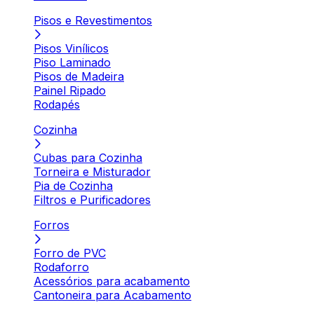
Pisos e Revestimentos
Pisos Vinílicos
Piso Laminado
Pisos de Madeira
Painel Ripado
Rodapés
Cozinha
Cubas para Cozinha
Torneira e Misturador
Pia de Cozinha
Filtros e Purificadores
Forros
Forro de PVC
Rodaforro
Acessórios para acabamento
Cantoneira para Acabamento