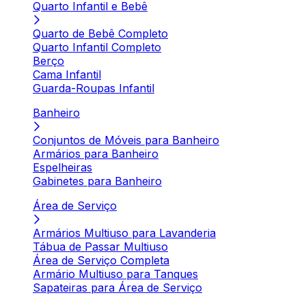
Quarto Infantil e Bebê
Quarto de Bebê Completo
Quarto Infantil Completo
Berço
Cama Infantil
Guarda-Roupas Infantil
Banheiro
Conjuntos de Móveis para Banheiro
Armários para Banheiro
Espelheiras
Gabinetes para Banheiro
Área de Serviço
Armários Multiuso para Lavanderia
Tábua de Passar Multiuso
Área de Serviço Completa
Armário Multiuso para Tanques
Sapateiras para Área de Serviço