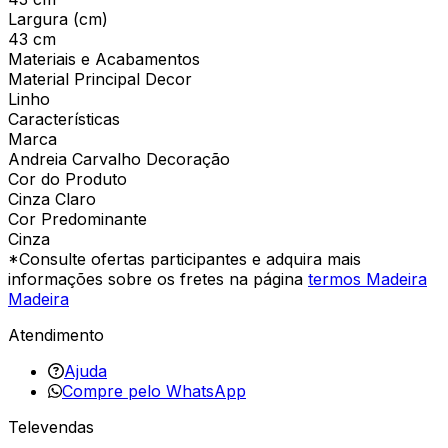
Largura (cm)
43 cm
Materiais e Acabamentos
Material Principal Decor
Linho
Características
Marca
Andreia Carvalho Decoração
Cor do Produto
Cinza Claro
Cor Predominante
Cinza
*Consulte ofertas participantes e adquira mais
informações sobre os fretes na página
termos Madeira
Madeira
Atendimento
Ajuda
Compre pelo WhatsApp
Televendas