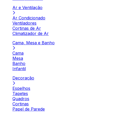
Ar e Ventilação
Ar Condicionado
Ventiladores
Cortinas de Ar
Climatizador de Ar
Cama, Mesa e Banho
Cama
Mesa
Banho
Infantil
Decoração
Espelhos
Tapetes
Quadros
Cortinas
Papel de Parede