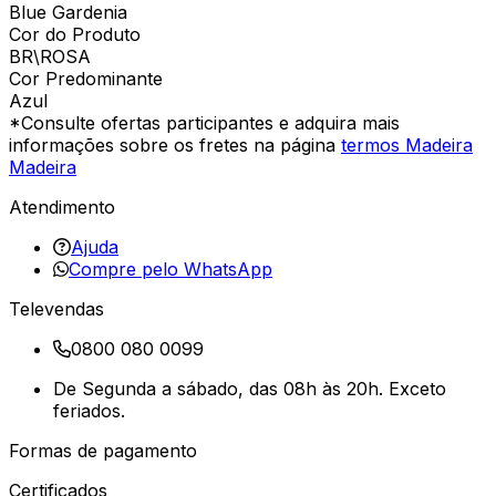
Blue Gardenia
Cor do Produto
BR\ROSA
Cor Predominante
Azul
*Consulte ofertas participantes e adquira mais
informações sobre os fretes na página
termos Madeira
Madeira
Atendimento
Ajuda
Compre pelo WhatsApp
Televendas
0800 080 0099
De Segunda a sábado, das 08h às 20h. Exceto
feriados.
Formas de pagamento
Certificados