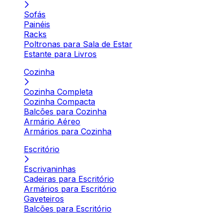
Sofás
Painéis
Racks
Poltronas para Sala de Estar
Estante para Livros
Cozinha
Cozinha Completa
Cozinha Compacta
Balcões para Cozinha
Armário Aéreo
Armários para Cozinha
Escritório
Escrivaninhas
Cadeiras para Escritório
Armários para Escritório
Gaveteiros
Balcões para Escritório