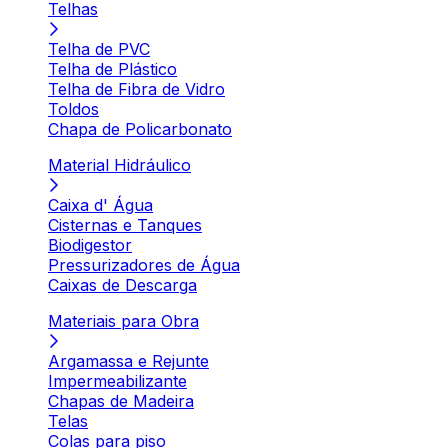
Telhas
Telha de PVC
Telha de Plástico
Telha de Fibra de Vidro
Toldos
Chapa de Policarbonato
Material Hidráulico
Caixa d' Água
Cisternas e Tanques
Biodigestor
Pressurizadores de Água
Caixas de Descarga
Materiais para Obra
Argamassa e Rejunte
Impermeabilizante
Chapas de Madeira
Telas
Colas para piso