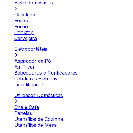
Eletrodomésticos
Geladeira
Fogão
Forno
Cooktop
Cervejeira
Eletroportáteis
Aspirador de Pó
Air Fryer
Bebedouros e Purificadores
Cafeteiras Elétricas
Liquidificador
Utilidades Domésticas
Chá e Café
Panelas
Utensílios de Cozinha
Utensílios de Mesa