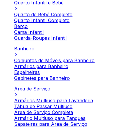
Quarto Infantil e Bebê
Quarto de Bebê Completo
Quarto Infantil Completo
Berço
Cama Infantil
Guarda-Roupas Infantil
Banheiro
Conjuntos de Móveis para Banheiro
Armários para Banheiro
Espelheiras
Gabinetes para Banheiro
Área de Serviço
Armários Multiuso para Lavanderia
Tábua de Passar Multiuso
Área de Serviço Completa
Armário Multiuso para Tanques
Sapateiras para Área de Serviço