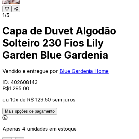
1/5
Capa de Duvet Algodão
Solteiro 230 Fios Lily
Garden Blue Gardenia
Vendido e entregue por
Blue Gardenia Home
ID:
402608143
R$
1.295
,
00
ou
10
x de
R$ 129,50
sem juros
Mais opções de pagamento
Apenas 4 unidades em estoque