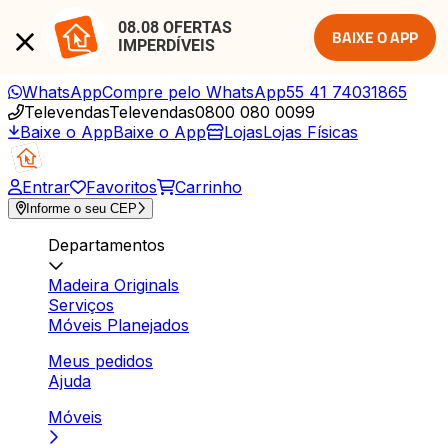
08.08 OFERTAS 
BAIXE O APP
IMPERDÍVEIS
WhatsApp
Compre pelo WhatsApp
55 41 74031865
Televendas
Televendas
0800 080 0099
Baixe o App
Baixe o App
Lojas
Lojas Físicas
Entrar
Favoritos
Carrinho
Informe o seu CEP
Departamentos
Madeira Originals
Serviços
Móveis Planejados
Meus pedidos
Ajuda
Móveis