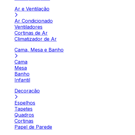
Ar e Ventilação
Ar Condicionado
Ventiladores
Cortinas de Ar
Climatizador de Ar
Cama, Mesa e Banho
Cama
Mesa
Banho
Infantil
Decoração
Espelhos
Tapetes
Quadros
Cortinas
Papel de Parede