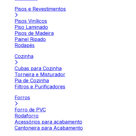
Pisos e Revestimentos
Pisos Vinílicos
Piso Laminado
Pisos de Madeira
Painel Ripado
Rodapés
Cozinha
Cubas para Cozinha
Torneira e Misturador
Pia de Cozinha
Filtros e Purificadores
Forros
Forro de PVC
Rodaforro
Acessórios para acabamento
Cantoneira para Acabamento