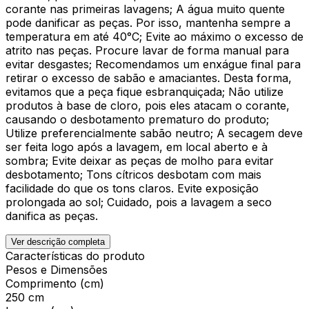
corante nas primeiras lavagens; A água muito quente
pode danificar as peças. Por isso, mantenha sempre a
temperatura em até 40°C; Evite ao máximo o excesso de
atrito nas peças. Procure lavar de forma manual para
evitar desgastes; Recomendamos um enxágue final para
retirar o excesso de sabão e amaciantes. Desta forma,
evitamos que a peça fique esbranquiçada; Não utilize
produtos à base de cloro, pois eles atacam o corante,
causando o desbotamento prematuro do produto;
Utilize preferencialmente sabão neutro; A secagem deve
ser feita logo após a lavagem, em local aberto e à
sombra; Evite deixar as peças de molho para evitar
desbotamento; Tons cítricos desbotam com mais
facilidade do que os tons claros. Evite exposição
prolongada ao sol; Cuidado, pois a lavagem a seco
danifica as peças.
Ver descrição completa
Características do produto
Pesos e Dimensões
Comprimento (cm)
250 cm