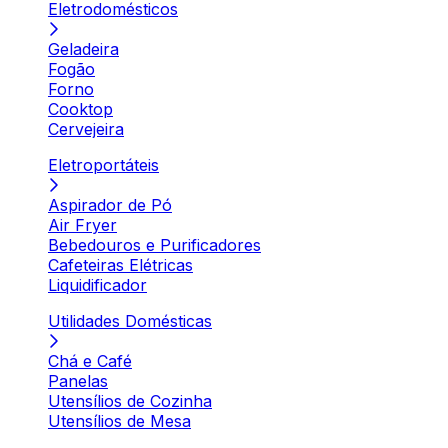
Eletrodomésticos
Geladeira
Fogão
Forno
Cooktop
Cervejeira
Eletroportáteis
Aspirador de Pó
Air Fryer
Bebedouros e Purificadores
Cafeteiras Elétricas
Liquidificador
Utilidades Domésticas
Chá e Café
Panelas
Utensílios de Cozinha
Utensílios de Mesa