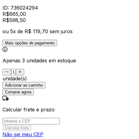
ID:
736024294
R$
665,00
R$
598
,
50
ou
5
x de
R$ 119,70
sem juros
Mais opções de pagamento
Apenas 3 unidades em estoque
unidade(s)
Adicionar ao carrinho
Comprar agora
Calcular frete e prazo
Calcular frete
Não sei meu CEP