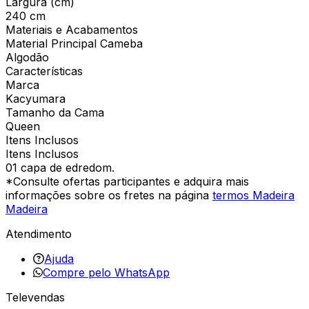
Largura (cm)
240 cm
Materiais e Acabamentos
Material Principal Cameba
Algodão
Características
Marca
Kacyumara
Tamanho da Cama
Queen
Itens Inclusos
Itens Inclusos
01 capa de edredom.
*Consulte ofertas participantes e adquira mais
informações sobre os fretes na página
termos Madeira
Madeira
Atendimento
Ajuda
Compre pelo WhatsApp
Televendas