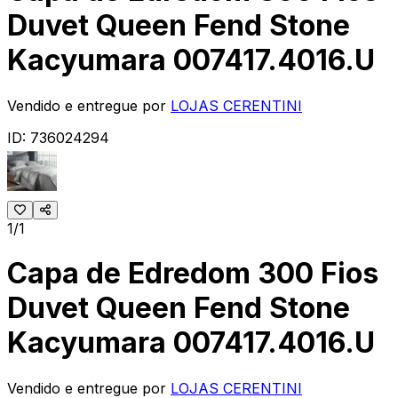
Duvet Queen Fend Stone
Kacyumara 007417.4016.U
Vendido e entregue por
LOJAS CERENTINI
ID:
736024294
1/1
Capa de Edredom 300 Fios
Duvet Queen Fend Stone
Kacyumara 007417.4016.U
Vendido e entregue por
LOJAS CERENTINI