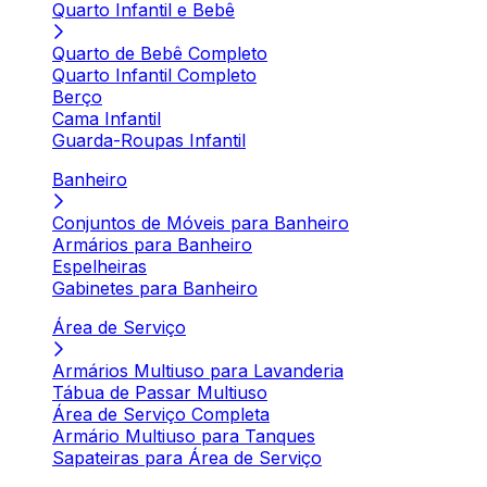
Quarto Infantil e Bebê
Quarto de Bebê Completo
Quarto Infantil Completo
Berço
Cama Infantil
Guarda-Roupas Infantil
Banheiro
Conjuntos de Móveis para Banheiro
Armários para Banheiro
Espelheiras
Gabinetes para Banheiro
Área de Serviço
Armários Multiuso para Lavanderia
Tábua de Passar Multiuso
Área de Serviço Completa
Armário Multiuso para Tanques
Sapateiras para Área de Serviço