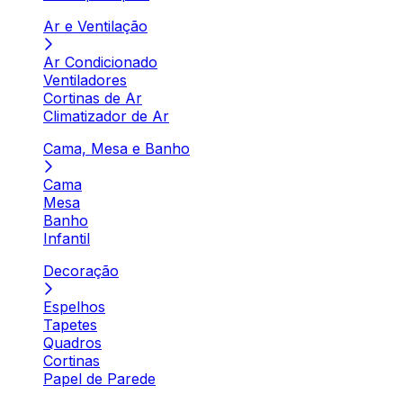
Ar e Ventilação
Ar Condicionado
Ventiladores
Cortinas de Ar
Climatizador de Ar
Cama, Mesa e Banho
Cama
Mesa
Banho
Infantil
Decoração
Espelhos
Tapetes
Quadros
Cortinas
Papel de Parede