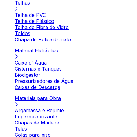
Telhas
Telha de PVC
Telha de Plástico
Telha de Fibra de Vidro
Toldos
Chapa de Policarbonato
Material Hidráulico
Caixa d' Água
Cisternas e Tanques
Biodigestor
Pressurizadores de Água
Caixas de Descarga
Materiais para Obra
Argamassa e Rejunte
Impermeabilizante
Chapas de Madeira
Telas
Colas para piso