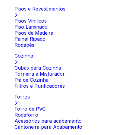
Pisos e Revestimentos
Pisos Vinílicos
Piso Laminado
Pisos de Madeira
Painel Ripado
Rodapés
Cozinha
Cubas para Cozinha
Torneira e Misturador
Pia de Cozinha
Filtros e Purificadores
Forros
Forro de PVC
Rodaforro
Acessórios para acabamento
Cantoneira para Acabamento