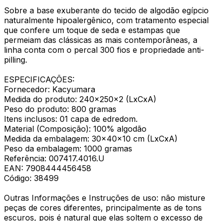
Sobre a base exuberante do tecido de algodão egípcio
naturalmente hipoalergênico, com tratamento especial
que confere um toque de seda e estampas que
permeiam das clássicas as mais contemporâneas, a
linha conta com o percal 300 fios e propriedade anti-
pilling.
ESPECIFICAÇÕES:
Fornecedor: Kacyumara
Medida do produto: 240x250x2 (LxCxA)
Peso do produto: 800 gramas
Itens inclusos: 01 capa de edredom.
Material (Composição): 100% algodão
Medida da embalagem: 30x40x10 cm (LxCxA)
Peso da embalagem: 1000 gramas
Referência: 007417.4016.U
EAN: 7908444456458
Código: 38499
Outras Informações e Instruções de uso: não misture
peças de cores diferentes, principalmente as de tons
escuros, pois é natural que elas soltem o excesso de