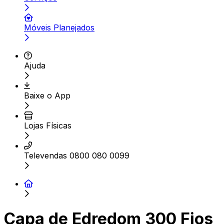
Móveis Planejados
Ajuda
Baixe o App
Lojas Físicas
Televendas 0800 080 0099
Capa de Edredom 300 Fios