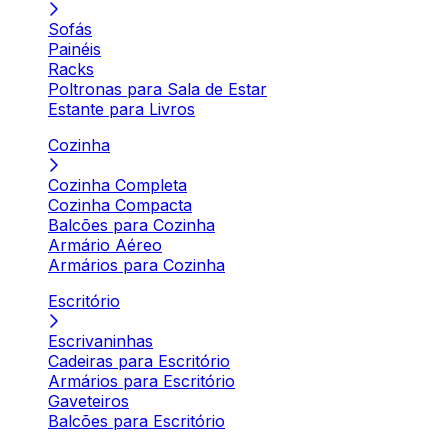
Sofás
Painéis
Racks
Poltronas para Sala de Estar
Estante para Livros
Cozinha
Cozinha Completa
Cozinha Compacta
Balcões para Cozinha
Armário Aéreo
Armários para Cozinha
Escritório
Escrivaninhas
Cadeiras para Escritório
Armários para Escritório
Gaveteiros
Balcões para Escritório