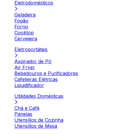
Eletrodomésticos
Geladeira
Fogão
Forno
Cooktop
Cervejeira
Eletroportáteis
Aspirador de Pó
Air Fryer
Bebedouros e Purificadores
Cafeteiras Elétricas
Liquidificador
Utilidades Domésticas
Chá e Café
Panelas
Utensílios de Cozinha
Utensílios de Mesa