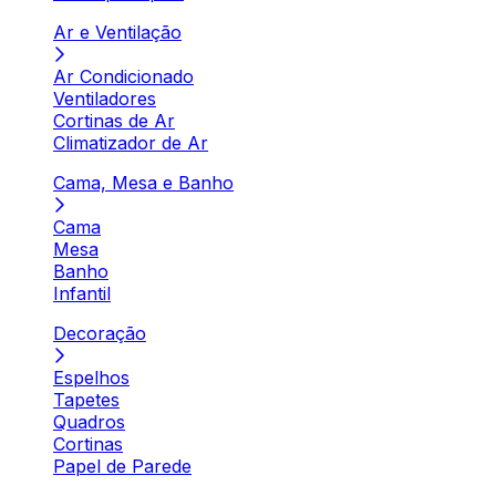
Ar e Ventilação
Ar Condicionado
Ventiladores
Cortinas de Ar
Climatizador de Ar
Cama, Mesa e Banho
Cama
Mesa
Banho
Infantil
Decoração
Espelhos
Tapetes
Quadros
Cortinas
Papel de Parede