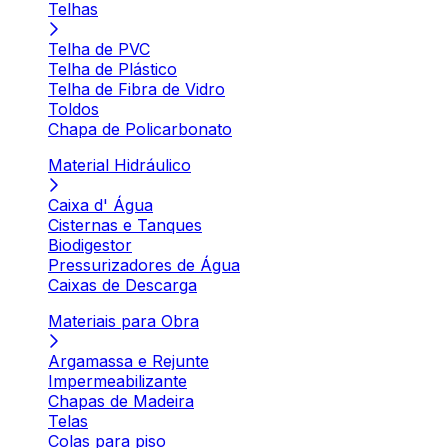
Telhas
Telha de PVC
Telha de Plástico
Telha de Fibra de Vidro
Toldos
Chapa de Policarbonato
Material Hidráulico
Caixa d' Água
Cisternas e Tanques
Biodigestor
Pressurizadores de Água
Caixas de Descarga
Materiais para Obra
Argamassa e Rejunte
Impermeabilizante
Chapas de Madeira
Telas
Colas para piso