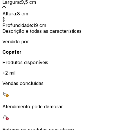
Largura
:
9,5 cm
Altura
:
8 cm
Profundidade
:
19 cm
Descrição e todas as características
Vendido por
Copafer
Produtos disponíveis
+
2 mil
Vendas concluídas
Atendimento pode demorar
Entrega os produtos com atraso