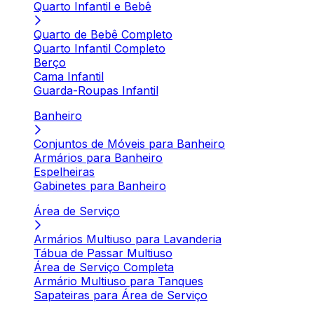
Quarto Infantil e Bebê
Quarto de Bebê Completo
Quarto Infantil Completo
Berço
Cama Infantil
Guarda-Roupas Infantil
Banheiro
Conjuntos de Móveis para Banheiro
Armários para Banheiro
Espelheiras
Gabinetes para Banheiro
Área de Serviço
Armários Multiuso para Lavanderia
Tábua de Passar Multiuso
Área de Serviço Completa
Armário Multiuso para Tanques
Sapateiras para Área de Serviço