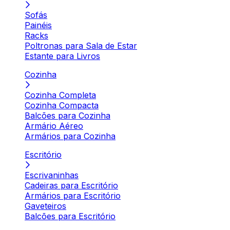
Sofás
Painéis
Racks
Poltronas para Sala de Estar
Estante para Livros
Cozinha
Cozinha Completa
Cozinha Compacta
Balcões para Cozinha
Armário Aéreo
Armários para Cozinha
Escritório
Escrivaninhas
Cadeiras para Escritório
Armários para Escritório
Gaveteiros
Balcões para Escritório