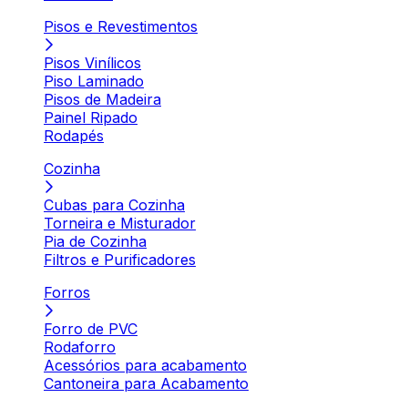
Pisos e Revestimentos
Pisos Vinílicos
Piso Laminado
Pisos de Madeira
Painel Ripado
Rodapés
Cozinha
Cubas para Cozinha
Torneira e Misturador
Pia de Cozinha
Filtros e Purificadores
Forros
Forro de PVC
Rodaforro
Acessórios para acabamento
Cantoneira para Acabamento