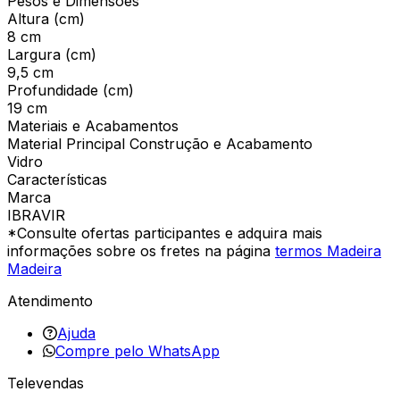
Pesos e Dimensões
Altura (cm)
8 cm
Largura (cm)
9,5 cm
Profundidade (cm)
19 cm
Materiais e Acabamentos
Material Principal Construção e Acabamento
Vidro
Características
Marca
IBRAVIR
*Consulte ofertas participantes e adquira mais
informações sobre os fretes na página
termos Madeira
Madeira
Atendimento
Ajuda
Compre pelo WhatsApp
Televendas