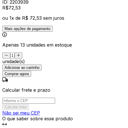
ID:
2203939
R$
72
,
53
ou
1
x de
R$ 72,53
sem juros
Mais opções de pagamento
Apenas 13 unidades em estoque
unidade(s)
Adicionar ao carrinho
Comprar agora
Calcular frete e prazo
Calcular frete
Não sei meu CEP
O que saber sobre esse produto