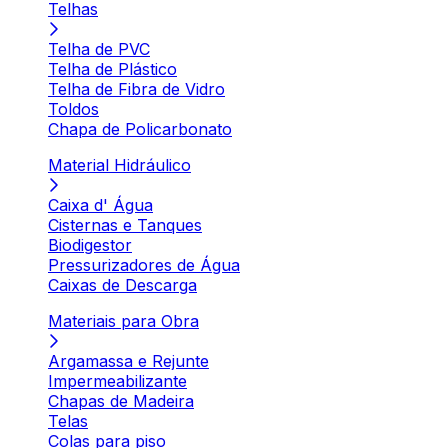
Telhas
Telha de PVC
Telha de Plástico
Telha de Fibra de Vidro
Toldos
Chapa de Policarbonato
Material Hidráulico
Caixa d' Água
Cisternas e Tanques
Biodigestor
Pressurizadores de Água
Caixas de Descarga
Materiais para Obra
Argamassa e Rejunte
Impermeabilizante
Chapas de Madeira
Telas
Colas para piso