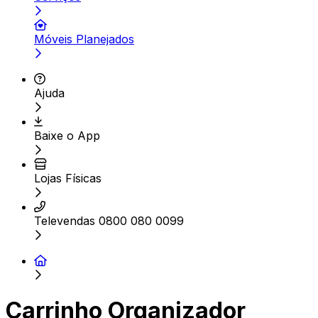
Móveis Planejados
Ajuda
Baixe o App
Lojas Físicas
Televendas 0800 080 0099
Carrinho Organizador