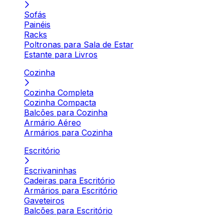
Sofás
Painéis
Racks
Poltronas para Sala de Estar
Estante para Livros
Cozinha
Cozinha Completa
Cozinha Compacta
Balcões para Cozinha
Armário Aéreo
Armários para Cozinha
Escritório
Escrivaninhas
Cadeiras para Escritório
Armários para Escritório
Gaveteiros
Balcões para Escritório