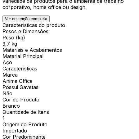
variedade de produtos para o ambiente de trabalho
corporativo, home office ou design.
Ver descrição completa
Características do produto
Pesos e Dimensões
Peso (kg)
3,7 kg
Materiais e Acabamentos
Material Principal
Aço
Características
Marca
Anima Office
Possui Gavetas
Não
Cor do Produto
Branco
Quantidade de Itens
1
Origem do Produto
Importado
Cor Predominante