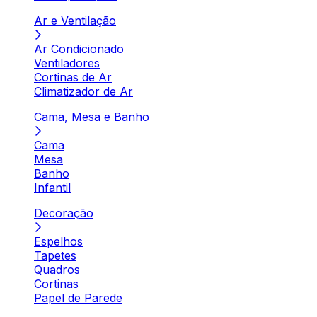
Ar e Ventilação
Ar Condicionado
Ventiladores
Cortinas de Ar
Climatizador de Ar
Cama, Mesa e Banho
Cama
Mesa
Banho
Infantil
Decoração
Espelhos
Tapetes
Quadros
Cortinas
Papel de Parede