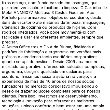
fixos em aço, com fundo vazado em losangos, que
permitem ventilação e facilitam a limpeza. O Carrinho de
Metal ANM6077 Multiuso 3 Cestos Fixos em Aço
Perfeito para armazenar objetos de uso diário, desde
itens de escritório até materiais de limpeza, maquiagem,
utensílios de cozinha ou produtos de higiene. Com
rodízios integrados, você pode movimentá-lo com
facilidade e usar em diferentes ambientes, sempre que
precisar.
A Anima Office traz o DNA da Blume, fidelidade a
padrões de fabricação e ergonomia em versões mais
práticas e atendendo tanto escritórios corporativos
quanto setups domésticos. Desde 2009 atuamos no
mercado corporativo, oferecendo soluções completas,
ergonomia, design e qualidade em cadeiras para
escritório. Iniciamos nossa trajetória no varejo, e a
experiência de mais de 40 anos de nossos sócios
fundadores no mercado corporativo impulsionou o
desejo de trazer soluções completas para os nossos
clientes. Para isso, investimos em desenvolvimento,
tecnologia e inovação para oferecer as melhores
soluções, unindo conforto e bem-estar em uma ampla