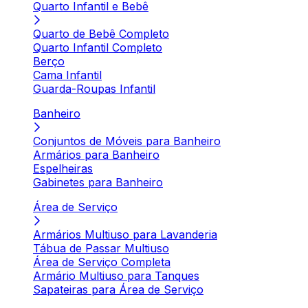
Quarto Infantil e Bebê
Quarto de Bebê Completo
Quarto Infantil Completo
Berço
Cama Infantil
Guarda-Roupas Infantil
Banheiro
Conjuntos de Móveis para Banheiro
Armários para Banheiro
Espelheiras
Gabinetes para Banheiro
Área de Serviço
Armários Multiuso para Lavanderia
Tábua de Passar Multiuso
Área de Serviço Completa
Armário Multiuso para Tanques
Sapateiras para Área de Serviço