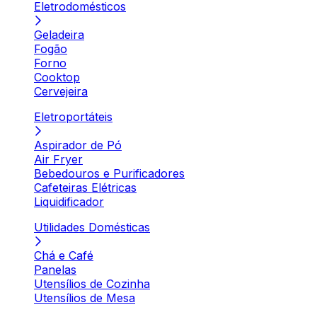
Eletrodomésticos
Geladeira
Fogão
Forno
Cooktop
Cervejeira
Eletroportáteis
Aspirador de Pó
Air Fryer
Bebedouros e Purificadores
Cafeteiras Elétricas
Liquidificador
Utilidades Domésticas
Chá e Café
Panelas
Utensílios de Cozinha
Utensílios de Mesa