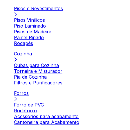
Pisos e Revestimentos
Pisos Vinílicos
Piso Laminado
Pisos de Madeira
Painel Ripado
Rodapés
Cozinha
Cubas para Cozinha
Torneira e Misturador
Pia de Cozinha
Filtros e Purificadores
Forros
Forro de PVC
Rodaforro
Acessórios para acabamento
Cantoneira para Acabamento