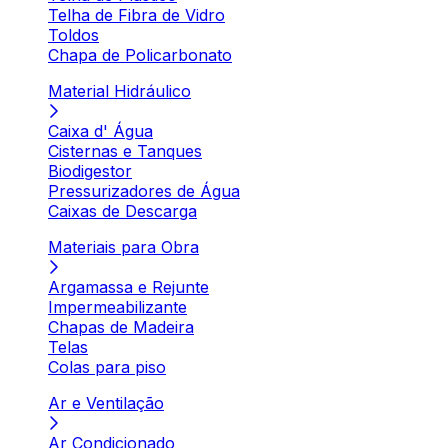
Telha de Fibra de Vidro
Toldos
Chapa de Policarbonato
Material Hidráulico
Caixa d' Água
Cisternas e Tanques
Biodigestor
Pressurizadores de Água
Caixas de Descarga
Materiais para Obra
Argamassa e Rejunte
Impermeabilizante
Chapas de Madeira
Telas
Colas para piso
Ar e Ventilação
Ar Condicionado