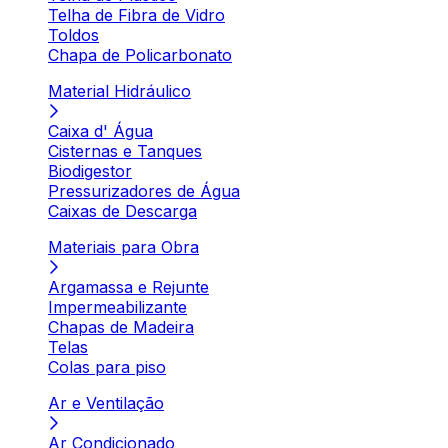
Telha de Fibra de Vidro
Toldos
Chapa de Policarbonato
Material Hidráulico
Caixa d' Água
Cisternas e Tanques
Biodigestor
Pressurizadores de Água
Caixas de Descarga
Materiais para Obra
Argamassa e Rejunte
Impermeabilizante
Chapas de Madeira
Telas
Colas para piso
Ar e Ventilação
Ar Condicionado