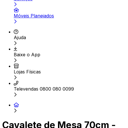
Móveis Planejados
Ajuda
Baixe o App
Lojas Físicas
Televendas 0800 080 0099
Cavalete de Mesa 70cm -