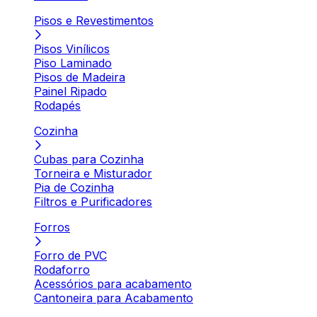
Pisos e Revestimentos
Pisos Vinílicos
Piso Laminado
Pisos de Madeira
Painel Ripado
Rodapés
Cozinha
Cubas para Cozinha
Torneira e Misturador
Pia de Cozinha
Filtros e Purificadores
Forros
Forro de PVC
Rodaforro
Acessórios para acabamento
Cantoneira para Acabamento