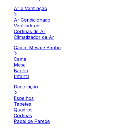
Ar e Ventilação
Ar Condicionado
Ventiladores
Cortinas de Ar
Climatizador de Ar
Cama, Mesa e Banho
Cama
Mesa
Banho
Infantil
Decoração
Espelhos
Tapetes
Quadros
Cortinas
Papel de Parede