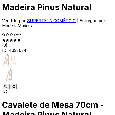
Madeira Pinus Natural
Vendido por
SUPERTELA COMÉRCIO
| Entregue por
MadeiraMadeira
(
3
)
ID:
4632634
1/2
Cavalete de Mesa 70cm -
Madeira Pinus Natural