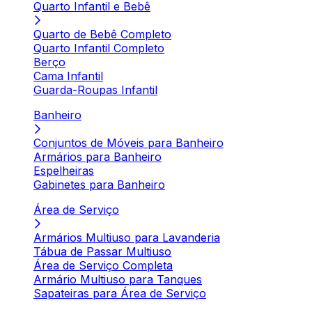
Quarto Infantil e Bebê
Quarto de Bebê Completo
Quarto Infantil Completo
Berço
Cama Infantil
Guarda-Roupas Infantil
Banheiro
Conjuntos de Móveis para Banheiro
Armários para Banheiro
Espelheiras
Gabinetes para Banheiro
Área de Serviço
Armários Multiuso para Lavanderia
Tábua de Passar Multiuso
Área de Serviço Completa
Armário Multiuso para Tanques
Sapateiras para Área de Serviço