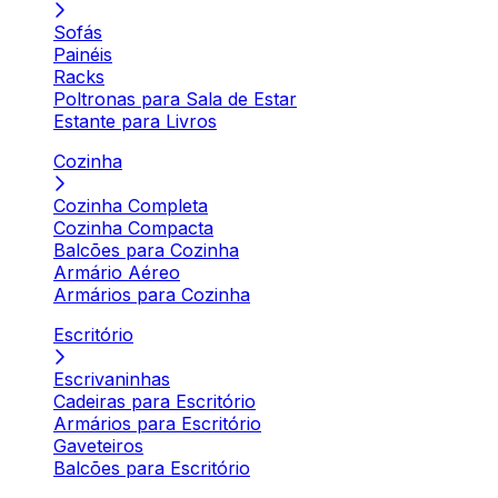
Sofás
Painéis
Racks
Poltronas para Sala de Estar
Estante para Livros
Cozinha
Cozinha Completa
Cozinha Compacta
Balcões para Cozinha
Armário Aéreo
Armários para Cozinha
Escritório
Escrivaninhas
Cadeiras para Escritório
Armários para Escritório
Gaveteiros
Balcões para Escritório