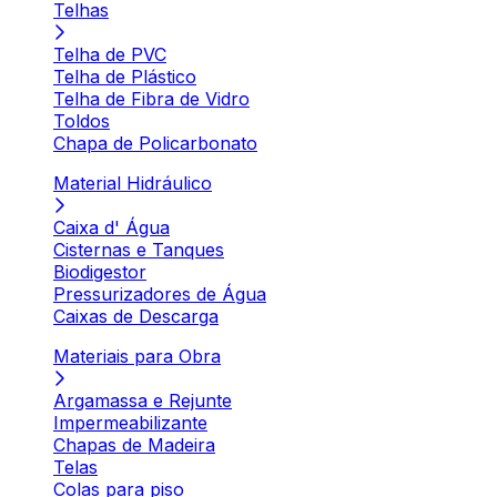
Telhas
Telha de PVC
Telha de Plástico
Telha de Fibra de Vidro
Toldos
Chapa de Policarbonato
Material Hidráulico
Caixa d' Água
Cisternas e Tanques
Biodigestor
Pressurizadores de Água
Caixas de Descarga
Materiais para Obra
Argamassa e Rejunte
Impermeabilizante
Chapas de Madeira
Telas
Colas para piso