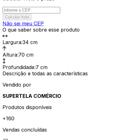
Calcular frete
Não sei meu CEP
O que saber sobre esse produto
Largura
:
34 cm
Altura
:
70 cm
Profundidade
:
7 cm
Descrição e todas as características
Vendido por
SUPERTELA COMÉRCIO
Produtos disponíveis
+
160
Vendas concluídas