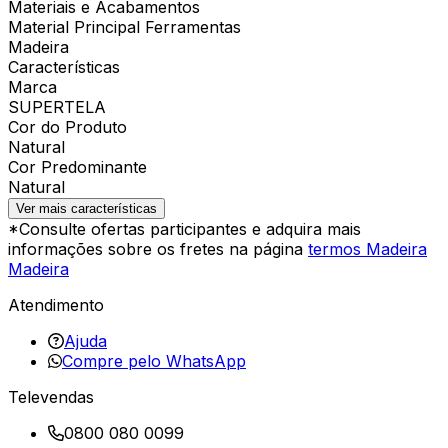
Materiais e Acabamentos
Material Principal Ferramentas
Madeira
Características
Marca
SUPERTELA
Cor do Produto
Natural
Cor Predominante
Natural
Ver mais características
*Consulte ofertas participantes e adquira mais
informações sobre os fretes na página
termos Madeira
Madeira
Atendimento
Ajuda
Compre pelo WhatsApp
Televendas
0800 080 0099