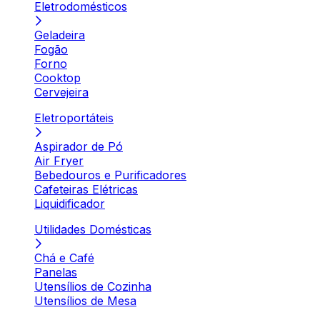
Eletrodomésticos
Geladeira
Fogão
Forno
Cooktop
Cervejeira
Eletroportáteis
Aspirador de Pó
Air Fryer
Bebedouros e Purificadores
Cafeteiras Elétricas
Liquidificador
Utilidades Domésticas
Chá e Café
Panelas
Utensílios de Cozinha
Utensílios de Mesa