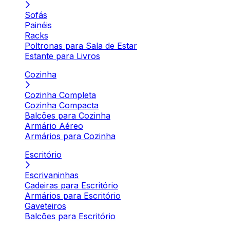
Sofás
Painéis
Racks
Poltronas para Sala de Estar
Estante para Livros
Cozinha
Cozinha Completa
Cozinha Compacta
Balcões para Cozinha
Armário Aéreo
Armários para Cozinha
Escritório
Escrivaninhas
Cadeiras para Escritório
Armários para Escritório
Gaveteiros
Balcões para Escritório