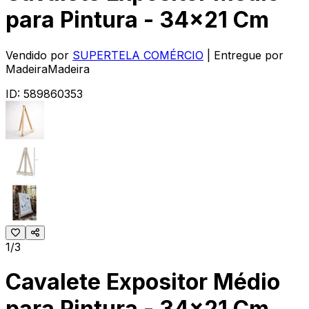
para Pintura - 34x21 Cm
Vendido por
SUPERTELA COMÉRCIO
| Entregue por
MadeiraMadeira
ID:
589860353
1/3
Cavalete Expositor Médio
para Pintura - 34x21 Cm