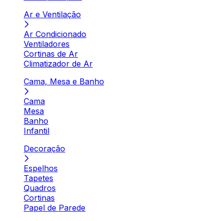
Ar e Ventilação
Ar Condicionado
Ventiladores
Cortinas de Ar
Climatizador de Ar
Cama, Mesa e Banho
Cama
Mesa
Banho
Infantil
Decoração
Espelhos
Tapetes
Quadros
Cortinas
Papel de Parede