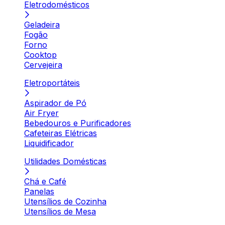
Eletrodomésticos
Geladeira
Fogão
Forno
Cooktop
Cervejeira
Eletroportáteis
Aspirador de Pó
Air Fryer
Bebedouros e Purificadores
Cafeteiras Elétricas
Liquidificador
Utilidades Domésticas
Chá e Café
Panelas
Utensílios de Cozinha
Utensílios de Mesa