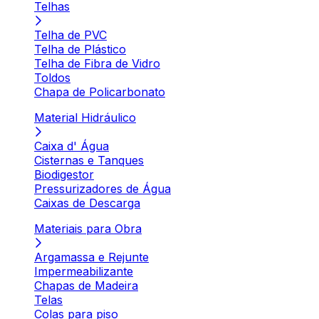
Telhas
Telha de PVC
Telha de Plástico
Telha de Fibra de Vidro
Toldos
Chapa de Policarbonato
Material Hidráulico
Caixa d' Água
Cisternas e Tanques
Biodigestor
Pressurizadores de Água
Caixas de Descarga
Materiais para Obra
Argamassa e Rejunte
Impermeabilizante
Chapas de Madeira
Telas
Colas para piso