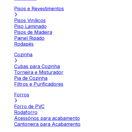
Pisos e Revestimentos
Pisos Vinílicos
Piso Laminado
Pisos de Madeira
Painel Ripado
Rodapés
Cozinha
Cubas para Cozinha
Torneira e Misturador
Pia de Cozinha
Filtros e Purificadores
Forros
Forro de PVC
Rodaforro
Acessórios para acabamento
Cantoneira para Acabamento