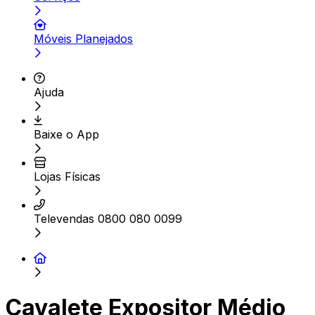
Móveis Planejados
Ajuda
Baixe o App
Lojas Físicas
Televendas 0800 080 0099
Cavalete Expositor Médio