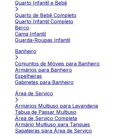
Quarto Infantil e Bebê
Quarto de Bebê Completo
Quarto Infantil Completo
Berço
Cama Infantil
Guarda-Roupas Infantil
Banheiro
Conjuntos de Móveis para Banheiro
Armários para Banheiro
Espelheiras
Gabinetes para Banheiro
Área de Serviço
Armários Multiuso para Lavanderia
Tábua de Passar Multiuso
Área de Serviço Completa
Armário Multiuso para Tanques
Sapateiras para Área de Serviço