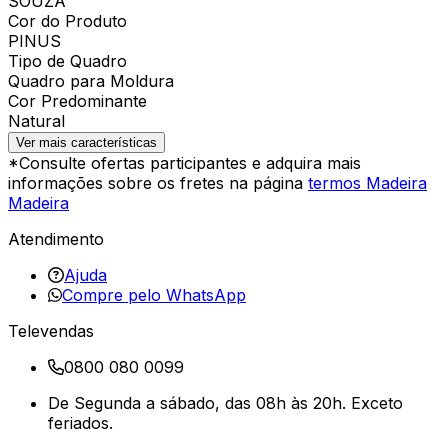
SOUZA
Cor do Produto
PINUS
Tipo de Quadro
Quadro para Moldura
Cor Predominante
Natural
Ver mais características
*Consulte ofertas participantes e adquira mais
informações sobre os fretes na página
termos Madeira
Madeira
Atendimento
Ajuda
Compre pelo WhatsApp
Televendas
0800 080 0099
De Segunda a sábado, das 08h às 20h. Exceto
feriados.