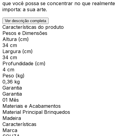
que você possa se concentrar no que realmente
importa: a sua arte.
Ver descrição completa
Características do produto
Pesos e Dimensões
Altura (cm)
34 cm
Largura (cm)
34 cm
Profundidade (cm)
4 cm
Peso (kg)
0,36 kg
Garantia
Garantia
01 Mês
Materiais e Acabamentos
Material Principal Brinquedos
Madeira
Características
Marca