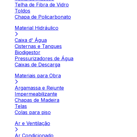
Telha de Fibra de Vidro
Toldos
Chapa de Policarbonato
Material Hidráulico
Caixa d' Água
Cisternas e Tanques
Biodigestor
Pressurizadores de Água
Caixas de Descarga
Materiais para Obra
Argamassa e Rejunte
Impermeabilizante
Chapas de Madeira
Telas
Colas para piso
Ar e Ventilação
Ar Condicionado