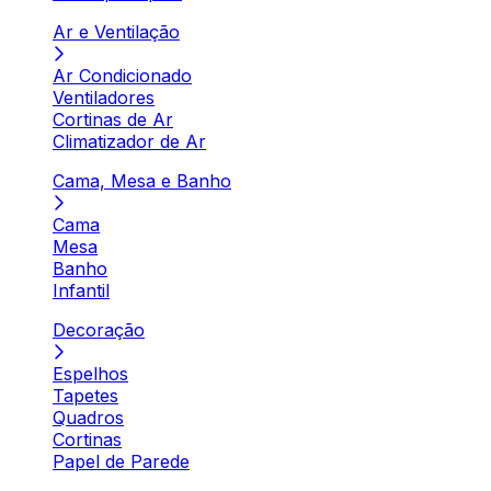
Ar e Ventilação
Ar Condicionado
Ventiladores
Cortinas de Ar
Climatizador de Ar
Cama, Mesa e Banho
Cama
Mesa
Banho
Infantil
Decoração
Espelhos
Tapetes
Quadros
Cortinas
Papel de Parede