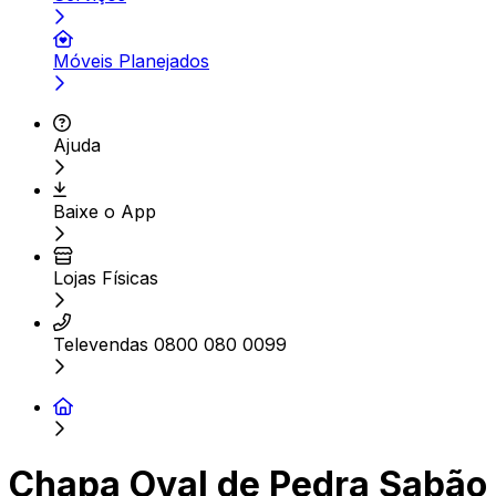
Móveis Planejados
Ajuda
Baixe o App
Lojas Físicas
Televendas 0800 080 0099
Chapa Oval de Pedra Sabão