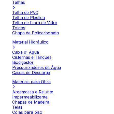
Telhas
Telha de PVC
Telha de Plástico
Telha de Fibra de Vidro
Toldos
Chapa de Policarbonato
Material Hidráulico
Caixa d' Água
Cisternas e Tanques
Biodigestor
Pressurizadores de Água
Caixas de Descarga
Materiais para Obra
Argamassa e Rejunte
Impermeabilizante
Chapas de Madeira
Telas
Colas para piso