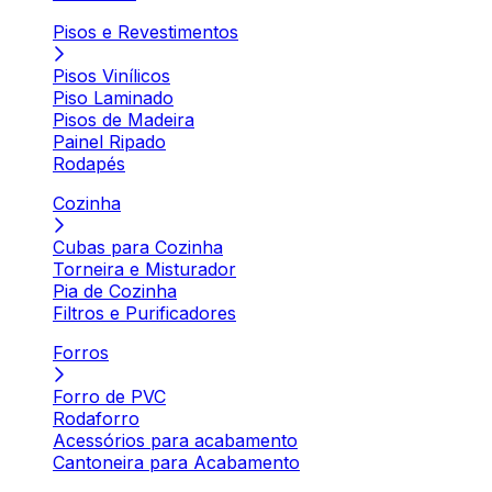
Pisos e Revestimentos
Pisos Vinílicos
Piso Laminado
Pisos de Madeira
Painel Ripado
Rodapés
Cozinha
Cubas para Cozinha
Torneira e Misturador
Pia de Cozinha
Filtros e Purificadores
Forros
Forro de PVC
Rodaforro
Acessórios para acabamento
Cantoneira para Acabamento