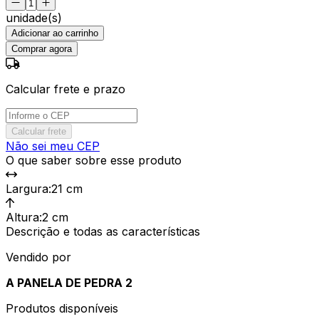
unidade(s)
Adicionar ao carrinho
Comprar agora
Calcular frete e prazo
Calcular frete
Não sei meu CEP
O que saber sobre esse produto
Largura
:
21 cm
Altura
:
2 cm
Descrição e todas as características
Vendido por
A PANELA DE PEDRA 2
Produtos disponíveis