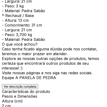
- Largura: 21 cm
- Peso: 3 kg
- Material: Pedra Sabão
* Rechaud / Base
- Altura: 13 cm
- Comorimento: 31 cm
- Largura: 21 cm
- Peso: 3,700 kg
- Material: Pedra Sabão
O que você achou?
Caso tenha ficado alguma dúvida pode nos contatar,
teremos o maior prazer em atender.
Explore as nossas outras opções de produtos, temos
certeza que encontrará outros produtos de seu
interesse! :)
Visite nossas páginas e nos siga nas redes sociais.
Equipe A PANELA DE PEDRA
Ver descrição completa
Características do produto
Pesos e Dimensões
Altura (cm)
2 cm