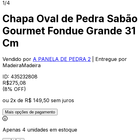
1/4
Chapa Oval de Pedra Sabão
Gourmet Fondue Grande 31
Cm
Vendido por
A PANELA DE PEDRA 2
| Entregue por
MadeiraMadeira
ID:
435232808
R$
275
,
08
(8% OFF)
ou
2
x de
R$ 149,50
sem juros
Mais opções de pagamento
Apenas 4 unidades em estoque