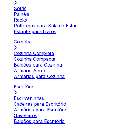
Sofás
Painéis
Racks
Poltronas para Sala de Estar
Estante para Livros
Cozinha
Cozinha Completa
Cozinha Compacta
Balcões para Cozinha
Armário Aéreo
Armários para Cozinha
Escritório
Escrivaninhas
Cadeiras para Escritório
Armários para Escritório
Gaveteiros
Balcões para Escritório