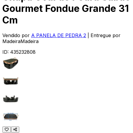
Gourmet Fondue Grande 31
Cm
Vendido por
A PANELA DE PEDRA 2
| Entregue por
MadeiraMadeira
ID:
435232808