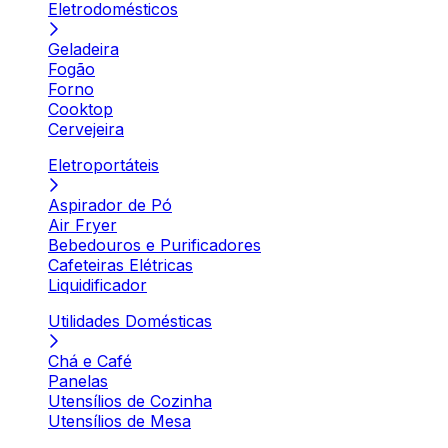
Eletrodomésticos
Geladeira
Fogão
Forno
Cooktop
Cervejeira
Eletroportáteis
Aspirador de Pó
Air Fryer
Bebedouros e Purificadores
Cafeteiras Elétricas
Liquidificador
Utilidades Domésticas
Chá e Café
Panelas
Utensílios de Cozinha
Utensílios de Mesa