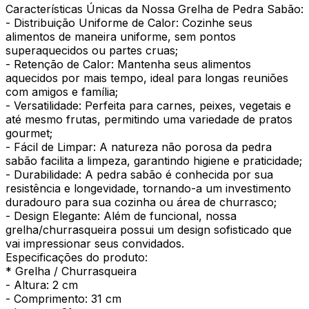
Características Únicas da Nossa Grelha de Pedra Sabão:
- Distribuição Uniforme de Calor: Cozinhe seus
alimentos de maneira uniforme, sem pontos
superaquecidos ou partes cruas;
- Retenção de Calor: Mantenha seus alimentos
aquecidos por mais tempo, ideal para longas reuniões
com amigos e família;
- Versatilidade: Perfeita para carnes, peixes, vegetais e
até mesmo frutas, permitindo uma variedade de pratos
gourmet;
- Fácil de Limpar: A natureza não porosa da pedra
sabão facilita a limpeza, garantindo higiene e praticidade;
- Durabilidade: A pedra sabão é conhecida por sua
resistência e longevidade, tornando-a um investimento
duradouro para sua cozinha ou área de churrasco;
- Design Elegante: Além de funcional, nossa
grelha/churrasqueira possui um design sofisticado que
vai impressionar seus convidados.
Especificações do produto:
* Grelha / Churrasqueira
- Altura: 2 cm
- Comprimento: 31 cm