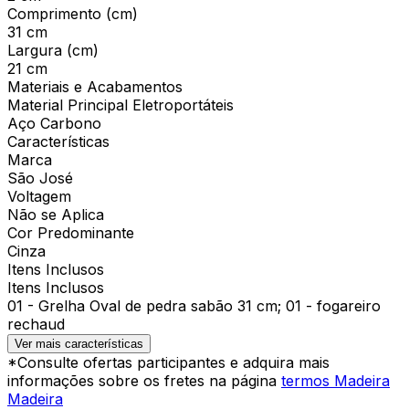
Comprimento (cm)
31 cm
Largura (cm)
21 cm
Materiais e Acabamentos
Material Principal Eletroportáteis
Aço Carbono
Características
Marca
São José
Voltagem
Não se Aplica
Cor Predominante
Cinza
Itens Inclusos
Itens Inclusos
01 - Grelha Oval de pedra sabão 31 cm; 01 - fogareiro
rechaud
Ver mais características
*Consulte ofertas participantes e adquira mais
informações sobre os fretes na página
termos Madeira
Madeira