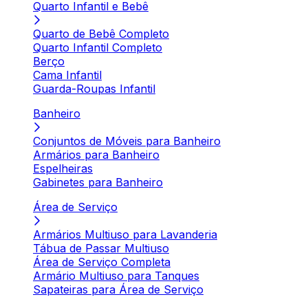
Quarto Infantil e Bebê
Quarto de Bebê Completo
Quarto Infantil Completo
Berço
Cama Infantil
Guarda-Roupas Infantil
Banheiro
Conjuntos de Móveis para Banheiro
Armários para Banheiro
Espelheiras
Gabinetes para Banheiro
Área de Serviço
Armários Multiuso para Lavanderia
Tábua de Passar Multiuso
Área de Serviço Completa
Armário Multiuso para Tanques
Sapateiras para Área de Serviço