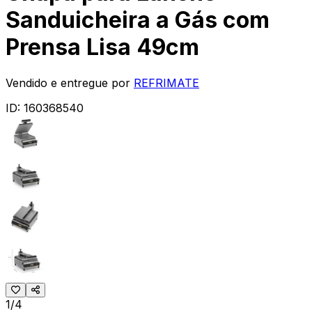
Sanduicheira a Gás com
Prensa Lisa 49cm
Vendido e entregue por
REFRIMATE
ID:
160368540
1/4