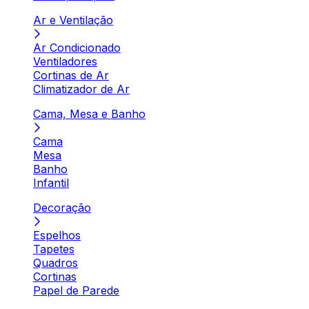
Ar e Ventilação
Ar Condicionado
Ventiladores
Cortinas de Ar
Climatizador de Ar
Cama, Mesa e Banho
Cama
Mesa
Banho
Infantil
Decoração
Espelhos
Tapetes
Quadros
Cortinas
Papel de Parede