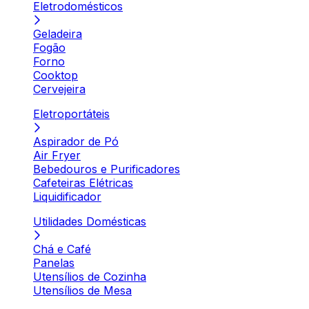
Eletrodomésticos
Geladeira
Fogão
Forno
Cooktop
Cervejeira
Eletroportáteis
Aspirador de Pó
Air Fryer
Bebedouros e Purificadores
Cafeteiras Elétricas
Liquidificador
Utilidades Domésticas
Chá e Café
Panelas
Utensílios de Cozinha
Utensílios de Mesa