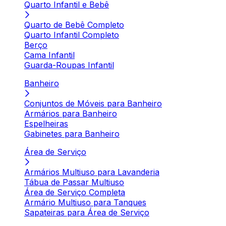
Quarto Infantil e Bebê
Quarto de Bebê Completo
Quarto Infantil Completo
Berço
Cama Infantil
Guarda-Roupas Infantil
Banheiro
Conjuntos de Móveis para Banheiro
Armários para Banheiro
Espelheiras
Gabinetes para Banheiro
Área de Serviço
Armários Multiuso para Lavanderia
Tábua de Passar Multiuso
Área de Serviço Completa
Armário Multiuso para Tanques
Sapateiras para Área de Serviço