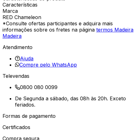
Características
Marca
RED Chameleon
*Consulte ofertas participantes e adquira mais
informações sobre os fretes na página
termos Madeira
Madeira
Atendimento
Ajuda
Compre pelo WhatsApp
Televendas
0800 080 0099
De Segunda a sábado, das 08h às 20h. Exceto
feriados.
Formas de pagamento
Certificados
Compra segura