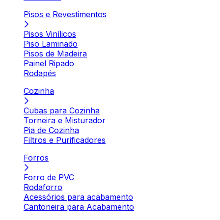
Pisos e Revestimentos
Pisos Vinílicos
Piso Laminado
Pisos de Madeira
Painel Ripado
Rodapés
Cozinha
Cubas para Cozinha
Torneira e Misturador
Pia de Cozinha
Filtros e Purificadores
Forros
Forro de PVC
Rodaforro
Acessórios para acabamento
Cantoneira para Acabamento