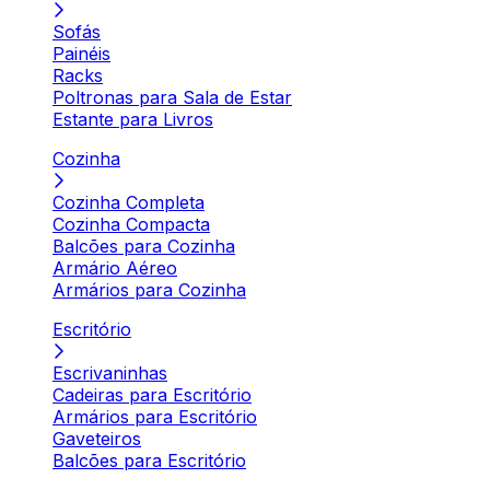
Sofás
Painéis
Racks
Poltronas para Sala de Estar
Estante para Livros
Cozinha
Cozinha Completa
Cozinha Compacta
Balcões para Cozinha
Armário Aéreo
Armários para Cozinha
Escritório
Escrivaninhas
Cadeiras para Escritório
Armários para Escritório
Gaveteiros
Balcões para Escritório