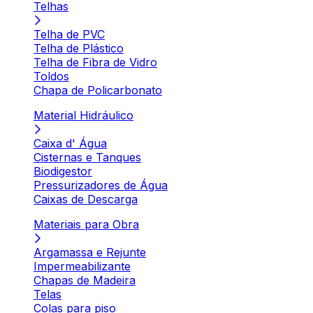
Telhas
Telha de PVC
Telha de Plástico
Telha de Fibra de Vidro
Toldos
Chapa de Policarbonato
Material Hidráulico
Caixa d' Água
Cisternas e Tanques
Biodigestor
Pressurizadores de Água
Caixas de Descarga
Materiais para Obra
Argamassa e Rejunte
Impermeabilizante
Chapas de Madeira
Telas
Colas para piso