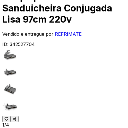
Sanduicheira Conjugada
Lisa 97cm 220v
Vendido e entregue por
REFRIMATE
ID:
342527704
1/4