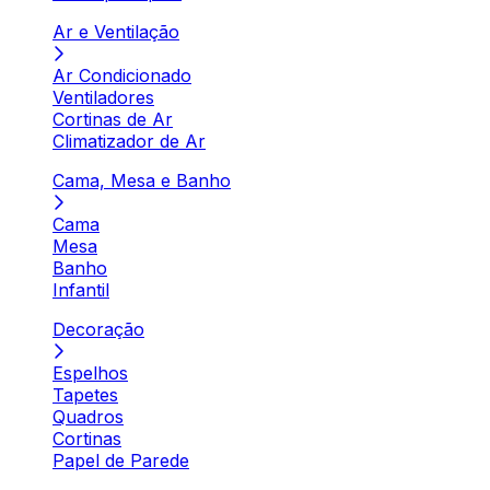
Ar e Ventilação
Ar Condicionado
Ventiladores
Cortinas de Ar
Climatizador de Ar
Cama, Mesa e Banho
Cama
Mesa
Banho
Infantil
Decoração
Espelhos
Tapetes
Quadros
Cortinas
Papel de Parede