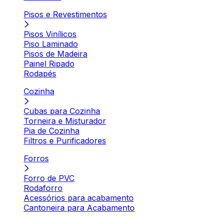
Pisos e Revestimentos
Pisos Vinílicos
Piso Laminado
Pisos de Madeira
Painel Ripado
Rodapés
Cozinha
Cubas para Cozinha
Torneira e Misturador
Pia de Cozinha
Filtros e Purificadores
Forros
Forro de PVC
Rodaforro
Acessórios para acabamento
Cantoneira para Acabamento