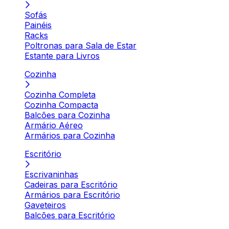
Sofás
Painéis
Racks
Poltronas para Sala de Estar
Estante para Livros
Cozinha
Cozinha Completa
Cozinha Compacta
Balcões para Cozinha
Armário Aéreo
Armários para Cozinha
Escritório
Escrivaninhas
Cadeiras para Escritório
Armários para Escritório
Gaveteiros
Balcões para Escritório