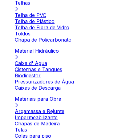
Telhas
Telha de PVC
Telha de Plástico
Telha de Fibra de Vidro
Toldos
Chapa de Policarbonato
Material Hidráulico
Caixa d' Água
Cisternas e Tanques
Biodigestor
Pressurizadores de Água
Caixas de Descarga
Materiais para Obra
Argamassa e Rejunte
Impermeabilizante
Chapas de Madeira
Telas
Colas para piso