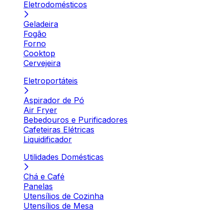
Eletrodomésticos
Geladeira
Fogão
Forno
Cooktop
Cervejeira
Eletroportáteis
Aspirador de Pó
Air Fryer
Bebedouros e Purificadores
Cafeteiras Elétricas
Liquidificador
Utilidades Domésticas
Chá e Café
Panelas
Utensílios de Cozinha
Utensílios de Mesa