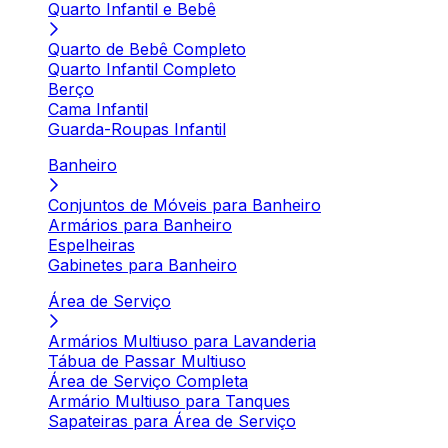
Quarto Infantil e Bebê
Quarto de Bebê Completo
Quarto Infantil Completo
Berço
Cama Infantil
Guarda-Roupas Infantil
Banheiro
Conjuntos de Móveis para Banheiro
Armários para Banheiro
Espelheiras
Gabinetes para Banheiro
Área de Serviço
Armários Multiuso para Lavanderia
Tábua de Passar Multiuso
Área de Serviço Completa
Armário Multiuso para Tanques
Sapateiras para Área de Serviço