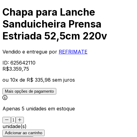
Chapa para Lanche
Sanduicheira Prensa
Estriada 52,5cm 220v
Vendido e entregue por
REFRIMATE
ID:
625642110
R$
3.359
,
75
ou
10
x de
R$ 335,98
sem juros
Mais opções de pagamento
Apenas 5 unidades em estoque
unidade(s)
Adicionar ao carrinho