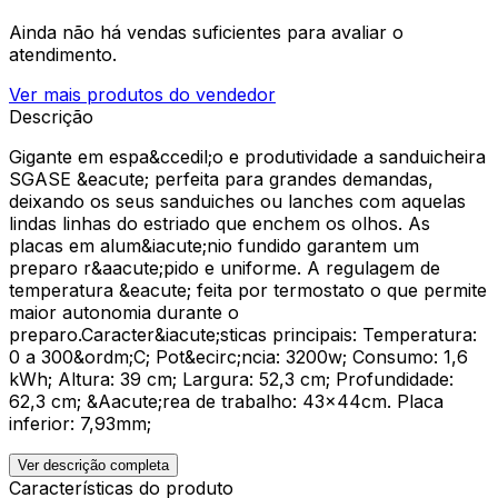
Ainda não há vendas suficientes para avaliar o
atendimento.
Ver mais produtos do vendedor
Descrição
Gigante em espa&ccedil;o e produtividade a sanduicheira
SGASE &eacute; perfeita para grandes demandas,
deixando os seus sanduiches ou lanches com aquelas
lindas linhas do estriado que enchem os olhos. As
placas em alum&iacute;nio fundido garantem um
preparo r&aacute;pido e uniforme. A regulagem de
temperatura &eacute; feita por termostato o que permite
maior autonomia durante o
preparo.Caracter&iacute;sticas principais: Temperatura:
0 a 300&ordm;C; Pot&ecirc;ncia: 3200w; Consumo: 1,6
kWh; Altura: 39 cm; Largura: 52,3 cm; Profundidade:
62,3 cm; &Aacute;rea de trabalho: 43x44cm. Placa
inferior: 7,93mm;
Ver descrição completa
Características do produto