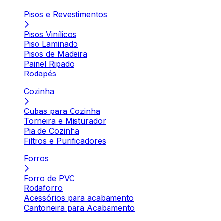
Pisos e Revestimentos
Pisos Vinílicos
Piso Laminado
Pisos de Madeira
Painel Ripado
Rodapés
Cozinha
Cubas para Cozinha
Torneira e Misturador
Pia de Cozinha
Filtros e Purificadores
Forros
Forro de PVC
Rodaforro
Acessórios para acabamento
Cantoneira para Acabamento