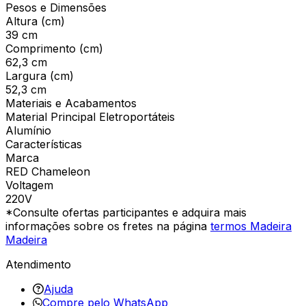
Pesos e Dimensões
Altura (cm)
39 cm
Comprimento (cm)
62,3 cm
Largura (cm)
52,3 cm
Materiais e Acabamentos
Material Principal Eletroportáteis
Alumínio
Características
Marca
RED Chameleon
Voltagem
220V
*Consulte ofertas participantes e adquira mais
informações sobre os fretes na página
termos Madeira
Madeira
Atendimento
Ajuda
Compre pelo WhatsApp