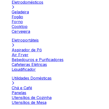
Eletrodomésticos
Geladeira
Fogão
Forno
Cooktop
Cervejeira
Eletroportáteis
Aspirador de Pó
Air Fryer
Bebedouros e Purificadores
Cafeteiras Elétricas
Liquidificador
Utilidades Domésticas
Chá e Café
Panelas
Utensílios de Cozinha
Utensílios de Mesa