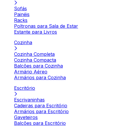
Sofás
Painéis
Racks
Poltronas para Sala de Estar
Estante para Livros
Cozinha
Cozinha Completa
Cozinha Compacta
Balcões para Cozinha
Armário Aéreo
Armários para Cozinha
Escritório
Escrivaninhas
Cadeiras para Escritório
Armários para Escritório
Gaveteiros
Balcões para Escritório