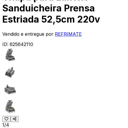
Sanduicheira Prensa
Estriada 52,5cm 220v
Vendido e entregue por
REFRIMATE
ID:
625642110
1/4