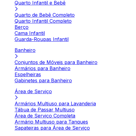
Quarto Infantil e Bebê
Quarto de Bebê Completo
Quarto Infantil Completo
Berço
Cama Infantil
Guarda-Roupas Infantil
Banheiro
Conjuntos de Móveis para Banheiro
Armários para Banheiro
Espelheiras
Gabinetes para Banheiro
Área de Serviço
Armários Multiuso para Lavanderia
Tábua de Passar Multiuso
Área de Serviço Completa
Armário Multiuso para Tanques
Sapateiras para Área de Serviço