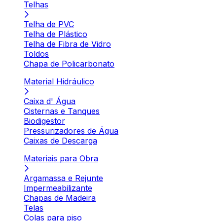
Telhas
Telha de PVC
Telha de Plástico
Telha de Fibra de Vidro
Toldos
Chapa de Policarbonato
Material Hidráulico
Caixa d' Água
Cisternas e Tanques
Biodigestor
Pressurizadores de Água
Caixas de Descarga
Materiais para Obra
Argamassa e Rejunte
Impermeabilizante
Chapas de Madeira
Telas
Colas para piso