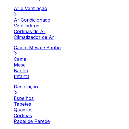
Ar e Ventilação
Ar Condicionado
Ventiladores
Cortinas de Ar
Climatizador de Ar
Cama, Mesa e Banho
Cama
Mesa
Banho
Infantil
Decoração
Espelhos
Tapetes
Quadros
Cortinas
Papel de Parede