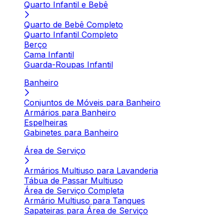
Quarto Infantil e Bebê
Quarto de Bebê Completo
Quarto Infantil Completo
Berço
Cama Infantil
Guarda-Roupas Infantil
Banheiro
Conjuntos de Móveis para Banheiro
Armários para Banheiro
Espelheiras
Gabinetes para Banheiro
Área de Serviço
Armários Multiuso para Lavanderia
Tábua de Passar Multiuso
Área de Serviço Completa
Armário Multiuso para Tanques
Sapateiras para Área de Serviço