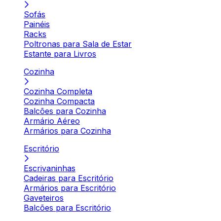
Sofás
Painéis
Racks
Poltronas para Sala de Estar
Estante para Livros
Cozinha
Cozinha Completa
Cozinha Compacta
Balcões para Cozinha
Armário Aéreo
Armários para Cozinha
Escritório
Escrivaninhas
Cadeiras para Escritório
Armários para Escritório
Gaveteiros
Balcões para Escritório