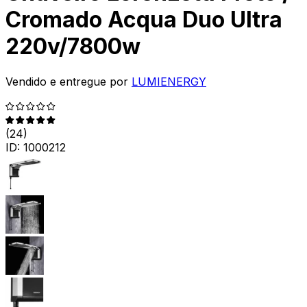
Cromado Acqua Duo Ultra
220v/7800w
Vendido e entregue por
LUMIENERGY
(
24
)
ID:
1000212