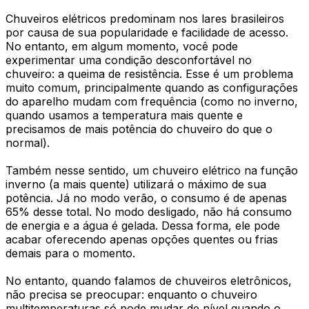
Chuveiros elétricos predominam nos lares brasileiros
por causa de sua popularidade e facilidade de acesso.
No entanto, em algum momento, você pode
experimentar uma condição desconfortável no
chuveiro: a queima de resistência. Esse é um problema
muito comum, principalmente quando as configurações
do aparelho mudam com frequência (como no inverno,
quando usamos a temperatura mais quente e
precisamos de mais potência do chuveiro do que o
normal).
Também nesse sentido, um chuveiro elétrico na função
inverno (a mais quente) utilizará o máximo de sua
potência. Já no modo verão, o consumo é de apenas
65% desse total. No modo desligado, não há consumo
de energia e a água é gelada. Dessa forma, ele pode
acabar oferecendo apenas opções quentes ou frias
demais para o momento.
No entanto, quando falamos de chuveiros eletrônicos,
não precisa se preocupar: enquanto o chuveiro
multitemperaturas só pode mudar de nível quando o