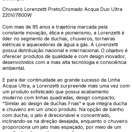
Chuveiro Lorenzetti Preto/Cromado Acqua Duo Ultra
220V/7800W
Com mais de 95 anos e trajetória marcada pela
constante inovação, ética e pioneirismo, a Lorenzetti é
líder no segmento de duchas, chuveiros, torneiras
elétricas e aquecedores de água a gás. A Lorenzetti
possui distribuição nacional e internacional. O objetivo é
oferecer produtos de qualidade e com design inovador,
desenvolvidos com a mais alta tecnologia e consciência
ambiental.
E para dar continuidade ao grande sucesso da Linha
Acqua Ultra, a Lorenzetti surpreende mais uma vez com
um produto sofisticado que possui acabamento
moderno com linhas quadradas, design compacto,
“Similar ao design de duchas Frias” e que integra ducha
e chuveiro em um único produto. Na opção de banho
com ducha, o jato é direcionável e concentrado,
inclinando-se na direção desejada, enquanto o chuveiro
proporciona um jato mais espaçado, por meio de um