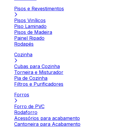
Pisos e Revestimentos
Pisos Vinílicos
Piso Laminado
Pisos de Madeira
Painel Ripado
Rodapés
Cozinha
Cubas para Cozinha
Torneira e Misturador
Pia de Cozinha
Filtros e Purificadores
Forros
Forro de PVC
Rodaforro
Acessórios para acabamento
Cantoneira para Acabamento