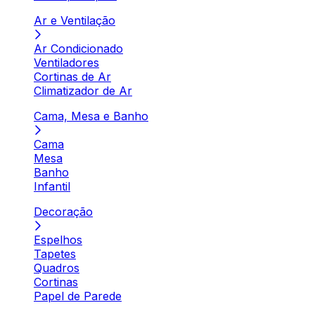
Ar e Ventilação
Ar Condicionado
Ventiladores
Cortinas de Ar
Climatizador de Ar
Cama, Mesa e Banho
Cama
Mesa
Banho
Infantil
Decoração
Espelhos
Tapetes
Quadros
Cortinas
Papel de Parede