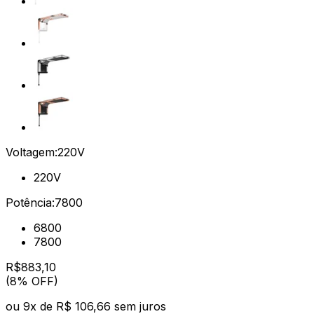
Voltagem:
220V
220V
Potência:
7800
6800
7800
R$
883
,
10
(8% OFF)
ou
9
x de
R$ 106,66
sem juros