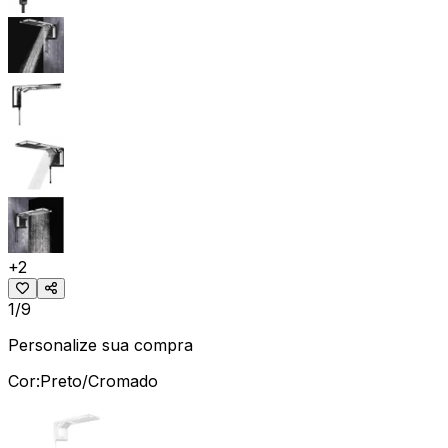
+
2
1/9
Personalize sua compra
Cor:
Preto/Cromado