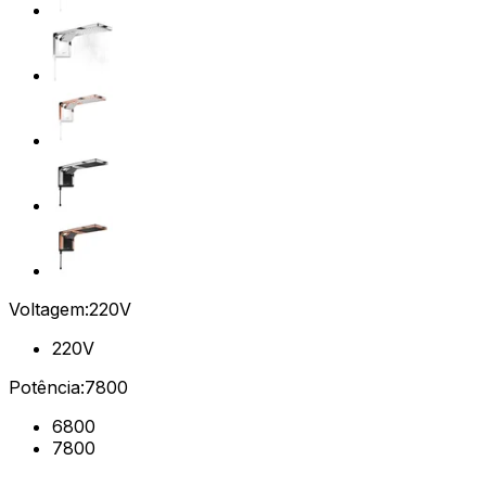
Voltagem:
220V
220V
Potência:
7800
6800
7800