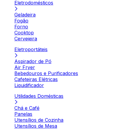
Eletrodomésticos
Geladeira
Fogão
Forno
Cooktop
Cervejeira
Eletroportáteis
Aspirador de Pó
Air Fryer
Bebedouros e Purificadores
Cafeteiras Elétricas
Liquidificador
Utilidades Domésticas
Chá e Café
Panelas
Utensílios de Cozinha
Utensílios de Mesa