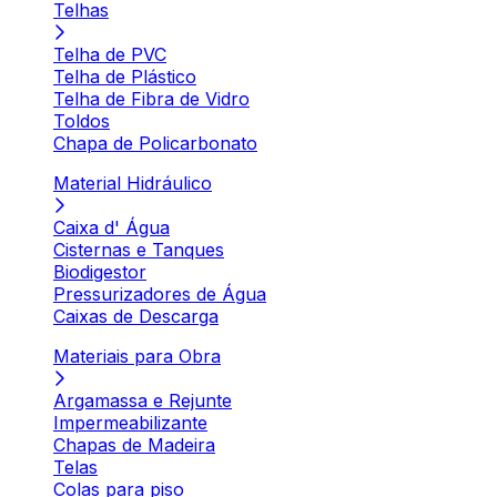
Telhas
Telha de PVC
Telha de Plástico
Telha de Fibra de Vidro
Toldos
Chapa de Policarbonato
Material Hidráulico
Caixa d' Água
Cisternas e Tanques
Biodigestor
Pressurizadores de Água
Caixas de Descarga
Materiais para Obra
Argamassa e Rejunte
Impermeabilizante
Chapas de Madeira
Telas
Colas para piso