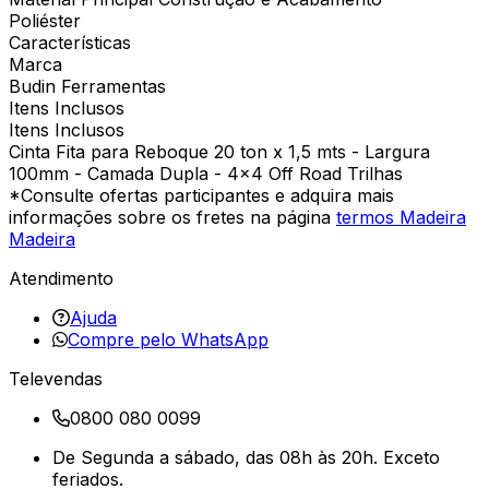
Poliéster
Características
Marca
Budin Ferramentas
Itens Inclusos
Itens Inclusos
Cinta Fita para Reboque 20 ton x 1,5 mts - Largura
100mm - Camada Dupla - 4x4 Off Road Trilhas
*Consulte ofertas participantes e adquira mais
informações sobre os fretes na página
termos Madeira
Madeira
Atendimento
Ajuda
Compre pelo WhatsApp
Televendas
0800 080 0099
De Segunda a sábado, das 08h às 20h. Exceto
feriados.