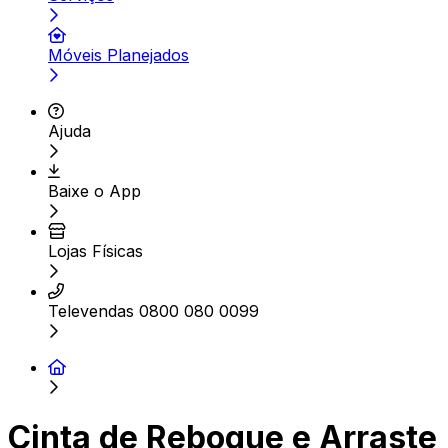
Móveis Planejados
Ajuda
Baixe o App
Lojas Físicas
Televendas 0800 080 0099
Cinta de Reboque e Arraste