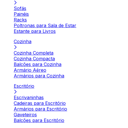
Sofás
Painéis
Racks
Poltronas para Sala de Estar
Estante para Livros
Cozinha
Cozinha Completa
Cozinha Compacta
Balcões para Cozinha
Armário Aéreo
Armários para Cozinha
Escritório
Escrivaninhas
Cadeiras para Escritório
Armários para Escritório
Gaveteiros
Balcões para Escritório