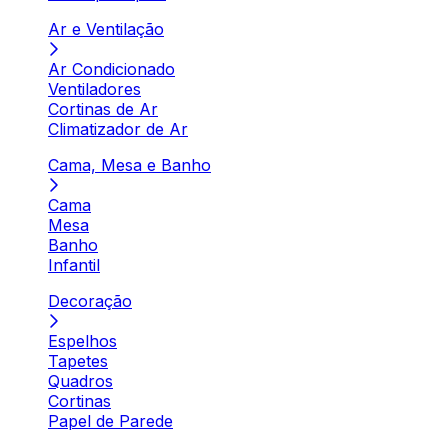
Ar e Ventilação
Ar Condicionado
Ventiladores
Cortinas de Ar
Climatizador de Ar
Cama, Mesa e Banho
Cama
Mesa
Banho
Infantil
Decoração
Espelhos
Tapetes
Quadros
Cortinas
Papel de Parede