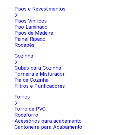
Pisos e Revestimentos
Pisos Vinílicos
Piso Laminado
Pisos de Madeira
Painel Ripado
Rodapés
Cozinha
Cubas para Cozinha
Torneira e Misturador
Pia de Cozinha
Filtros e Purificadores
Forros
Forro de PVC
Rodaforro
Acessórios para acabamento
Cantoneira para Acabamento