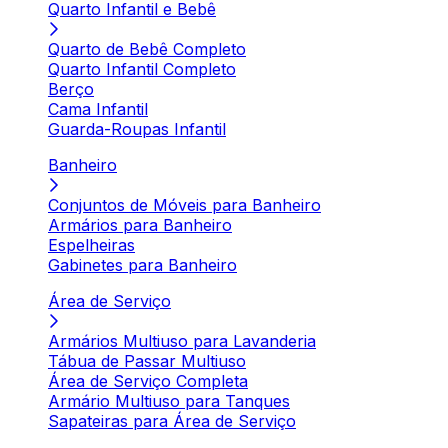
Quarto Infantil e Bebê
Quarto de Bebê Completo
Quarto Infantil Completo
Berço
Cama Infantil
Guarda-Roupas Infantil
Banheiro
Conjuntos de Móveis para Banheiro
Armários para Banheiro
Espelheiras
Gabinetes para Banheiro
Área de Serviço
Armários Multiuso para Lavanderia
Tábua de Passar Multiuso
Área de Serviço Completa
Armário Multiuso para Tanques
Sapateiras para Área de Serviço