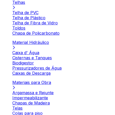
Telhas
Telha de PVC
Telha de Plástico
Telha de Fibra de Vidro
Toldos
Chapa de Policarbonato
Material Hidráulico
Caixa d' Água
Cisternas e Tanques
Biodigestor
Pressurizadores de Água
Caixas de Descarga
Materiais para Obra
Argamassa e Rejunte
Impermeabilizante
Chapas de Madeira
Telas
Colas para piso