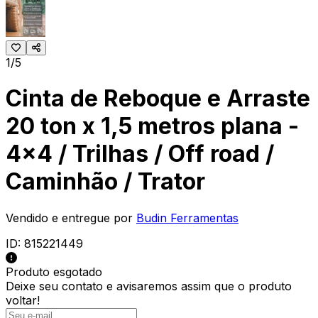
1/5
Cinta de Reboque e Arraste
20 ton x 1,5 metros plana -
4x4 / Trilhas / Off road /
Caminhão / Trator
Vendido e entregue por
Budin Ferramentas
ID:
815221449
Produto esgotado
Deixe seu contato e
avisaremos assim que o produto
voltar!