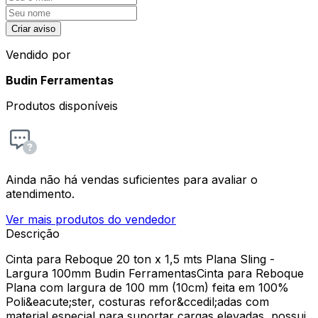
Criar aviso
Vendido por
Budin Ferramentas
Produtos disponíveis
Ainda não há vendas suficientes para avaliar o
atendimento.
Ver mais produtos do vendedor
Descrição
Cinta para Reboque 20 ton x 1,5 mts Plana Sling -
Largura 100mm Budin FerramentasCinta para Reboque
Plana com largura de 100 mm (10cm) feita em 100%
Poli&eacute;ster, costuras refor&ccedil;adas com
material especial para suportar cargas elevadas, possui