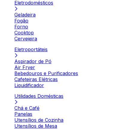
Eletrodomésticos
Geladeira
Fogão
Forno
Cooktop
Cervejeira
Eletroportáteis
Aspirador de Pó
Air Fryer
Bebedouros e Purificadores
Cafeteiras Elétricas
Liquidificador
Utilidades Domésticas
Chá e Café
Panelas
Utensílios de Cozinha
Utensílios de Mesa