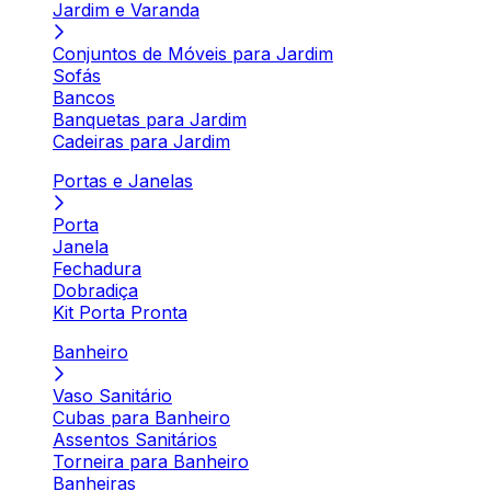
Jardim e Varanda
Conjuntos de Móveis para Jardim
Sofás
Bancos
Banquetas para Jardim
Cadeiras para Jardim
Portas e Janelas
Porta
Janela
Fechadura
Dobradiça
Kit Porta Pronta
Banheiro
Vaso Sanitário
Cubas para Banheiro
Assentos Sanitários
Torneira para Banheiro
Banheiras