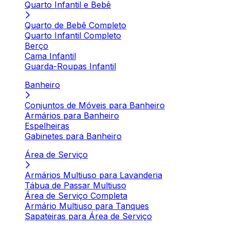
Quarto Infantil e Bebê
Quarto de Bebê Completo
Quarto Infantil Completo
Berço
Cama Infantil
Guarda-Roupas Infantil
Banheiro
Conjuntos de Móveis para Banheiro
Armários para Banheiro
Espelheiras
Gabinetes para Banheiro
Área de Serviço
Armários Multiuso para Lavanderia
Tábua de Passar Multiuso
Área de Serviço Completa
Armário Multiuso para Tanques
Sapateiras para Área de Serviço