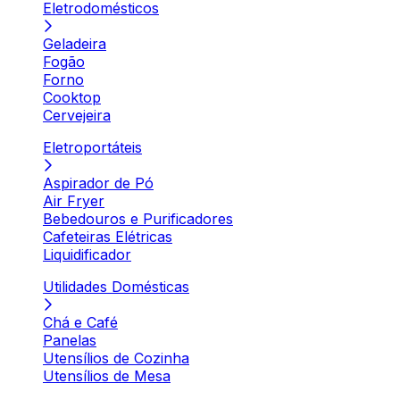
Eletrodomésticos
Geladeira
Fogão
Forno
Cooktop
Cervejeira
Eletroportáteis
Aspirador de Pó
Air Fryer
Bebedouros e Purificadores
Cafeteiras Elétricas
Liquidificador
Utilidades Domésticas
Chá e Café
Panelas
Utensílios de Cozinha
Utensílios de Mesa