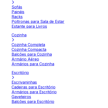
Sofás
Painéis
Racks
Poltronas para Sala de Estar
Estante para Livros
Cozinha
Cozinha Completa
Cozinha Compacta
Balcões para Cozinha
Armário Aéreo
Armários para Cozinha
Escritório
Escrivaninhas
Cadeiras para Escritório
Armários para Escritório
Gaveteiros
Balcões para Escritório