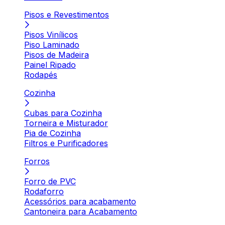
Pisos e Revestimentos
Pisos Vinílicos
Piso Laminado
Pisos de Madeira
Painel Ripado
Rodapés
Cozinha
Cubas para Cozinha
Torneira e Misturador
Pia de Cozinha
Filtros e Purificadores
Forros
Forro de PVC
Rodaforro
Acessórios para acabamento
Cantoneira para Acabamento