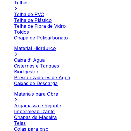
Telhas
Telha de PVC
Telha de Plástico
Telha de Fibra de Vidro
Toldos
Chapa de Policarbonato
Material Hidráulico
Caixa d' Água
Cisternas e Tanques
Biodigestor
Pressurizadores de Água
Caixas de Descarga
Materiais para Obra
Argamassa e Rejunte
Impermeabilizante
Chapas de Madeira
Telas
Colas para piso