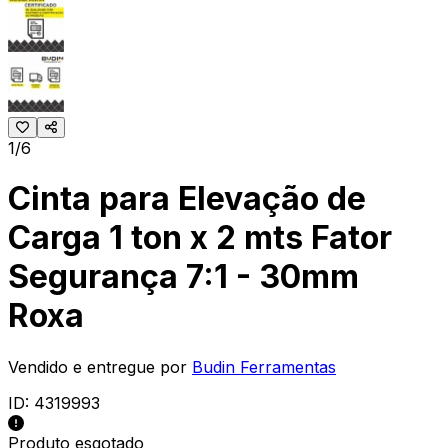
1/6
Cinta para Elevação de
Carga 1 ton x 2 mts Fator
Segurança 7:1 - 30mm
Roxa
Vendido e entregue por
Budin Ferramentas
ID:
4319993
Produto esgotado