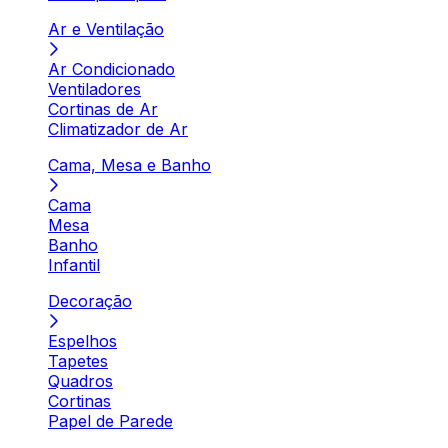
Ar e Ventilação
Ar Condicionado
Ventiladores
Cortinas de Ar
Climatizador de Ar
Cama, Mesa e Banho
Cama
Mesa
Banho
Infantil
Decoração
Espelhos
Tapetes
Quadros
Cortinas
Papel de Parede