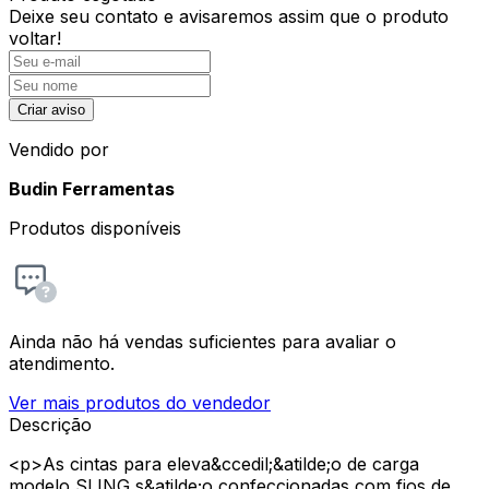
Deixe seu contato e
avisaremos assim que o produto
voltar!
Criar aviso
Vendido por
Budin Ferramentas
Produtos disponíveis
Ainda não há vendas suficientes para avaliar o
atendimento.
Ver mais produtos do vendedor
Descrição
<p>As cintas para eleva&ccedil;&atilde;o de carga
modelo SLING s&atilde;o confeccionadas com fios de