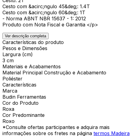
Cesto: 2T
Cesto com &acirc;ngulo 45&deg;: 1.4T
Cesto com &acirc;ngulo 60&deg;: 1T
- Norma ABNT NBR 15637 - 1: 2012
Produto com Nota Fiscal e Garantia </p>
Ver descrição completa
Características do produto
Pesos e Dimensões
Largura (cm)
3 cm
Materiais e Acabamentos
Material Principal Construção e Acabamento
Poliéster
Características
Marca
Budin Ferramentas
Cor do Produto
Roxa
Cor Predominante
Roxo
*Consulte ofertas participantes e adquira mais
informações sobre os fretes na página
termos Madeira