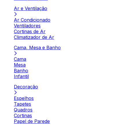
Ar e Ventilação
Ar Condicionado
Ventiladores
Cortinas de Ar
Climatizador de Ar
Cama, Mesa e Banho
Cama
Mesa
Banho
Infantil
Decoração
Espelhos
Tapetes
Quadros
Cortinas
Papel de Parede