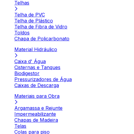
Telhas
Telha de PVC
Telha de Plástico
Telha de Fibra de Vidro
Toldos
Chapa de Policarbonato
Material Hidráulico
Caixa d' Água
Cisternas e Tanques
Biodigestor
Pressurizadores de Água
Caixas de Descarga
Materiais para Obra
Argamassa e Rejunte
Impermeabilizante
Chapas de Madeira
Telas
Colas para piso