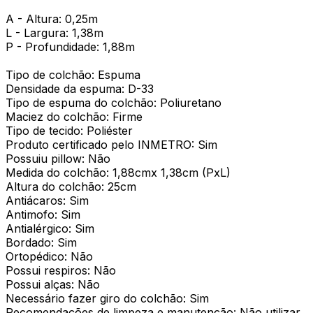
A - Altura: 0,25m
L - Largura: 1,38m
P - Profundidade: 1,88m
Tipo de colchão: Espuma
Densidade da espuma: D-33
Tipo de espuma do colchão: Poliuretano
Maciez do colchão: Firme
Tipo de tecido: Poliéster
Produto certificado pelo INMETRO: Sim
Possuiu pillow: Não
Medida do colchão: 1,88cmx 1,38cm (PxL)
Altura do colchão: 25cm
Antiácaros: Sim
Antimofo: Sim
Antialérgico: Sim
Bordado: Sim
Ortopédico: Não
Possui respiros: Não
Possui alças: Não
Necessário fazer giro do colchão: Sim
Recomendações de limpeza e manutenção: Não utilizar