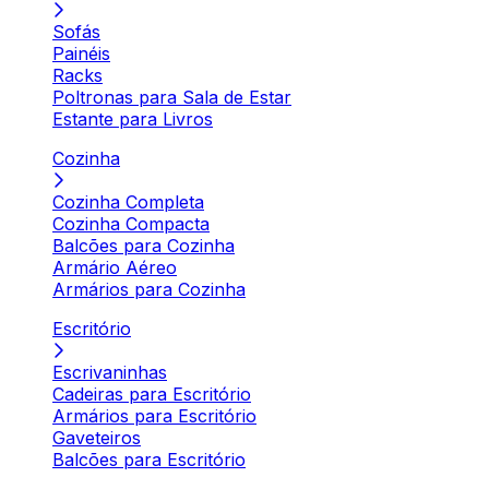
Sofás
Painéis
Racks
Poltronas para Sala de Estar
Estante para Livros
Cozinha
Cozinha Completa
Cozinha Compacta
Balcões para Cozinha
Armário Aéreo
Armários para Cozinha
Escritório
Escrivaninhas
Cadeiras para Escritório
Armários para Escritório
Gaveteiros
Balcões para Escritório