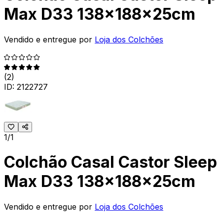
Max D33 138x188x25cm
Vendido e entregue por
Loja dos Colchões
(
2
)
ID:
2122727
1/1
Colchão Casal Castor Sleep
Max D33 138x188x25cm
Vendido e entregue por
Loja dos Colchões