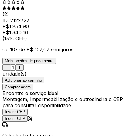
(
2
)
ID:
2122727
R$
1.854,90
R$
1.340
,
16
(15% OFF)
ou
10
x de
R$ 157,67
sem juros
Mais opções de pagamento
unidade(s)
Adicionar ao carrinho
Comprar agora
Encontre o serviço ideal
Montagem, Impermeabilização e outros
Insira o CEP
para consultar disponibilidade
Inserir CEP
Inserir CEP
Calcular frete e prazo