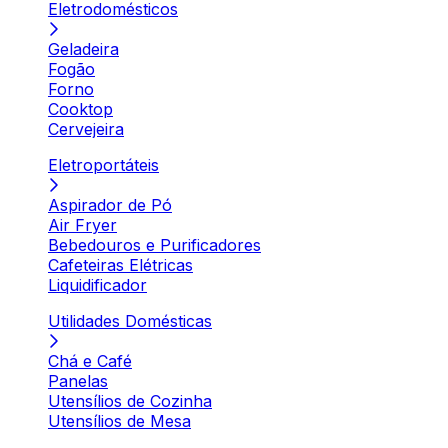
Eletrodomésticos
Geladeira
Fogão
Forno
Cooktop
Cervejeira
Eletroportáteis
Aspirador de Pó
Air Fryer
Bebedouros e Purificadores
Cafeteiras Elétricas
Liquidificador
Utilidades Domésticas
Chá e Café
Panelas
Utensílios de Cozinha
Utensílios de Mesa