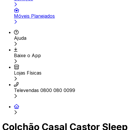
Móveis Planejados
Ajuda
Baixe o App
Lojas Físicas
Televendas 0800 080 0099
Colchão Casal Castor Sleep