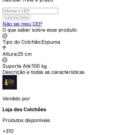
Calcular frete
Não sei meu CEP
O que saber sobre esse produto
Tipo do Colchão
:
Espuma
Altura
:
25 cm
Suporta Até
:
100 kg
Descrição e todas as características
Vendido por
Loja dos Colchões
Produtos disponíveis
+
310