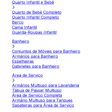
Quarto Infantil e Bebê
Quarto de Bebê Completo
Quarto Infantil Completo
Berço
Cama Infantil
Guarda-Roupas Infantil
Banheiro
Conjuntos de Móveis para Banheiro
Armários para Banheiro
Espelheiras
Gabinetes para Banheiro
Área de Serviço
Armários Multiuso para Lavanderia
Tábua de Passar Multiuso
Área de Serviço Completa
Armário Multiuso para Tanques
Sapateiras para Área de Serviço