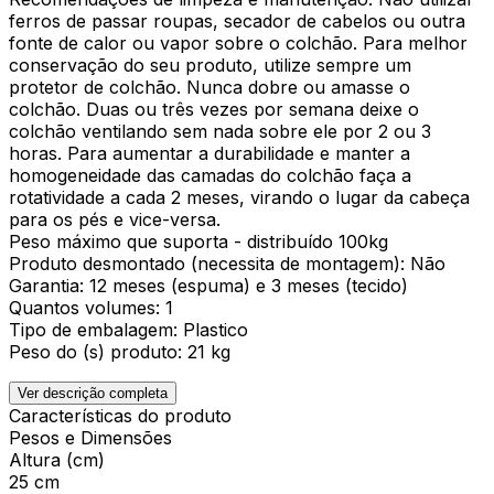
ferros de passar roupas, secador de cabelos ou outra
fonte de calor ou vapor sobre o colchão. Para melhor
conservação do seu produto, utilize sempre um
protetor de colchão. Nunca dobre ou amasse o
colchão. Duas ou três vezes por semana deixe o
colchão ventilando sem nada sobre ele por 2 ou 3
horas. Para aumentar a durabilidade e manter a
homogeneidade das camadas do colchão faça a
rotatividade a cada 2 meses, virando o lugar da cabeça
para os pés e vice-versa.
Peso máximo que suporta - distribuído 100kg
Produto desmontado (necessita de montagem): Não
Garantia: 12 meses (espuma) e 3 meses (tecido)
Quantos volumes: 1
Tipo de embalagem: Plastico
Peso do (s) produto: 21 kg
Ver descrição completa
Características do produto
Pesos e Dimensões
Altura (cm)
25 cm