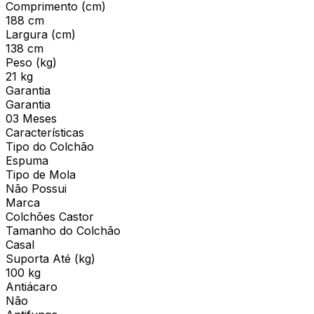
Comprimento (cm)
188 cm
Largura (cm)
138 cm
Peso (kg)
21 kg
Garantia
Garantia
03 Meses
Características
Tipo do Colchão
Espuma
Tipo de Mola
Não Possui
Marca
Colchões Castor
Tamanho do Colchão
Casal
Suporta Até (kg)
100 kg
Antiácaro
Não