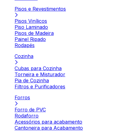
Pisos e Revestimentos
Pisos Vinílicos
Piso Laminado
Pisos de Madeira
Painel Ripado
Rodapés
Cozinha
Cubas para Cozinha
Torneira e Misturador
Pia de Cozinha
Filtros e Purificadores
Forros
Forro de PVC
Rodaforro
Acessórios para acabamento
Cantoneira para Acabamento