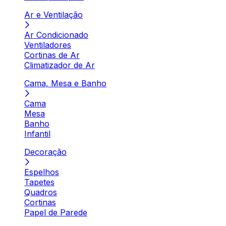
Ar e Ventilação
Ar Condicionado
Ventiladores
Cortinas de Ar
Climatizador de Ar
Cama, Mesa e Banho
Cama
Mesa
Banho
Infantil
Decoração
Espelhos
Tapetes
Quadros
Cortinas
Papel de Parede