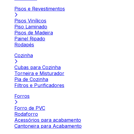
Pisos e Revestimentos
Pisos Vinílicos
Piso Laminado
Pisos de Madeira
Painel Ripado
Rodapés
Cozinha
Cubas para Cozinha
Torneira e Misturador
Pia de Cozinha
Filtros e Purificadores
Forros
Forro de PVC
Rodaforro
Acessórios para acabamento
Cantoneira para Acabamento