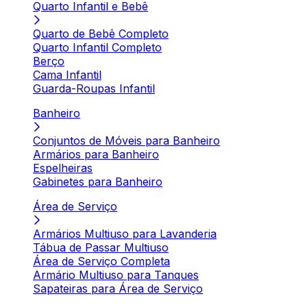
Quarto Infantil e Bebê
Quarto de Bebê Completo
Quarto Infantil Completo
Berço
Cama Infantil
Guarda-Roupas Infantil
Banheiro
Conjuntos de Móveis para Banheiro
Armários para Banheiro
Espelheiras
Gabinetes para Banheiro
Área de Serviço
Armários Multiuso para Lavanderia
Tábua de Passar Multiuso
Área de Serviço Completa
Armário Multiuso para Tanques
Sapateiras para Área de Serviço