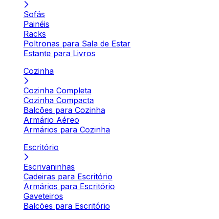
Sofás
Painéis
Racks
Poltronas para Sala de Estar
Estante para Livros
Cozinha
Cozinha Completa
Cozinha Compacta
Balcões para Cozinha
Armário Aéreo
Armários para Cozinha
Escritório
Escrivaninhas
Cadeiras para Escritório
Armários para Escritório
Gaveteiros
Balcões para Escritório