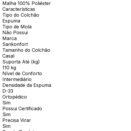
Malha 100% Poliéster
Características
Tipo do Colchão
Espuma
Tipo de Mola
Não Possui
Marca
Sankonfort
Tamanho do Colchão
Casal
Suporta Até (kg)
110 kg
Nível de Conforto
Intermediário
Densidade da Espuma
D-33
Ortopédico
Sim
Possui Certificado
Sim
Precisa Virar
Sim