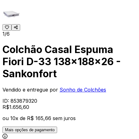
1/6
Colchão Casal Espuma
Fiori D-33 138x188x26 -
Sankonfort
Vendido e entregue por
Sonho de Colchões
ID:
853879320
R$
1.656
,
60
ou
10
x de
R$ 165,66
sem juros
Mais opções de pagamento