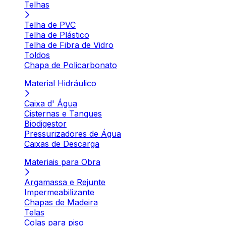
Telhas
Telha de PVC
Telha de Plástico
Telha de Fibra de Vidro
Toldos
Chapa de Policarbonato
Material Hidráulico
Caixa d' Água
Cisternas e Tanques
Biodigestor
Pressurizadores de Água
Caixas de Descarga
Materiais para Obra
Argamassa e Rejunte
Impermeabilizante
Chapas de Madeira
Telas
Colas para piso