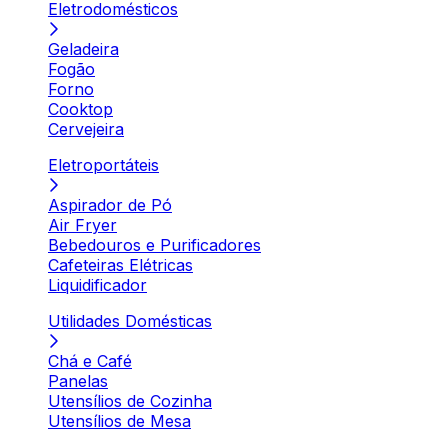
Eletrodomésticos
Geladeira
Fogão
Forno
Cooktop
Cervejeira
Eletroportáteis
Aspirador de Pó
Air Fryer
Bebedouros e Purificadores
Cafeteiras Elétricas
Liquidificador
Utilidades Domésticas
Chá e Café
Panelas
Utensílios de Cozinha
Utensílios de Mesa