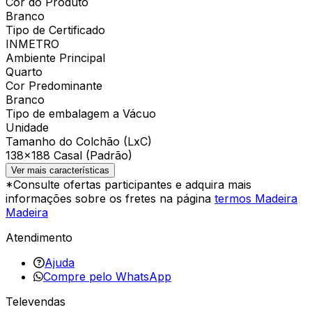
Cor do Produto
Branco
Tipo de Certificado
INMETRO
Ambiente Principal
Quarto
Cor Predominante
Branco
Tipo de embalagem a Vácuo
Unidade
Tamanho do Colchão (LxC)
138×188 Casal (Padrão)
Ver mais características
*Consulte ofertas participantes e adquira mais
informações sobre os fretes na página
termos Madeira
Madeira
Atendimento
Ajuda
Compre pelo WhatsApp
Televendas