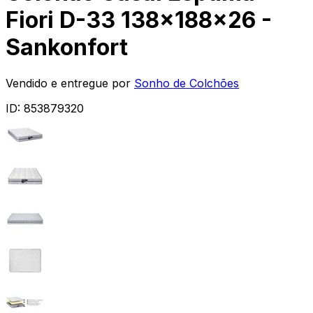
Fiori D-33 138x188x26 -
Sankonfort
Vendido e entregue por
Sonho de Colchões
ID:
853879320