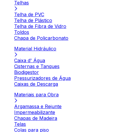
Telhas
Telha de PVC
Telha de Plástico
Telha de Fibra de Vidro
Toldos
Chapa de Policarbonato
Material Hidráulico
Caixa d' Água
Cisternas e Tanques
Biodigestor
Pressurizadores de Água
Caixas de Descarga
Materiais para Obra
Argamassa e Rejunte
Impermeabilizante
Chapas de Madeira
Telas
Colas para piso