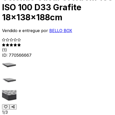
ISO 100 D33 Grafite
18x138x188cm
Vendido e entregue por
BELLO BOX
(
1
)
ID:
770566667
1/3