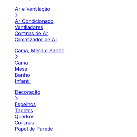
Ar e Ventilação
Ar Condicionado
Ventiladores
Cortinas de Ar
Climatizador de Ar
Cama, Mesa e Banho
Cama
Mesa
Banho
Infantil
Decoração
Espelhos
Tapetes
Quadros
Cortinas
Papel de Parede