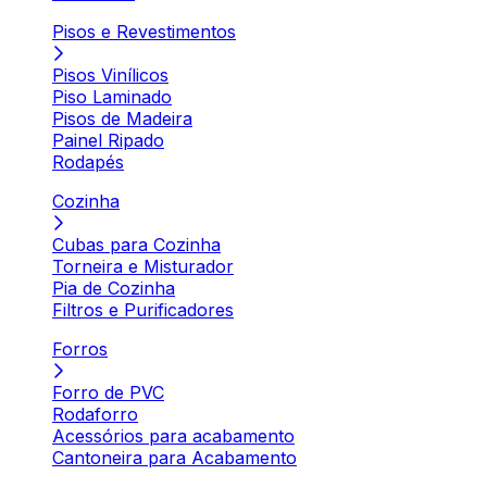
Pisos e Revestimentos
Pisos Vinílicos
Piso Laminado
Pisos de Madeira
Painel Ripado
Rodapés
Cozinha
Cubas para Cozinha
Torneira e Misturador
Pia de Cozinha
Filtros e Purificadores
Forros
Forro de PVC
Rodaforro
Acessórios para acabamento
Cantoneira para Acabamento