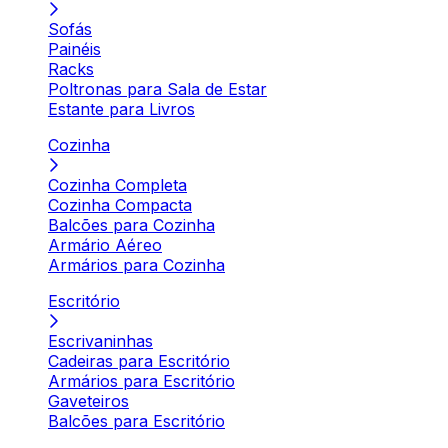
Sofás
Painéis
Racks
Poltronas para Sala de Estar
Estante para Livros
Cozinha
Cozinha Completa
Cozinha Compacta
Balcões para Cozinha
Armário Aéreo
Armários para Cozinha
Escritório
Escrivaninhas
Cadeiras para Escritório
Armários para Escritório
Gaveteiros
Balcões para Escritório