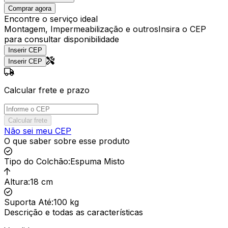
Comprar agora
Encontre o serviço ideal
Montagem, Impermeabilização e outros
Insira o CEP
para consultar disponibilidade
Inserir CEP
Inserir CEP
Calcular frete e prazo
Calcular frete
Não sei meu CEP
O que saber sobre esse produto
Tipo do Colchão
:
Espuma Misto
Altura
:
18 cm
Suporta Até
:
100 kg
Descrição e todas as características