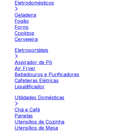
Eletrodomésticos
Geladeira
Fogão
Forno
Cooktop
Cervejeira
Eletroportáteis
Aspirador de Pó
Air Fryer
Bebedouros e Purificadores
Cafeteiras Elétricas
Liquidificador
Utilidades Domésticas
Chá e Café
Panelas
Utensílios de Cozinha
Utensílios de Mesa