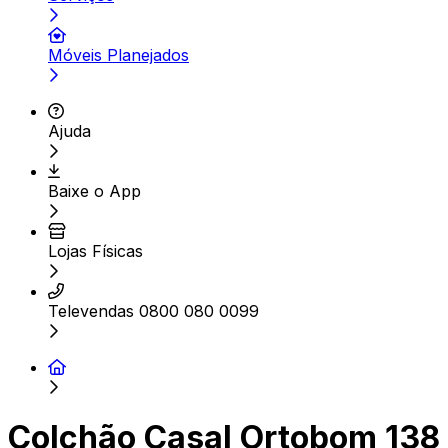
Móveis Planejados
Ajuda
Baixe o App
Lojas Físicas
Televendas 0800 080 0099
Colchão Casal Ortobom 138