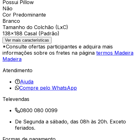
Possui Pillow
Não
Cor Predominante
Branco
Tamanho do Colchão (LxC)
138×188 Casal (Padrão)
Ver mais características
*Consulte ofertas participantes e adquira mais
informações sobre os fretes na página
termos Madeira
Madeira
Atendimento
Ajuda
Compre pelo WhatsApp
Televendas
0800 080 0099
De Segunda a sábado, das 08h às 20h. Exceto
feriados.
Formas de pagamento