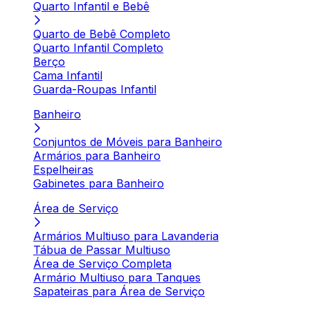
Quarto Infantil e Bebê
Quarto de Bebê Completo
Quarto Infantil Completo
Berço
Cama Infantil
Guarda-Roupas Infantil
Banheiro
Conjuntos de Móveis para Banheiro
Armários para Banheiro
Espelheiras
Gabinetes para Banheiro
Área de Serviço
Armários Multiuso para Lavanderia
Tábua de Passar Multiuso
Área de Serviço Completa
Armário Multiuso para Tanques
Sapateiras para Área de Serviço