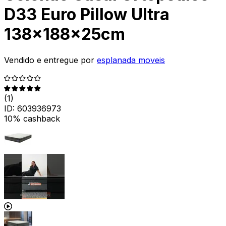
D33 Euro Pillow Ultra
138x188x25cm
Vendido e entregue por
esplanada moveis
(
1
)
ID:
603936973
10% cashback