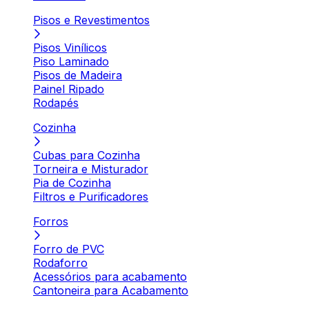
Pisos e Revestimentos
Pisos Vinílicos
Piso Laminado
Pisos de Madeira
Painel Ripado
Rodapés
Cozinha
Cubas para Cozinha
Torneira e Misturador
Pia de Cozinha
Filtros e Purificadores
Forros
Forro de PVC
Rodaforro
Acessórios para acabamento
Cantoneira para Acabamento