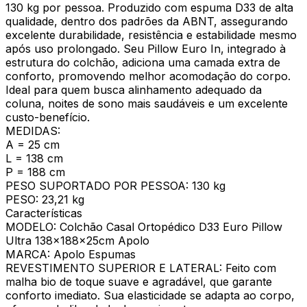
130 kg por pessoa. Produzido com espuma D33 de alta
qualidade, dentro dos padrões da ABNT, assegurando
excelente durabilidade, resistência e estabilidade mesmo
após uso prolongado. Seu Pillow Euro In, integrado à
estrutura do colchão, adiciona uma camada extra de
conforto, promovendo melhor acomodação do corpo.
Ideal para quem busca alinhamento adequado da
coluna, noites de sono mais saudáveis e um excelente
custo-benefício.
MEDIDAS:
A = 25 cm
L = 138 cm
P = 188 cm
PESO SUPORTADO POR PESSOA: 130 kg
PESO: 23,21 kg
Características
MODELO: Colchão Casal Ortopédico D33 Euro Pillow
Ultra 138x188x25cm Apolo
MARCA: Apolo Espumas
REVESTIMENTO SUPERIOR E LATERAL: Feito com
malha bio de toque suave e agradável, que garante
conforto imediato. Sua elasticidade se adapta ao corpo,