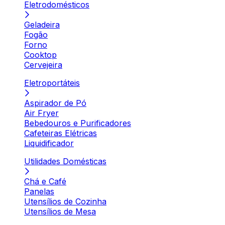
Eletrodomésticos
Geladeira
Fogão
Forno
Cooktop
Cervejeira
Eletroportáteis
Aspirador de Pó
Air Fryer
Bebedouros e Purificadores
Cafeteiras Elétricas
Liquidificador
Utilidades Domésticas
Chá e Café
Panelas
Utensílios de Cozinha
Utensílios de Mesa