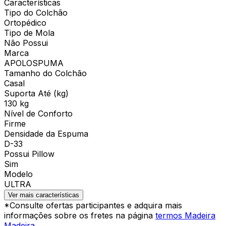
Características
Tipo do Colchão
Ortopédico
Tipo de Mola
Não Possui
Marca
APOLOSPUMA
Tamanho do Colchão
Casal
Suporta Até (kg)
130 kg
Nível de Conforto
Firme
Densidade da Espuma
D-33
Possui Pillow
Sim
Modelo
ULTRA
Ver mais características
*Consulte ofertas participantes e adquira mais
informações sobre os fretes na página
termos Madeira
Madeira