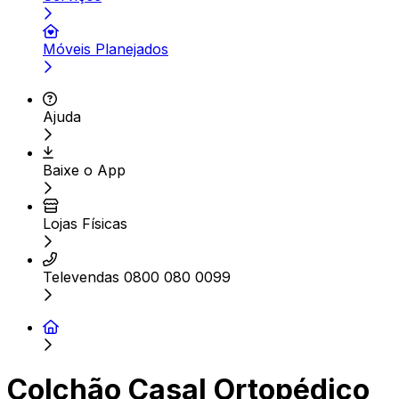
Móveis Planejados
Ajuda
Baixe o App
Lojas Físicas
Televendas 0800 080 0099
Colchão Casal Ortopédico