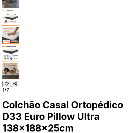
1/7
Colchão Casal Ortopédico
D33 Euro Pillow Ultra
138x188x25cm