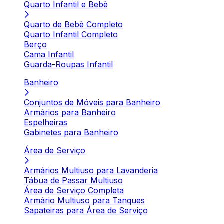
Quarto Infantil e Bebê
Quarto de Bebê Completo
Quarto Infantil Completo
Berço
Cama Infantil
Guarda-Roupas Infantil
Banheiro
Conjuntos de Móveis para Banheiro
Armários para Banheiro
Espelheiras
Gabinetes para Banheiro
Área de Serviço
Armários Multiuso para Lavanderia
Tábua de Passar Multiuso
Área de Serviço Completa
Armário Multiuso para Tanques
Sapateiras para Área de Serviço