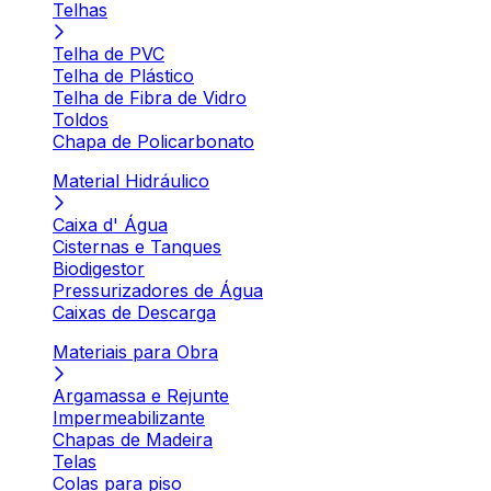
Telhas
Telha de PVC
Telha de Plástico
Telha de Fibra de Vidro
Toldos
Chapa de Policarbonato
Material Hidráulico
Caixa d' Água
Cisternas e Tanques
Biodigestor
Pressurizadores de Água
Caixas de Descarga
Materiais para Obra
Argamassa e Rejunte
Impermeabilizante
Chapas de Madeira
Telas
Colas para piso