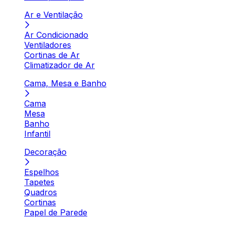
Ar e Ventilação
Ar Condicionado
Ventiladores
Cortinas de Ar
Climatizador de Ar
Cama, Mesa e Banho
Cama
Mesa
Banho
Infantil
Decoração
Espelhos
Tapetes
Quadros
Cortinas
Papel de Parede