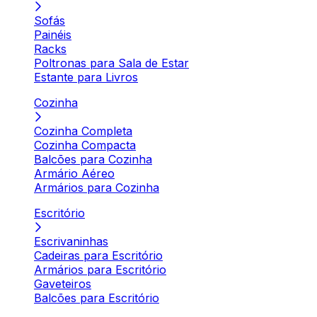
Sofás
Painéis
Racks
Poltronas para Sala de Estar
Estante para Livros
Cozinha
Cozinha Completa
Cozinha Compacta
Balcões para Cozinha
Armário Aéreo
Armários para Cozinha
Escritório
Escrivaninhas
Cadeiras para Escritório
Armários para Escritório
Gaveteiros
Balcões para Escritório