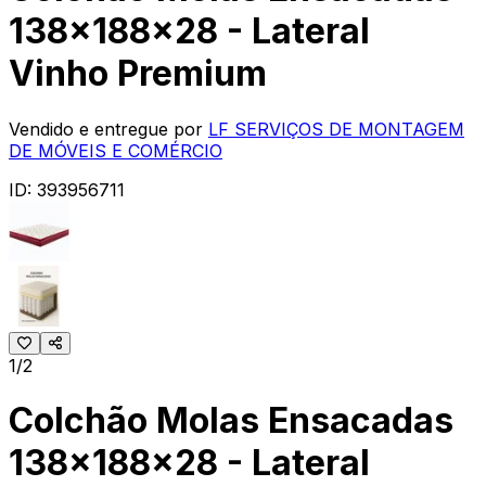
138x188x28 - Lateral
Vinho Premium
Vendido e entregue por
LF SERVIÇOS DE MONTAGEM
DE MÓVEIS E COMÉRCIO
ID:
393956711
1/2
Colchão Molas Ensacadas
138x188x28 - Lateral