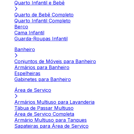
Quarto Infantil e Bebê
Quarto de Bebê Completo
Quarto Infantil Completo
Berço
Cama Infantil
Guarda-Roupas Infantil
Banheiro
Conjuntos de Móveis para Banheiro
Armários para Banheiro
Espelheiras
Gabinetes para Banheiro
Área de Serviço
Armários Multiuso para Lavanderia
Tábua de Passar Multiuso
Área de Serviço Completa
Armário Multiuso para Tanques
Sapateiras para Área de Serviço