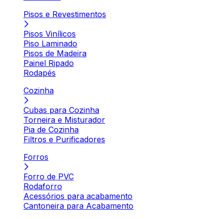
Pisos e Revestimentos
Pisos Vinílicos
Piso Laminado
Pisos de Madeira
Painel Ripado
Rodapés
Cozinha
Cubas para Cozinha
Torneira e Misturador
Pia de Cozinha
Filtros e Purificadores
Forros
Forro de PVC
Rodaforro
Acessórios para acabamento
Cantoneira para Acabamento