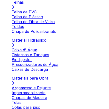
Telhas
Telha de PVC
Telha de Plástico
Telha de Fibra de Vidro
Toldos
Chapa de Policarbonato
Material Hidráulico
Caixa d' Água
Cisternas e Tanques
Biodigestor
Pressurizadores de Água
Caixas de Descarga
Materiais para Obra
Argamassa e Rejunte
Impermeabilizante
Chapas de Madeira
Telas
Colas para piso