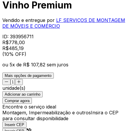
Vinho Premium
Vendido e entregue por
LF SERVIÇOS DE MONTAGEM
DE MÓVEIS E COMÉRCIO
ID:
393956711
R$
778,00
R$
485
,
19
(10% OFF)
ou
5
x de
R$ 107,82
sem juros
Mais opções de pagamento
unidade(s)
Adicionar ao carrinho
Comprar agora
Encontre o serviço ideal
Montagem, Impermeabilização e outros
Insira o CEP
para consultar disponibilidade
Inserir CEP