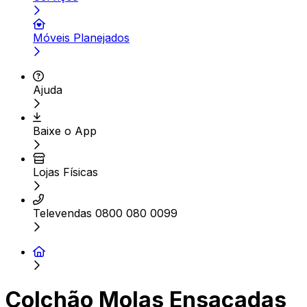
Móveis Planejados
Ajuda
Baixe o App
Lojas Físicas
Televendas 0800 080 0099
Colchão Molas Ensacadas