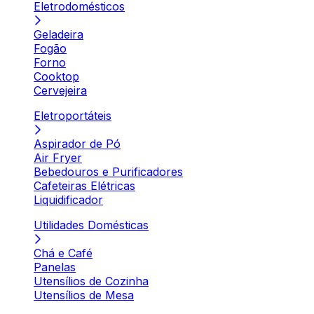
Eletrodomésticos
Geladeira
Fogão
Forno
Cooktop
Cervejeira
Eletroportáteis
Aspirador de Pó
Air Fryer
Bebedouros e Purificadores
Cafeteiras Elétricas
Liquidificador
Utilidades Domésticas
Chá e Café
Panelas
Utensílios de Cozinha
Utensílios de Mesa