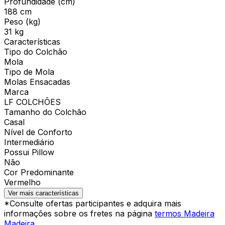
Profundidade (cm)
188 cm
Peso (kg)
31 kg
Características
Tipo do Colchão
Mola
Tipo de Mola
Molas Ensacadas
Marca
LF COLCHÕES
Tamanho do Colchão
Casal
Nível de Conforto
Intermediário
Possui Pillow
Não
Cor Predominante
Vermelho
Ver mais características
*Consulte ofertas participantes e adquira mais
informações sobre os fretes na página
termos Madeira
Madeira