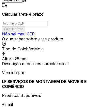
Inserir CEP
Calcular frete e prazo
Calcular frete
Não sei meu CEP
O que saber sobre esse produto
Tipo do Colchão
:
Mola
Altura
:
28 cm
Descrição e todas as características
Vendido por
LF SERVIÇOS DE MONTAGEM DE MÓVEIS E
COMÉRCIO
Produtos disponíveis
+
1 mil