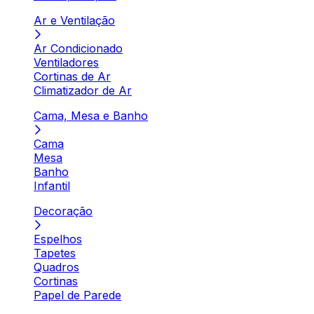
Ar e Ventilação
Ar Condicionado
Ventiladores
Cortinas de Ar
Climatizador de Ar
Cama, Mesa e Banho
Cama
Mesa
Banho
Infantil
Decoração
Espelhos
Tapetes
Quadros
Cortinas
Papel de Parede