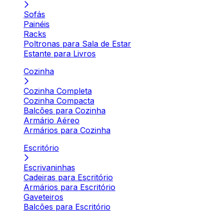
Sofás
Painéis
Racks
Poltronas para Sala de Estar
Estante para Livros
Cozinha
Cozinha Completa
Cozinha Compacta
Balcões para Cozinha
Armário Aéreo
Armários para Cozinha
Escritório
Escrivaninhas
Cadeiras para Escritório
Armários para Escritório
Gaveteiros
Balcões para Escritório