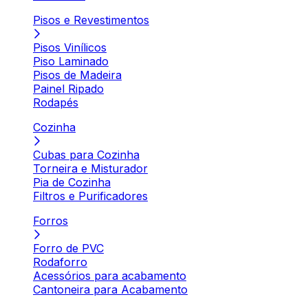
Pisos e Revestimentos
Pisos Vinílicos
Piso Laminado
Pisos de Madeira
Painel Ripado
Rodapés
Cozinha
Cubas para Cozinha
Torneira e Misturador
Pia de Cozinha
Filtros e Purificadores
Forros
Forro de PVC
Rodaforro
Acessórios para acabamento
Cantoneira para Acabamento