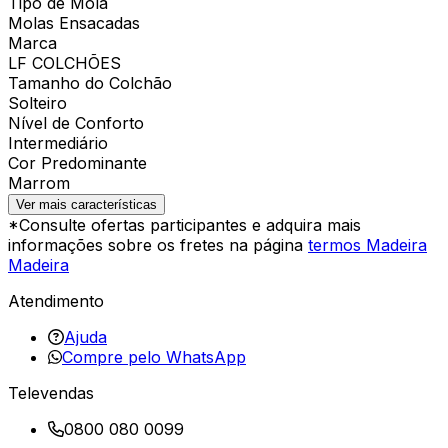
Tipo de Mola
Molas Ensacadas
Marca
LF COLCHÕES
Tamanho do Colchão
Solteiro
Nível de Conforto
Intermediário
Cor Predominante
Marrom
Ver mais características
*Consulte ofertas participantes e adquira mais
informações sobre os fretes na página
termos Madeira
Madeira
Atendimento
Ajuda
Compre pelo WhatsApp
Televendas
0800 080 0099