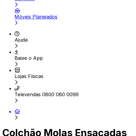
Móveis Planejados
Ajuda
Baixe o App
Lojas Físicas
Televendas 0800 080 0099
Colchão Molas Ensacadas