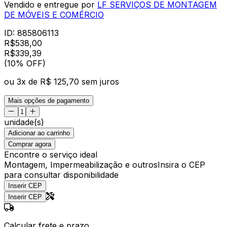
Vendido e entregue por
LF SERVIÇOS DE MONTAGEM
DE MÓVEIS E COMÉRCIO
ID:
885806113
R$
538,00
R$
339
,
39
(10% OFF)
ou
3
x de
R$ 125,70
sem juros
Mais opções de pagamento
unidade(s)
Adicionar ao carrinho
Comprar agora
Encontre o serviço ideal
Montagem, Impermeabilização e outros
Insira o CEP
para consultar disponibilidade
Inserir CEP
Inserir CEP
Calcular frete e prazo