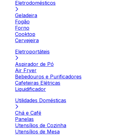
Eletrodomésticos
Geladeira
Fogão
Forno
Cooktop
Cervejeira
Eletroportáteis
Aspirador de Pó
Air Fryer
Bebedouros e Purificadores
Cafeteiras Elétricas
Liquidificador
Utilidades Domésticas
Chá e Café
Panelas
Utensílios de Cozinha
Utensílios de Mesa