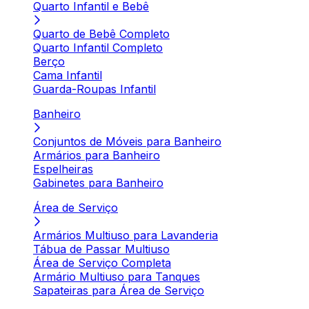
Quarto Infantil e Bebê
Quarto de Bebê Completo
Quarto Infantil Completo
Berço
Cama Infantil
Guarda-Roupas Infantil
Banheiro
Conjuntos de Móveis para Banheiro
Armários para Banheiro
Espelheiras
Gabinetes para Banheiro
Área de Serviço
Armários Multiuso para Lavanderia
Tábua de Passar Multiuso
Área de Serviço Completa
Armário Multiuso para Tanques
Sapateiras para Área de Serviço