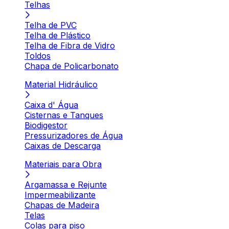
Telhas
Telha de PVC
Telha de Plástico
Telha de Fibra de Vidro
Toldos
Chapa de Policarbonato
Material Hidráulico
Caixa d' Água
Cisternas e Tanques
Biodigestor
Pressurizadores de Água
Caixas de Descarga
Materiais para Obra
Argamassa e Rejunte
Impermeabilizante
Chapas de Madeira
Telas
Colas para piso