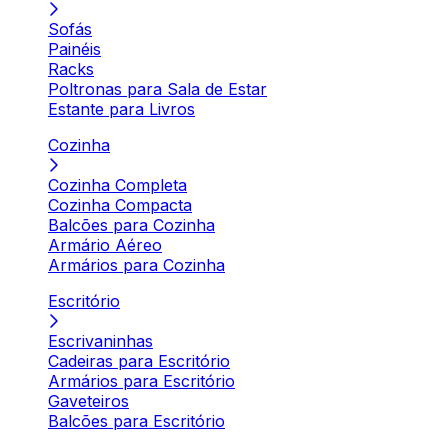
Sofás
Painéis
Racks
Poltronas para Sala de Estar
Estante para Livros
Cozinha
Cozinha Completa
Cozinha Compacta
Balcões para Cozinha
Armário Aéreo
Armários para Cozinha
Escritório
Escrivaninhas
Cadeiras para Escritório
Armários para Escritório
Gaveteiros
Balcões para Escritório