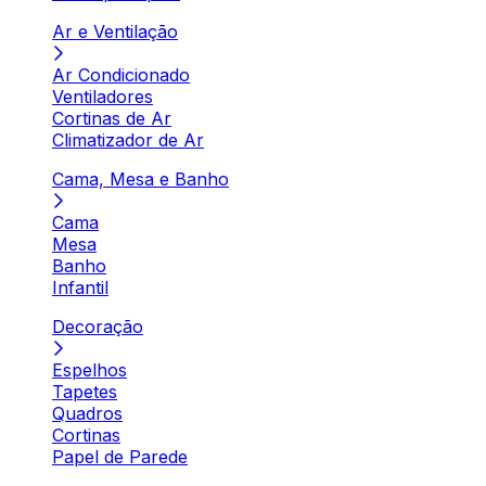
Ar e Ventilação
Ar Condicionado
Ventiladores
Cortinas de Ar
Climatizador de Ar
Cama, Mesa e Banho
Cama
Mesa
Banho
Infantil
Decoração
Espelhos
Tapetes
Quadros
Cortinas
Papel de Parede