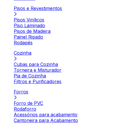
Pisos e Revestimentos
Pisos Vinílicos
Piso Laminado
Pisos de Madeira
Painel Ripado
Rodapés
Cozinha
Cubas para Cozinha
Torneira e Misturador
Pia de Cozinha
Filtros e Purificadores
Forros
Forro de PVC
Rodaforro
Acessórios para acabamento
Cantoneira para Acabamento