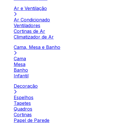
Ar e Ventilação
Ar Condicionado
Ventiladores
Cortinas de Ar
Climatizador de Ar
Cama, Mesa e Banho
Cama
Mesa
Banho
Infantil
Decoração
Espelhos
Tapetes
Quadros
Cortinas
Papel de Parede