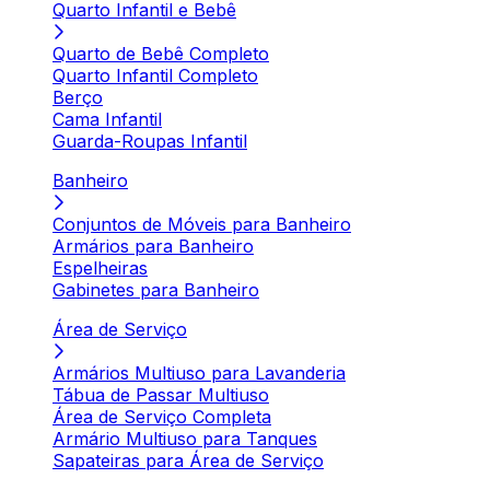
Quarto Infantil e Bebê
Quarto de Bebê Completo
Quarto Infantil Completo
Berço
Cama Infantil
Guarda-Roupas Infantil
Banheiro
Conjuntos de Móveis para Banheiro
Armários para Banheiro
Espelheiras
Gabinetes para Banheiro
Área de Serviço
Armários Multiuso para Lavanderia
Tábua de Passar Multiuso
Área de Serviço Completa
Armário Multiuso para Tanques
Sapateiras para Área de Serviço