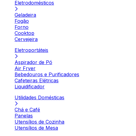
Eletrodomésticos
Geladeira
Fogão
Forno
Cooktop
Cervejeira
Eletroportáteis
Aspirador de Pó
Air Fryer
Bebedouros e Purificadores
Cafeteiras Elétricas
Liquidificador
Utilidades Domésticas
Chá e Café
Panelas
Utensílios de Cozinha
Utensílios de Mesa