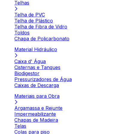
Telhas
Telha de PVC
Telha de Plástico
Telha de Fibra de Vidro
Toldos
Chapa de Policarbonato
Material Hidráulico
Caixa d' Água
Cisternas e Tanques
Biodigestor
Pressurizadores de Água
Caixas de Descarga
Materiais para Obra
Argamassa e Rejunte
Impermeabilizante
Chapas de Madeira
Telas
Colas para piso