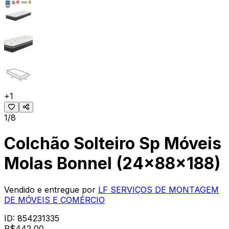
+
1
1/8
Colchão Solteiro Sp Móveis
Molas Bonnel (24x88x188)
Vendido e entregue por
LF SERVIÇOS DE MONTAGEM
DE MÓVEIS E COMÉRCIO
ID:
854231335
R$
442,00