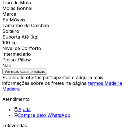
Tipo de Mola
Molas Bonnel
Marca
Sp Móveis
Tamanho do Colchão
Solteiro
Suporta Até (kg)
100 kg
Nível de Conforto
Intermediário
Possui Pillow
Não
Ver mais características
*Consulte ofertas participantes e adquira mais
informações sobre os fretes na página
termos Madeira
Madeira
Atendimento
Ajuda
Compre pelo WhatsApp
Televendas