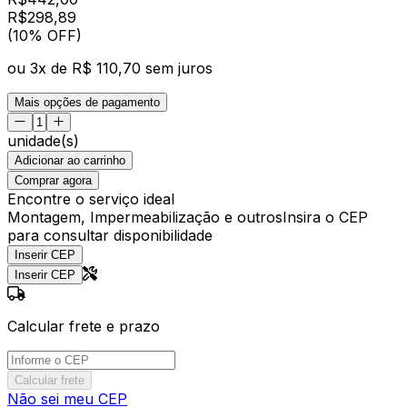
R$
298
,
89
(10% OFF)
ou
3
x de
R$ 110,70
sem juros
Mais opções de pagamento
unidade(s)
Adicionar ao carrinho
Comprar agora
Encontre o serviço ideal
Montagem, Impermeabilização e outros
Insira o CEP
para consultar disponibilidade
Inserir CEP
Inserir CEP
Calcular frete e prazo
Calcular frete
Não sei meu CEP