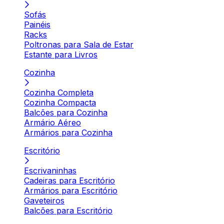
Sofás
Painéis
Racks
Poltronas para Sala de Estar
Estante para Livros
Cozinha
Cozinha Completa
Cozinha Compacta
Balcões para Cozinha
Armário Aéreo
Armários para Cozinha
Escritório
Escrivaninhas
Cadeiras para Escritório
Armários para Escritório
Gaveteiros
Balcões para Escritório