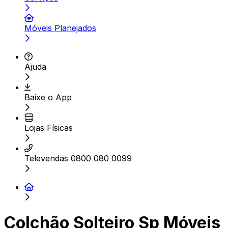
Móveis Planejados
Ajuda
Baixe o App
Lojas Físicas
Televendas 0800 080 0099
Colchão Solteiro Sp Móveis