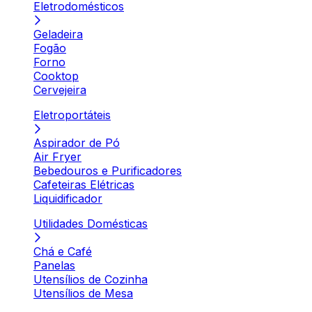
Eletrodomésticos
Geladeira
Fogão
Forno
Cooktop
Cervejeira
Eletroportáteis
Aspirador de Pó
Air Fryer
Bebedouros e Purificadores
Cafeteiras Elétricas
Liquidificador
Utilidades Domésticas
Chá e Café
Panelas
Utensílios de Cozinha
Utensílios de Mesa