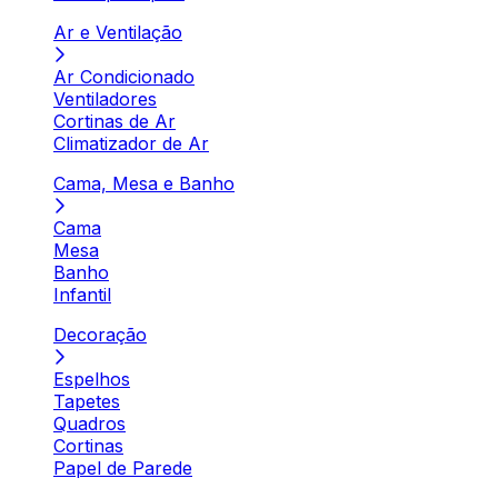
Ar e Ventilação
Ar Condicionado
Ventiladores
Cortinas de Ar
Climatizador de Ar
Cama, Mesa e Banho
Cama
Mesa
Banho
Infantil
Decoração
Espelhos
Tapetes
Quadros
Cortinas
Papel de Parede