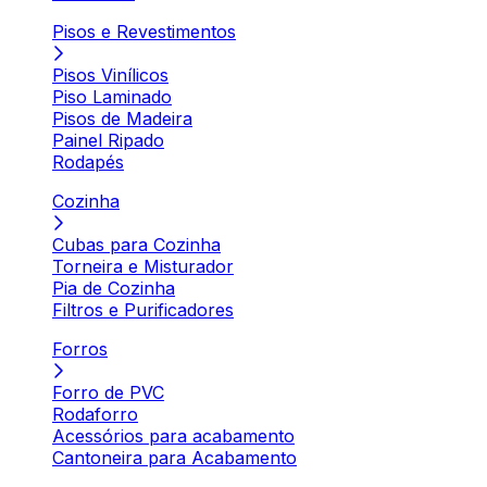
Pisos e Revestimentos
Pisos Vinílicos
Piso Laminado
Pisos de Madeira
Painel Ripado
Rodapés
Cozinha
Cubas para Cozinha
Torneira e Misturador
Pia de Cozinha
Filtros e Purificadores
Forros
Forro de PVC
Rodaforro
Acessórios para acabamento
Cantoneira para Acabamento