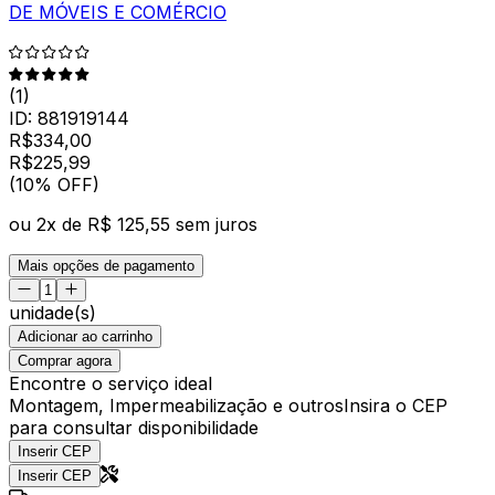
DE MÓVEIS E COMÉRCIO
(
1
)
ID:
881919144
R$
334,00
R$
225
,
99
(10% OFF)
ou
2
x de
R$ 125,55
sem juros
Mais opções de pagamento
unidade(s)
Adicionar ao carrinho
Comprar agora
Encontre o serviço ideal
Montagem, Impermeabilização e outros
Insira o CEP
para consultar disponibilidade
Inserir CEP
Inserir CEP