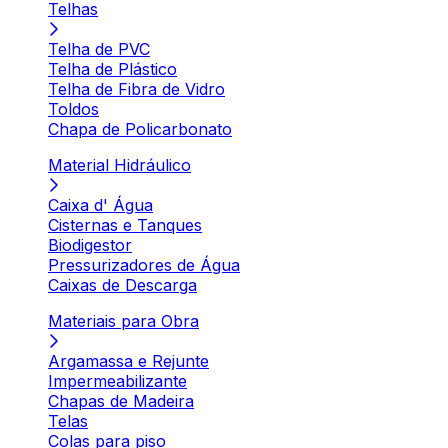
Telhas
Telha de PVC
Telha de Plástico
Telha de Fibra de Vidro
Toldos
Chapa de Policarbonato
Material Hidráulico
Caixa d' Água
Cisternas e Tanques
Biodigestor
Pressurizadores de Água
Caixas de Descarga
Materiais para Obra
Argamassa e Rejunte
Impermeabilizante
Chapas de Madeira
Telas
Colas para piso