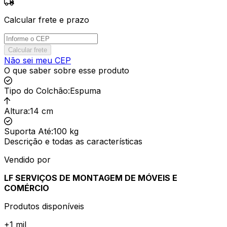
Calcular frete e prazo
Calcular frete
Não sei meu CEP
O que saber sobre esse produto
Tipo do Colchão
:
Espuma
Altura
:
14 cm
Suporta Até
:
100 kg
Descrição e todas as características
Vendido por
LF SERVIÇOS DE MONTAGEM DE MÓVEIS E
COMÉRCIO
Produtos disponíveis
+
1 mil