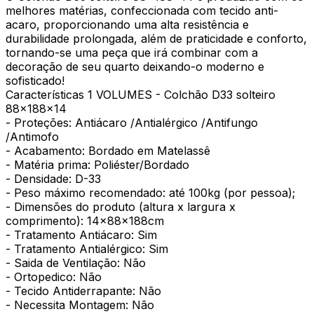
melhores matérias, confeccionada com tecido anti-
acaro, proporcionando uma alta resistência e
durabilidade prolongada, além de praticidade e conforto,
tornando-se uma peça que irá combinar com a
decoração de seu quarto deixando-o moderno e
sofisticado!
Características 1 VOLUMES - Colchão D33 solteiro
88x188x14
- Proteções: Antiácaro /Antialérgico /Antifungo
/Antimofo
- Acabamento: Bordado em Matelassê
- Matéria prima: Poliéster/Bordado
- Densidade: D-33
- Peso máximo recomendado: até 100kg (por pessoa);
- Dimensões do produto (altura x largura x
comprimento): 14x88x188cm
- Tratamento Antiácaro: Sim
- Tratamento Antialérgico: Sim
- Saida de Ventilação: Não
- Ortopedico: Não
- Tecido Antiderrapante: Não
- Necessita Montagem: Não