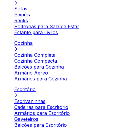
Sofás
Painéis
Racks
Poltronas para Sala de Estar
Estante para Livros
Cozinha
Cozinha Completa
Cozinha Compacta
Balcões para Cozinha
Armário Aéreo
Armários para Cozinha
Escritório
Escrivaninhas
Cadeiras para Escritório
Armários para Escritório
Gaveteiros
Balcões para Escritório