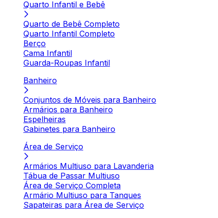
Quarto Infantil e Bebê
Quarto de Bebê Completo
Quarto Infantil Completo
Berço
Cama Infantil
Guarda-Roupas Infantil
Banheiro
Conjuntos de Móveis para Banheiro
Armários para Banheiro
Espelheiras
Gabinetes para Banheiro
Área de Serviço
Armários Multiuso para Lavanderia
Tábua de Passar Multiuso
Área de Serviço Completa
Armário Multiuso para Tanques
Sapateiras para Área de Serviço