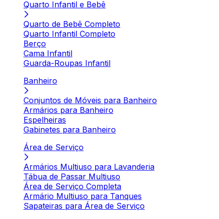
Quarto Infantil e Bebê
Quarto de Bebê Completo
Quarto Infantil Completo
Berço
Cama Infantil
Guarda-Roupas Infantil
Banheiro
Conjuntos de Móveis para Banheiro
Armários para Banheiro
Espelheiras
Gabinetes para Banheiro
Área de Serviço
Armários Multiuso para Lavanderia
Tábua de Passar Multiuso
Área de Serviço Completa
Armário Multiuso para Tanques
Sapateiras para Área de Serviço