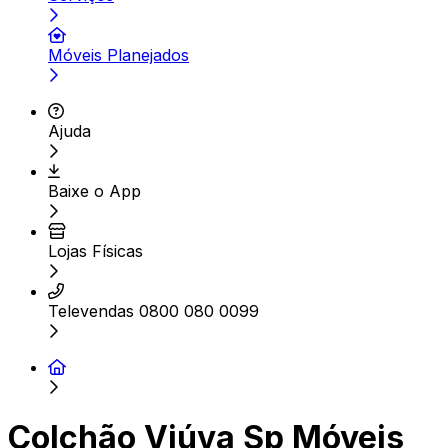
Móveis Planejados
Ajuda
Baixe o App
Lojas Físicas
Televendas 0800 080 0099
Colchão Viúva Sp Móveis