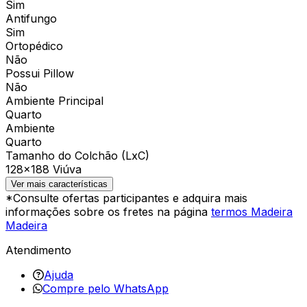
Sim
Antifungo
Sim
Ortopédico
Não
Possui Pillow
Não
Ambiente Principal
Quarto
Ambiente
Quarto
Tamanho do Colchão (LxC)
128×188 Viúva
Ver mais características
*Consulte ofertas participantes e adquira mais
informações sobre os fretes na página
termos Madeira
Madeira
Atendimento
Ajuda
Compre pelo WhatsApp