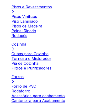
Pisos e Revestimentos
Pisos Vinílicos
Piso Laminado
Pisos de Madeira
Painel Ripado
Rodapés
Cozinha
Cubas para Cozinha
Torneira e Misturador
Pia de Cozinha
Filtros e Purificadores
Forros
Forro de PVC
Rodaforro
Acessórios para acabamento
Cantoneira para Acabamento