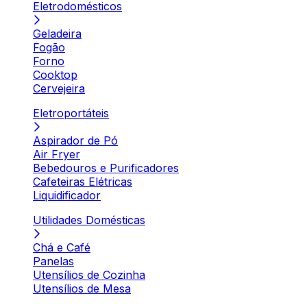
Eletrodomésticos
Geladeira
Fogão
Forno
Cooktop
Cervejeira
Eletroportáteis
Aspirador de Pó
Air Fryer
Bebedouros e Purificadores
Cafeteiras Elétricas
Liquidificador
Utilidades Domésticas
Chá e Café
Panelas
Utensílios de Cozinha
Utensílios de Mesa