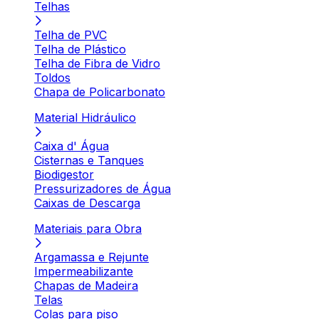
Telhas
Telha de PVC
Telha de Plástico
Telha de Fibra de Vidro
Toldos
Chapa de Policarbonato
Material Hidráulico
Caixa d' Água
Cisternas e Tanques
Biodigestor
Pressurizadores de Água
Caixas de Descarga
Materiais para Obra
Argamassa e Rejunte
Impermeabilizante
Chapas de Madeira
Telas
Colas para piso