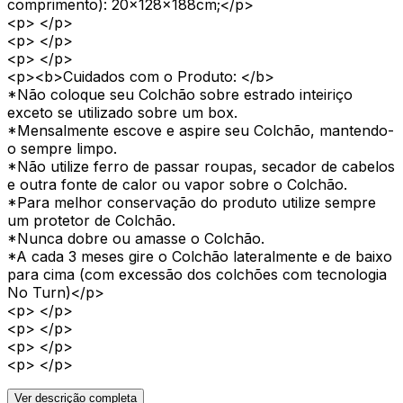
comprimento): 20x128x188cm;</p>
<p> </p>
<p> </p>
<p> </p>
<p><b>Cuidados com o Produto: </b>
*Não coloque seu Colchão sobre estrado inteiriço
exceto se utilizado sobre um box.
*Mensalmente escove e aspire seu Colchão, mantendo-
o sempre limpo.
*Não utilize ferro de passar roupas, secador de cabelos
e outra fonte de calor ou vapor sobre o Colchão.
*Para melhor conservação do produto utilize sempre
um protetor de Colchão.
*Nunca dobre ou amasse o Colchão.
*A cada 3 meses gire o Colchão lateralmente e de baixo
para cima (com excessão dos colchões com tecnologia
No Turn)</p>
<p> </p>
<p> </p>
<p> </p>
<p> </p>
Ver descrição completa