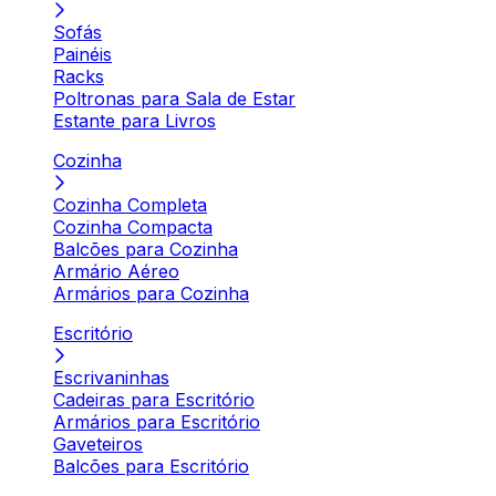
Sofás
Painéis
Racks
Poltronas para Sala de Estar
Estante para Livros
Cozinha
Cozinha Completa
Cozinha Compacta
Balcões para Cozinha
Armário Aéreo
Armários para Cozinha
Escritório
Escrivaninhas
Cadeiras para Escritório
Armários para Escritório
Gaveteiros
Balcões para Escritório