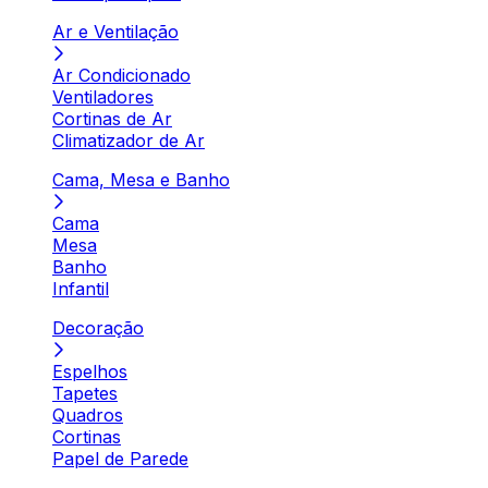
Ar e Ventilação
Ar Condicionado
Ventiladores
Cortinas de Ar
Climatizador de Ar
Cama, Mesa e Banho
Cama
Mesa
Banho
Infantil
Decoração
Espelhos
Tapetes
Quadros
Cortinas
Papel de Parede