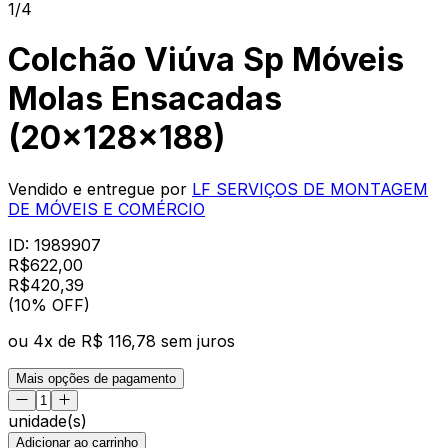
1/4
Colchão Viúva Sp Móveis
Molas Ensacadas
(20x128x188)
Vendido e entregue por
LF SERVIÇOS DE MONTAGEM
DE MÓVEIS E COMÉRCIO
ID:
1989907
R$
622,00
R$
420
,
39
(10% OFF)
ou
4
x de
R$ 116,78
sem juros
Mais opções de pagamento
unidade(s)
Adicionar ao carrinho