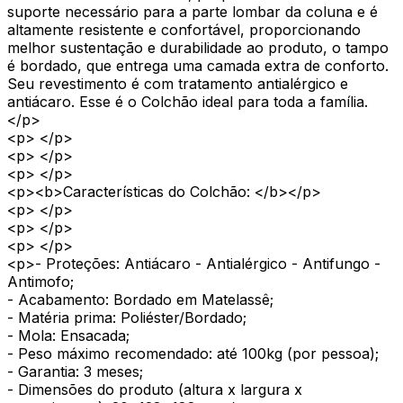
suporte necessário para a parte lombar da coluna e é
altamente resistente e confortável, proporcionando
melhor sustentação e durabilidade ao produto, o tampo
é bordado, que entrega uma camada extra de conforto.
Seu revestimento é com tratamento antialérgico e
antiácaro. Esse é o Colchão ideal para toda a família.
</p>
<p> </p>
<p> </p>
<p> </p>
<p><b>Características do Colchão: </b></p>
<p> </p>
<p> </p>
<p> </p>
<p>- Proteções: Antiácaro - Antialérgico - Antifungo -
Antimofo;
- Acabamento: Bordado em Matelassê;
- Matéria prima: Poliéster/Bordado;
- Mola: Ensacada;
- Peso máximo recomendado: até 100kg (por pessoa);
- Garantia: 3 meses;
- Dimensões do produto (altura x largura x