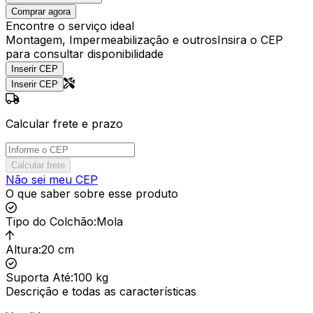
Comprar agora
Encontre o serviço ideal
Montagem, Impermeabilização e outros
Insira o CEP
para consultar disponibilidade
Inserir CEP
Inserir CEP
Calcular frete e prazo
Calcular frete
Não sei meu CEP
O que saber sobre esse produto
Tipo do Colchão
:
Mola
Altura
:
20 cm
Suporta Até
:
100 kg
Descrição e todas as características