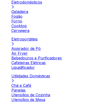
Eletrodomésticos
Geladeira
Fogão
Forno
Cooktop
Cervejeira
Eletroportáteis
Aspirador de Pó
Air Fryer
Bebedouros e Purificadores
Cafeteiras Elétricas
Liquidificador
Utilidades Domésticas
Chá e Café
Panelas
Utensílios de Cozinha
Utensílios de Mesa