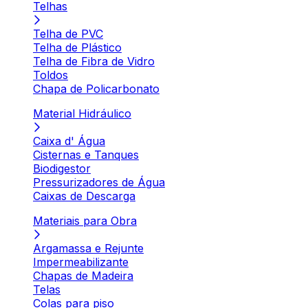
Telhas
Telha de PVC
Telha de Plástico
Telha de Fibra de Vidro
Toldos
Chapa de Policarbonato
Material Hidráulico
Caixa d' Água
Cisternas e Tanques
Biodigestor
Pressurizadores de Água
Caixas de Descarga
Materiais para Obra
Argamassa e Rejunte
Impermeabilizante
Chapas de Madeira
Telas
Colas para piso