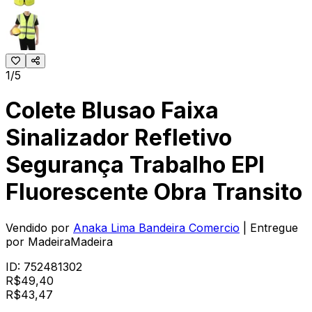
1/5
Colete Blusao Faixa
Sinalizador Refletivo
Segurança Trabalho EPI
Fluorescente Obra Transito
Vendido por
Anaka Lima Bandeira Comercio
| Entregue
por
MadeiraMadeira
ID:
752481302
R$
49,40
R$
43
,
47