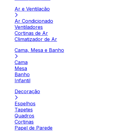
Ar e Ventilação
Ar Condicionado
Ventiladores
Cortinas de Ar
Climatizador de Ar
Cama, Mesa e Banho
Cama
Mesa
Banho
Infantil
Decoração
Espelhos
Tapetes
Quadros
Cortinas
Papel de Parede