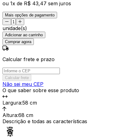
ou
1
x de
R$ 43,47
sem juros
Mais opções de pagamento
unidade(s)
Adicionar ao carrinho
Comprar agora
Calcular frete e prazo
Calcular frete
Não sei meu CEP
O que saber sobre esse produto
Largura
:
58 cm
Altura
:
68 cm
Descrição e todas as características