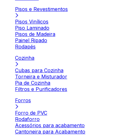
Pisos e Revestimentos
Pisos Vinílicos
Piso Laminado
Pisos de Madeira
Painel Ripado
Rodapés
Cozinha
Cubas para Cozinha
Torneira e Misturador
Pia de Cozinha
Filtros e Purificadores
Forros
Forro de PVC
Rodaforro
Acessórios para acabamento
Cantoneira para Acabamento