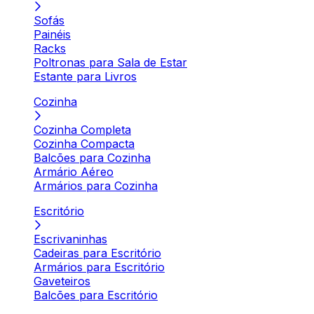
Sofás
Painéis
Racks
Poltronas para Sala de Estar
Estante para Livros
Cozinha
Cozinha Completa
Cozinha Compacta
Balcões para Cozinha
Armário Aéreo
Armários para Cozinha
Escritório
Escrivaninhas
Cadeiras para Escritório
Armários para Escritório
Gaveteiros
Balcões para Escritório