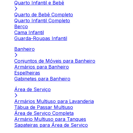
Quarto Infantil e Bebê
Quarto de Bebê Completo
Quarto Infantil Completo
Berço
Cama Infantil
Guarda-Roupas Infantil
Banheiro
Conjuntos de Móveis para Banheiro
Armários para Banheiro
Espelheiras
Gabinetes para Banheiro
Área de Serviço
Armários Multiuso para Lavanderia
Tábua de Passar Multiuso
Área de Serviço Completa
Armário Multiuso para Tanques
Sapateiras para Área de Serviço