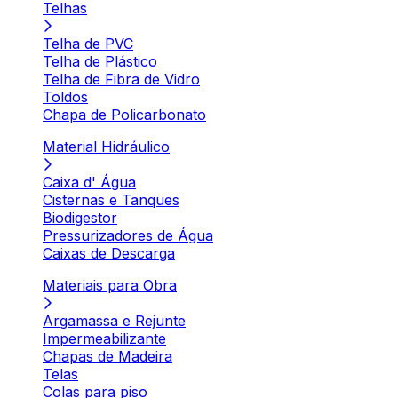
Telhas
Telha de PVC
Telha de Plástico
Telha de Fibra de Vidro
Toldos
Chapa de Policarbonato
Material Hidráulico
Caixa d' Água
Cisternas e Tanques
Biodigestor
Pressurizadores de Água
Caixas de Descarga
Materiais para Obra
Argamassa e Rejunte
Impermeabilizante
Chapas de Madeira
Telas
Colas para piso