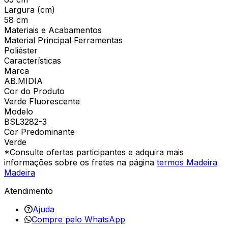
Largura (cm)
58 cm
Materiais e Acabamentos
Material Principal Ferramentas
Poliéster
Características
Marca
AB.MIDIA
Cor do Produto
Verde Fluorescente
Modelo
BSL3282-3
Cor Predominante
Verde
*Consulte ofertas participantes e adquira mais
informações sobre os fretes na página
termos Madeira
Madeira
Atendimento
Ajuda
Compre pelo WhatsApp