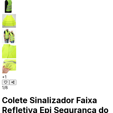
+
1
1/8
Colete Sinalizador Faixa
Refletiva Epi Segurança do