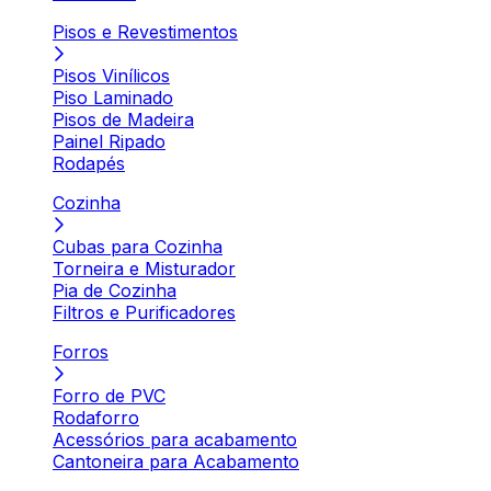
Pisos e Revestimentos
Pisos Vinílicos
Piso Laminado
Pisos de Madeira
Painel Ripado
Rodapés
Cozinha
Cubas para Cozinha
Torneira e Misturador
Pia de Cozinha
Filtros e Purificadores
Forros
Forro de PVC
Rodaforro
Acessórios para acabamento
Cantoneira para Acabamento