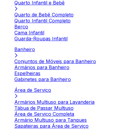
Quarto Infantil e Bebê
Quarto de Bebê Completo
Quarto Infantil Completo
Berço
Cama Infantil
Guarda-Roupas Infantil
Banheiro
Conjuntos de Móveis para Banheiro
Armários para Banheiro
Espelheiras
Gabinetes para Banheiro
Área de Serviço
Armários Multiuso para Lavanderia
Tábua de Passar Multiuso
Área de Serviço Completa
Armário Multiuso para Tanques
Sapateiras para Área de Serviço