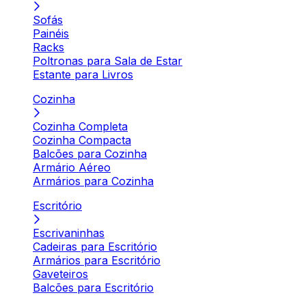
Sofás
Painéis
Racks
Poltronas para Sala de Estar
Estante para Livros
Cozinha
Cozinha Completa
Cozinha Compacta
Balcões para Cozinha
Armário Aéreo
Armários para Cozinha
Escritório
Escrivaninhas
Cadeiras para Escritório
Armários para Escritório
Gaveteiros
Balcões para Escritório