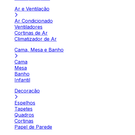
Ar e Ventilação
Ar Condicionado
Ventiladores
Cortinas de Ar
Climatizador de Ar
Cama, Mesa e Banho
Cama
Mesa
Banho
Infantil
Decoração
Espelhos
Tapetes
Quadros
Cortinas
Papel de Parede