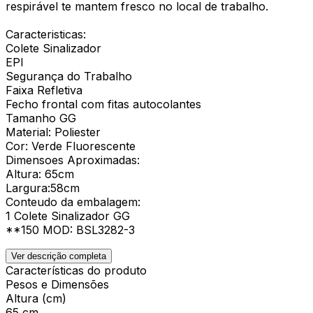
respirável te mantem fresco no local de trabalho.
Caracteristicas:
Colete Sinalizador
EPI
Segurança do Trabalho
Faixa Refletiva
Fecho frontal com fitas autocolantes
Tamanho GG
Material: Poliester
Cor: Verde Fluorescente
Dimensoes Aproximadas:
Altura: 65cm
Largura:58cm
Conteudo da embalagem:
1 Colete Sinalizador GG
**150 MOD: BSL3282-3
Ver descrição completa
Características do produto
Pesos e Dimensões
Altura (cm)
65 cm