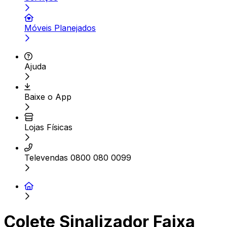
Móveis Planejados
Ajuda
Baixe o App
Lojas Físicas
Televendas 0800 080 0099
Colete Sinalizador Faixa