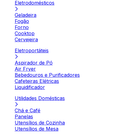
Eletrodomésticos
Geladeira
Fogão
Forno
Cooktop
Cervejeira
Eletroportáteis
Aspirador de Pó
Air Fryer
Bebedouros e Purificadores
Cafeteiras Elétricas
Liquidificador
Utilidades Domésticas
Chá e Café
Panelas
Utensílios de Cozinha
Utensílios de Mesa