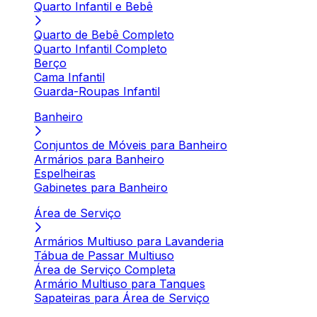
Quarto Infantil e Bebê
Quarto de Bebê Completo
Quarto Infantil Completo
Berço
Cama Infantil
Guarda-Roupas Infantil
Banheiro
Conjuntos de Móveis para Banheiro
Armários para Banheiro
Espelheiras
Gabinetes para Banheiro
Área de Serviço
Armários Multiuso para Lavanderia
Tábua de Passar Multiuso
Área de Serviço Completa
Armário Multiuso para Tanques
Sapateiras para Área de Serviço