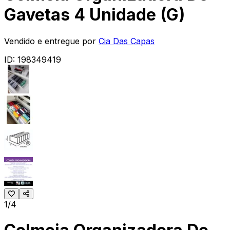
Gavetas 4 Unidade (G)
Vendido e entregue por
Cia Das Capas
ID:
198349419
1/4