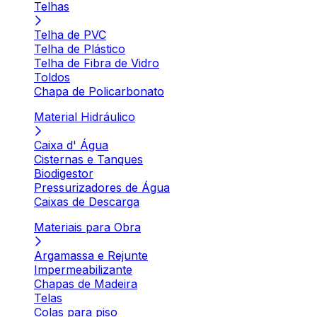
Telhas
Telha de PVC
Telha de Plástico
Telha de Fibra de Vidro
Toldos
Chapa de Policarbonato
Material Hidráulico
Caixa d' Água
Cisternas e Tanques
Biodigestor
Pressurizadores de Água
Caixas de Descarga
Materiais para Obra
Argamassa e Rejunte
Impermeabilizante
Chapas de Madeira
Telas
Colas para piso