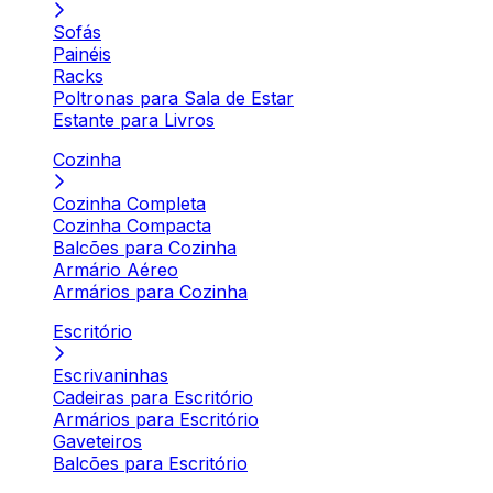
Sofás
Painéis
Racks
Poltronas para Sala de Estar
Estante para Livros
Cozinha
Cozinha Completa
Cozinha Compacta
Balcões para Cozinha
Armário Aéreo
Armários para Cozinha
Escritório
Escrivaninhas
Cadeiras para Escritório
Armários para Escritório
Gaveteiros
Balcões para Escritório