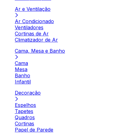
Ar e Ventilação
Ar Condicionado
Ventiladores
Cortinas de Ar
Climatizador de Ar
Cama, Mesa e Banho
Cama
Mesa
Banho
Infantil
Decoração
Espelhos
Tapetes
Quadros
Cortinas
Papel de Parede