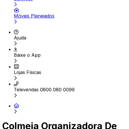
Móveis Planejados
Ajuda
Baixe o App
Lojas Físicas
Televendas 0800 080 0099
Colmeia Organizadora De