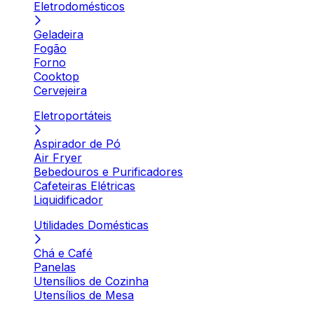
Eletrodomésticos
Geladeira
Fogão
Forno
Cooktop
Cervejeira
Eletroportáteis
Aspirador de Pó
Air Fryer
Bebedouros e Purificadores
Cafeteiras Elétricas
Liquidificador
Utilidades Domésticas
Chá e Café
Panelas
Utensílios de Cozinha
Utensílios de Mesa