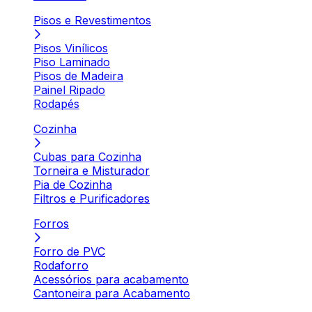
Pisos e Revestimentos
Pisos Vinílicos
Piso Laminado
Pisos de Madeira
Painel Ripado
Rodapés
Cozinha
Cubas para Cozinha
Torneira e Misturador
Pia de Cozinha
Filtros e Purificadores
Forros
Forro de PVC
Rodaforro
Acessórios para acabamento
Cantoneira para Acabamento