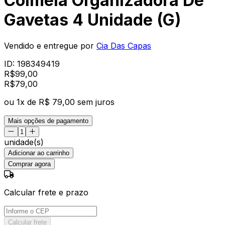
Colmeia Organizadora De
Gavetas 4 Unidade (G)
Vendido e entregue por
Cia Das Capas
ID:
198349419
R$
99,00
R$
79
,
00
ou
1
x de
R$ 79,00
sem juros
Mais opções de pagamento
unidade(s)
Adicionar ao carrinho
Comprar agora
Calcular frete e prazo
Calcular frete