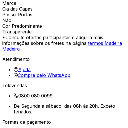
Marca
Cia das Capas
Possui Portas
Não
Cor Predominante
Transparente
*Consulte ofertas participantes e adquira mais
informações sobre os fretes na página
termos Madeira
Madeira
Atendimento
Ajuda
Compre pelo WhatsApp
Televendas
0800 080 0099
De Segunda a sábado, das 08h às 20h. Exceto
feriados.
Formas de pagamento