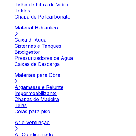
Telha de Fibra de Vidro
Toldos
Chapa de Policarbonato
Material Hidráulico
Caixa d' Água
Cisternas e Tanques
Biodigestor
Pressurizadores de Água
Caixas de Descarga
Materiais para Obra
Argamassa e Rejunte
Impermeabilizante
Chapas de Madeira
Telas
Colas para piso
Ar e Ventilação
Ar Condicionado